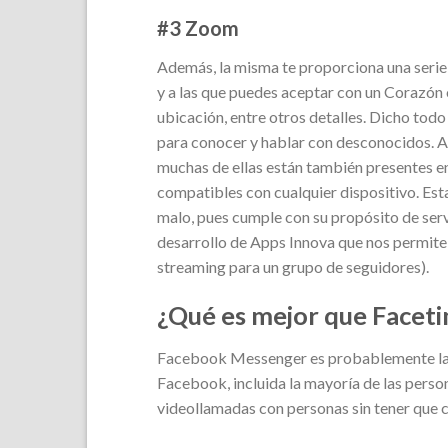
#3 Zoom
Además, la misma te proporciona una seri
y a las que puedes aceptar con un Corazón
ubicación, entre otros detalles. Dicho todo 
para conocer y hablar con desconocidos. A
muchas de ellas están también presentes en
compatibles con cualquier dispositivo. Es
malo, pues cumple con su propósito de serv
desarrollo de Apps Innova que nos permite 
streaming para un grupo de seguidores).
¿Qué es mejor que Facet
Facebook Messenger es probablemente la a
Facebook, incluida la mayoría de las pers
videollamadas con personas sin tener que c