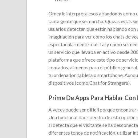
Omegle interpreta esos abandonos como una
tanta gente que se marcha. Quizás estás si
usuarios detectan que están hablando con 
imaginación para ver cómo los chats de vo
espectacularmente mal. Tal y como se men
un servicio que llevaba en activo desde 200
plataforma que ofrece este tipo de servici
contados, al menos para el público general
tu ordenador, tableta o smartphone. Aunque
dispositivos (como Chat for Strangers).
Prime De Apps Para Hablar Con
A veces puede ser difícil porque encontrar 
Una funcionalidad specific de esta opción 
si detecta que el visitante se ha desconect
diferentes tonos de notificación, utilizar i