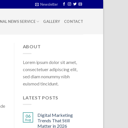
Newsletter
NAL NEWS SERVICE
GALLERY
CONTACT
ABOUT
Lorem ipsum dolor sit amet,
consectetuer adipiscing elit,
sed diam nonummy nibh
euismod tincidunt.
LATEST POSTS
 de
Digital Marketing
06
Aug
Trends That Still
Matter in 2026