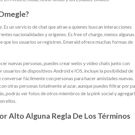
 Omegle?
 Es un servicio de chat que atrae a quienes buscan interacciones
entes nacionalidades y orígenes. Es free of charge, menos algunas
e que los usuarios se registren. Emerald ofrece muchas formas de
ocer nuevas personas, puedes crear webs y video chats junto con
or usuarios de dispositivos Android e IOS, incluye la posibilidad de
e conversar fácilmente con personas para hacer amistades nuevas. 
on otras personas totalmente al azar, aunque puedes filtrar por pa
ás, podrás ver fotos de otros miembros de la pink social y agregar
n ellos.
or Alto Alguna Regla De Los Términos