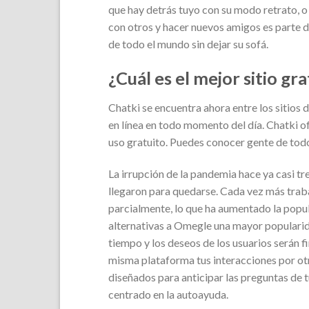
que hay detrás tuyo con su modo retrato, o
con otros y hacer nuevos amigos es parte 
de todo el mundo sin dejar su sofá.
¿Cuál es el mejor sitio g
Chatki se encuentra ahora entre los sitios
en línea en todo momento del día. Chatki o
uso gratuito. Puedes conocer gente de todo
La irrupción de la pandemia hace ya casi t
llegaron para quedarse. Cada vez más tra
parcialmente, lo que ha aumentado la popul
alternativas a Omegle una mayor popularidad
tiempo y los deseos de los usuarios serán 
misma plataforma tus interacciones por ot
diseñados para anticipar las preguntas de t
centrado en la autoayuda.