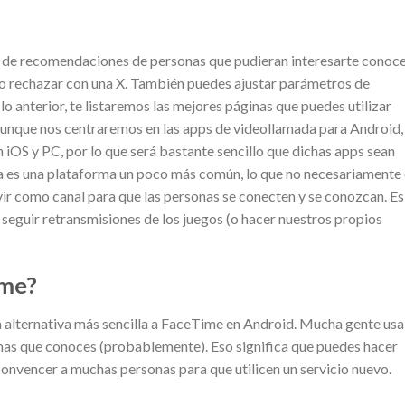
e de recomendaciones de personas que pudieran interesarte conoc
 o rechazar con una X. También puedes ajustar parámetros de
lo anterior, te listaremos las mejores páginas que puedes utilizar
unque nos centraremos en las apps de videollamada para Android,
 iOS y PC, por lo que será bastante sencillo que dichas apps sean
ta es una plataforma un poco más común, lo que no necesariamente
ir como canal para que las personas se conecten y se conozcan. Es
seguir retransmisiones de los juegos (o hacer nuestros propios
ime?
lternativa más sencilla a FaceTime en Android. Mucha gente usa
onas que conoces (probablemente). Eso significa que puedes hacer
onvencer a muchas personas para que utilicen un servicio nuevo.