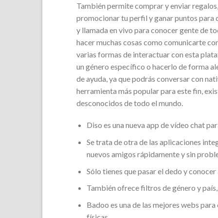
También permite comprar y enviar regalos, 
promocionar tu perfil y ganar puntos para
y llamada en vivo para conocer gente de t
hacer muchas cosas como comunicarte con e
varias formas de interactuar con esta plat
un género específico o hacerlo de forma al
de ayuda, ya que podrás conversar con nat
herramienta más popular para este fin, exi
desconocidos de todo el mundo.
Diso es una nueva app de vídeo chat pa
Se trata de otra de las aplicaciones int
nuevos amigos rápidamente y sin probl
Sólo tienes que pasar el dedo y conocer 
También ofrece filtros de género y país
Badoo es una de las mejores webs para c
físicas.