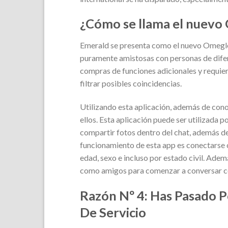
¿Cómo se llama el nuevo
Emerald se presenta como el nuevo Omegle.
puramente amistosas con personas de difer
compras de funciones adicionales y requier
filtrar posibles coincidencias.
Utilizando esta aplicación, además de con
ellos. Esta aplicación puede ser utilizada p
compartir fotos dentro del chat, además d
funcionamiento de esta app es conectarse c
edad, sexo e incluso por estado civil. Adem
como amigos para comenzar a conversar co
Razón Nº 4: Has Pasado P
De Servicio