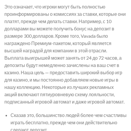
Это означает, что игроки могут быть полностью
проинформированы о комиссиях за ставки, которые они
платят, прежде чем делать ставки. Например, с 10
долларами вы можете получить бонус на депозит в
размере 300 долларов. Кроме того, Vavada было
награждено Премиум-пакетом, который является
высшей наградой для компании в этой отрасли.
Выплата выигрышей может занять от 24 до 72 часов, а
депозиты будут немедленно зачислены на ваш счет в
казино. Наша цель — предоставить широкий выбор игр
для казино, и мы постоянно добавляем новые игры в
нашу коллекцию. Некоторые из лучших рекламных
акций включают пятиуровневую схему лояльности,
подписанный игровой автомат и даже игровой автомат.
Сказав это, большинство людей более чем счастливы
играть бесплатно, прежде чем они действительно
сделают депозит.