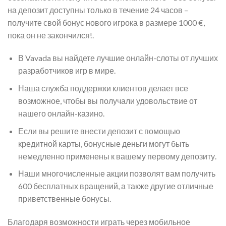
на депозит доступны только в течение 24 часов –
получите свой бонус нового игрока в размере 1000 €,
пока он не закончился!.
В Vavada вы найдете лучшие онлайн-слоты от лучших
разработчиков игр в мире.
Наша служба поддержки клиентов делает все
возможное, чтобы вы получали удовольствие от
нашего онлайн-казино.
Если вы решите внести депозит с помощью
кредитной карты, бонусные деньги могут быть
немедленно применены к вашему первому депозиту.
Наши многочисленные акции позволят вам получить
600 бесплатных вращений, а также другие отличные
приветственные бонусы.
Благодаря возможности играть через мобильное