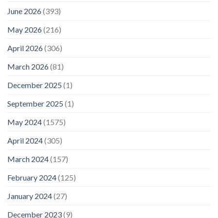
June 2026
(393)
May 2026
(216)
April 2026
(306)
March 2026
(81)
December 2025
(1)
September 2025
(1)
May 2024
(1575)
April 2024
(305)
March 2024
(157)
February 2024
(125)
January 2024
(27)
December 2023
(9)