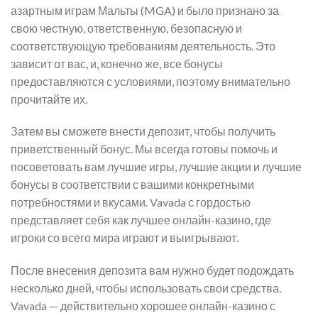
азартным играм Мальты (MGA) и было признано за
свою честную, ответственную, безопасную и
соответствующую требованиям деятельность. Это
зависит от вас, и, конечно же, все бонусы
предоставляются с условиями, поэтому внимательно
прочитайте их.
Затем вы сможете внести депозит, чтобы получить
приветственный бонус. Мы всегда готовы помочь и
посоветовать вам лучшие игры, лучшие акции и лучшие
бонусы в соответствии с вашими конкретными
потребностями и вкусами. Vavada с гордостью
представляет себя как лучшее онлайн-казино, где
игроки со всего мира играют и выигрывают.
После внесения депозита вам нужно будет подождать
несколько дней, чтобы использовать свои средства.
Vavada — действительно хорошее онлайн-казино с