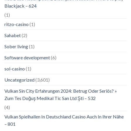
Blackjack – 624
(1)
ritzo-casino
(1)
Sahabet
(2)
Sober living
(1)
Software development
(6)
sol-casino
(1)
Uncategorized
(3,601)
Vulkan Sin City Erfahrungen 2024: Betrug Oder Seriös? »
Zum Tes Doğuş Medikal Tic San Ltd Şti – 532
(4)
Vulkan Spielhallen In Deutschland Casino Auch In Ihrer Nähe
– 801