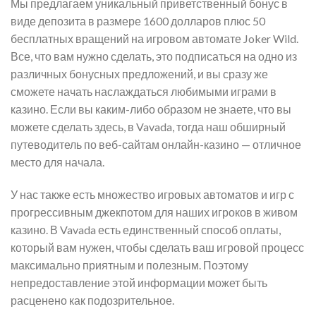
Мы предлагаем уникальный приветственный бонус в
виде депозита в размере 1600 долларов плюс 50
бесплатных вращений на игровом автомате Joker Wild.
Все, что вам нужно сделать, это подписаться на одно из
различных бонусных предложений, и вы сразу же
сможете начать наслаждаться любимыми играми в
казино. Если вы каким-либо образом не знаете, что вы
можете сделать здесь, в Vavada, тогда наш обширный
путеводитель по веб-сайтам онлайн-казино — отличное
место для начала.
У нас также есть множество игровых автоматов и игр с
прогрессивным джекпотом для наших игроков в живом
казино. В Vavada есть единственный способ оплаты,
который вам нужен, чтобы сделать ваш игровой процесс
максимально приятным и полезным. Поэтому
непредоставление этой информации может быть
расценено как подозрительное.