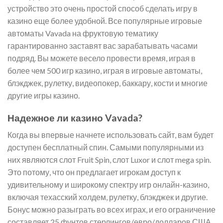
устройство это очень простой способ сделать игру в
казино еще более удобной. Все популярные игровые
автоматы Vavada на фруктовую тематику
гарантированно заставят вас зарабатывать часами
подряд. Вы можете весело провести время, играя в
более чем 500 игр казино, играя в игровые автоматы,
блэкджек, рулетку, видеопокер, баккару, кости и многие
другие игры казино.
Надежное ли казино Vavada?
Когда вы впервые начнете использовать сайт, вам будет
доступен бесплатный спин. Самыми популярными из
них являются слот Fruit Spin, слот Luxor и слот mega spin.
Это потому, что он предлагает игрокам доступ к
удивительному и широкому спектру игр онлайн-казино,
включая техасский холдем, рулетку, блэкджек и другие.
Бонус можно разыграть во всех играх, и его ограничение
составляет 25 фунтов стерлингов/евро/долларов США