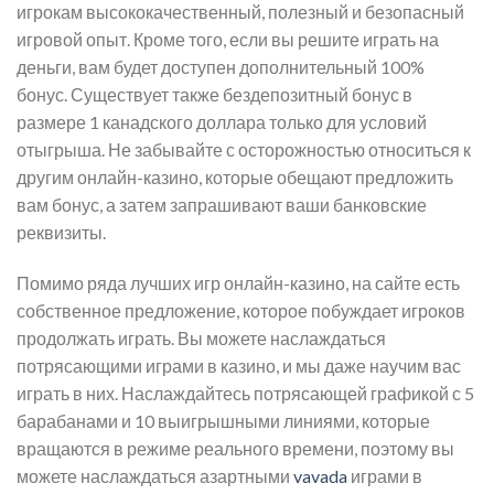
игрокам высококачественный, полезный и безопасный
игровой опыт. Кроме того, если вы решите играть на
деньги, вам будет доступен дополнительный 100%
бонус. Существует также бездепозитный бонус в
размере 1 канадского доллара только для условий
отыгрыша. Не забывайте с осторожностью относиться к
другим онлайн-казино, которые обещают предложить
вам бонус, а затем запрашивают ваши банковские
реквизиты.
Помимо ряда лучших игр онлайн-казино, на сайте есть
собственное предложение, которое побуждает игроков
продолжать играть. Вы можете наслаждаться
потрясающими играми в казино, и мы даже научим вас
играть в них. Наслаждайтесь потрясающей графикой с 5
барабанами и 10 выигрышными линиями, которые
вращаются в режиме реального времени, поэтому вы
можете наслаждаться азартными
vavada
играми в