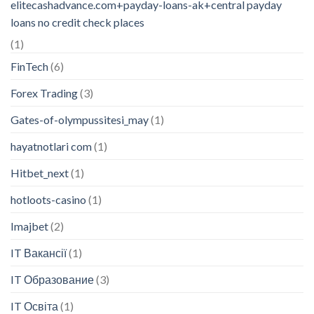
elitecashadvance.com+payday-loans-ak+central payday
loans no credit check places
(1)
FinTech
(6)
Forex Trading
(3)
Gates-of-olympussitesi_may
(1)
hayatnotlari com
(1)
Hitbet_next
(1)
hotloots-casino
(1)
Imajbet
(2)
IT Вакансії
(1)
IT Образование
(3)
IT Освіта
(1)