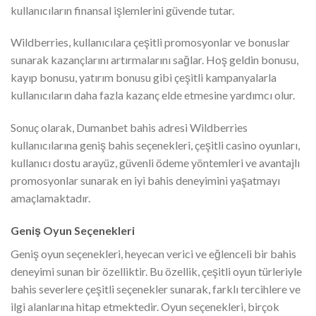
kullanıcıların finansal işlemlerini güvende tutar.
Wildberries, kullanıcılara çeşitli promosyonlar ve bonuslar
sunarak kazançlarını artırmalarını sağlar. Hoş geldin bonusu,
kayıp bonusu, yatırım bonusu gibi çeşitli kampanyalarla
kullanıcıların daha fazla kazanç elde etmesine yardımcı olur.
Sonuç olarak, Dumanbet bahis adresi Wildberries
kullanıcılarına geniş bahis seçenekleri, çeşitli casino oyunları,
kullanıcı dostu arayüz, güvenli ödeme yöntemleri ve avantajlı
promosyonlar sunarak en iyi bahis deneyimini yaşatmayı
amaçlamaktadır.
Geniş Oyun Seçenekleri
Geniş oyun seçenekleri, heyecan verici ve eğlenceli bir bahis
deneyimi sunan bir özelliktir. Bu özellik, çeşitli oyun türleriyle
bahis severlere çeşitli seçenekler sunarak, farklı tercihlere ve
ilgi alanlarına hitap etmektedir. Oyun seçenekleri, birçok