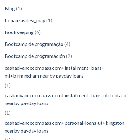
Blog
(1)
bonanzasitesi_may
(1)
Bookkeeping
(6)
Bootcamp de programação
(4)
Bootcamp de programación
(2)
cashadvancecompass.com+installment-loans-
mi+birmingham nearby payday loans
(1)
cashadvancecompass.com+installment-loans-oh+ontario
nearby payday loans
(1)
cashadvancecompass.com+personal-loans-ut+kingston
nearby payday loans