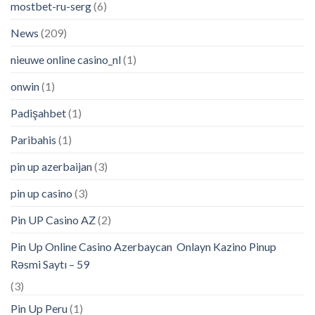
mostbet-ru-serg
(6)
News
(209)
nieuwe online casino_nl
(1)
onwin
(1)
Padişahbet
(1)
Paribahis
(1)
pin up azerbaijan
(3)
pin up casino
(3)
Pin UP Casino AZ
(2)
Pin Up Online Casino Azerbaycan ️ Onlayn Kazino Pinup
Rəsmi Saytı – 59
(3)
Pin Up Peru
(1)