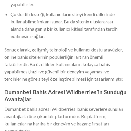
yapabilirler.
Çoklu dil desteği, kullanıcıların siteyi kendi dillerinde
kullanabilme imkanı sunar. Bu da sitenin uluslararası
alanda daha geniş bir kullanıcı kitlesi tarafından tercih
edilmesini sağlar.
Sonuç olarak, gelişmiş teknoloji ve kullanıcı dostu arayüzler,
online bahis sitelerinin popülerliğini artıran önemli
faktörlerdir. Bu özellikler, kullanıcıların kolayca bahis
yapabilmesi, hızlı ve güvenli bir deneyim yaşaması ve
tercihlerine göre siteyi özelleştirebilmesi için tasarlanmıştır.
Dumanbet Bahis Adresi Wildberries’in Sunduğu
Avantajlar
Dumanbet bahis adresi Wildberries, bahis severlere sunulan
avantajlarla öne çıkan bir platformdur. Bu platform,
kullanıcılarına harika bir deneyim ve kazanç fırsatları
sunmaktadır.