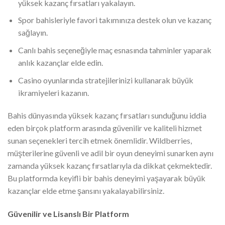
yüksek kazanç fırsatları yakalayın.
Spor bahisleriyle favori takımınıza destek olun ve kazanç
sağlayın.
Canlı bahis seçeneğiyle maç esnasında tahminler yaparak
anlık kazançlar elde edin.
Casino oyunlarında stratejilerinizi kullanarak büyük
ikramiyeleri kazanın.
Bahis dünyasında yüksek kazanç fırsatları sunduğunu iddia
eden birçok platform arasında güvenilir ve kaliteli hizmet
sunan seçenekleri tercih etmek önemlidir. Wildberries,
müşterilerine güvenli ve adil bir oyun deneyimi sunarken aynı
zamanda yüksek kazanç fırsatlarıyla da dikkat çekmektedir.
Bu platformda keyifli bir bahis deneyimi yaşayarak büyük
kazançlar elde etme şansını yakalayabilirsiniz.
Güvenilir ve Lisanslı Bir Platform