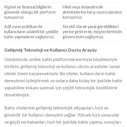
Kişisel ve finansal bilgilerin
Hileli veya dolandırıcılık
güvende olduğu bir platform
aktivitelerine karşı oyuncularımızı
sunuyoruz.
koruyoruz.
Adil oyun politikası ile
Sürekli olarak yasal gereklilikleri
kullanıcıların adaletli bir şekilde
yerine getirerek, müşterilerimizin
bahis yapmalarını sağlıyoruz.
güvencesini sağlıyoruz.
Gelişmiş Teknoloji ve Kullanıcı Dostu Arayüz
Günümüzde, online bahis platformlarının hızla büyümesiyle
birlikte, gelişmiş teknoloji ve kullanıcı dostu arayüzler sunan
siteler önem kazanmaktadır. Bu siteler, kullanıcıların bahis
deneyimini iyileştirmek ve onlara daha kolay bir şekilde bahis
yapabilme imkanı sunmak için çeşitli teknolojik özelliklerle
donatılmıştır.
Bahis sitelerinin gelişmiş teknolojik altyapıları, hızlı ve
güvenilir bir kullanıcı deneyimi sağlar. Yüksek hızlı sunucular
ve güçlü veritabanları, hızlı bir şekilde bahis yapma, sonuçları