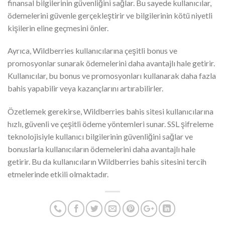
finansal bilgilerinin güvenliğini sağlar. Bu sayede kullanıcılar,
ödemelerini güvenle gerçekleştirir ve bilgilerinin kötü niyetli
kişilerin eline geçmesini önler.
Ayrıca, Wildberries kullanıcılarına çeşitli bonus ve
promosyonlar sunarak ödemelerini daha avantajlı hale getirir.
Kullanıcılar, bu bonus ve promosyonları kullanarak daha fazla
bahis yapabilir veya kazançlarını artırabilirler.
Özetlemek gerekirse, Wildberries bahis sitesi kullanıcılarına
hızlı, güvenli ve çeşitli ödeme yöntemleri sunar. SSL şifreleme
teknolojisiyle kullanıcı bilgilerinin güvenliğini sağlar ve
bonuslarla kullanıcıların ödemelerini daha avantajlı hale
getirir. Bu da kullanıcıların Wildberries bahis sitesini tercih
etmelerinde etkili olmaktadır.