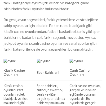
farklı kategoriye ayrılmıştır ve her bir kategori içinde
birbirinden farklı oyunlar bulunmaktadır.
Bu geniş oyun seçenekleri, farklı yeteneklere ve stratejilere
sahip oyuncular için idealdir. Poker, rulet, blackjack gibi
klasik casino oyunlarından, futbol, basketbol, tenis gibi spor
bahislerine kadar birçok farklı seçenek mevcuttur. Ayrıca,
jackpot oyunları, canlı casino oyunları ve sanal sporlar gibi
farklı kategorilerde de oyun seçenekleri bulunmaktadır.
Klasik Casino
Canlı Casino
Spor Bahisleri
Oyunları
Oyunları
Klasik casino
Spor bahisleri,
Canlı casino oyunları,
oyunları, kart
futbol, basketbol,
gerçek krupiyeler
oyunları, rulet,
tenis ve diğer
eşliğinde oynanan
blackjack ve slot
birçok spor dalında
oyunlardır. Bu
makineleri gibi
bahis yapma imkanı
oyunlarda gerçek