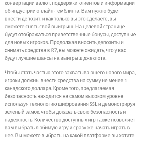
конвертации валют, поддержки клиентов и информации
об индустрии онлайн-гемблинга. Вам нужно будет
внести депозит, и как только вы это сделаете, вы
сможете снять свой выигрыш. На целевой странице
будут отображаться приветственные бонусы, доступные
для новых игроков. Продолжая вносить депозиты и
снимать средства в R7, вы можете ожидать, что у вас
будут лучшие шансы на выигрыш джекпота.
Чтобы стать частью этого захватывающего нового мира,
игроки должны внести средства на сумму не менее 1
канадского доллара. Кроме того, предлагаемая
безопасность находится на самом высоком уровне,
используя технологию шифрования SSL и демонстрируя
зеленый замок, чтобы доказать свою безопасность и
надежность. Количество доступных игр также позволяет
вам выбрать любимую игру и сразу же начать играть в
нее. Вы можете выбрать, на какой платформе вы хотите