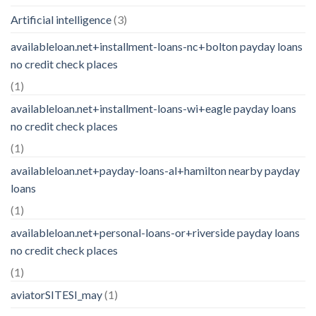
Artificial intelligence
(3)
availableloan.net+installment-loans-nc+bolton payday loans
no credit check places
(1)
availableloan.net+installment-loans-wi+eagle payday loans
no credit check places
(1)
availableloan.net+payday-loans-al+hamilton nearby payday
loans
(1)
availableloan.net+personal-loans-or+riverside payday loans
no credit check places
(1)
aviatorSITESI_may
(1)