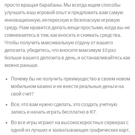
просто вращая барабаны. Мы всегда ищем способы
улучшить ваш игровой опыт и предложить вам самую
инновационную, интересную и безопасную игровую
среду. Нам нравится делать вещи простыми, когда вы не
сомневаетесь в том, как вносить и снимать средства.
Чтобы получить максимальную отдачу от вашего
депозита, убедитесь, что вносите максимум 10 раз
больше вашего депозита в день, и останавливайтесь как
можно раньше.
Почему бы не получить преимущество в своем новом
мобильном казино и не внести реальные деньги на
свой счет?
Все, что вам нужно сделать, это создать учетную
запись и начать играть бесплатно в R7.
Во все игры играют на высокоскоростных серверах с
одной из лучших и захватывающих графических карт,