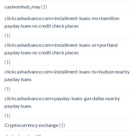
casinomhub_may
(1)
clickcashadvance.com+installment-loans-ms+hamilton
payday loans no credit check places
(1)
clickcashadvance.com+installment-loans-or+portland
payday loans no credit check places
(1)
clickcashadvance.com+installment-loans-tx+hudson nearby
payday loans
(1)
clickcashadvance.com+payday-loans-ga+dallas nearby
payday loans
(1)
Cryptocurrency exchange
(1)