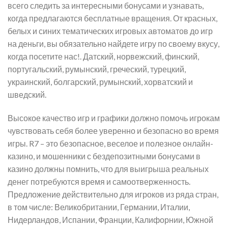
всего следить за интересными бонусами и узнавать,
когда предлагаются бесплатные вращения. От красных,
белых и синих тематических игровых автоматов до игр
на деньги, вы обязательно найдете игру по своему вкусу,
когда посетите нас!. Датский, норвежский, финский,
португальский, румынский, греческий, турецкий,
украинский, болгарский, румынский, хорватский и
шведский.
Высокое качество игр и графики должно помочь игрокам
чувствовать себя более уверенно и безопасно во время
игры. R7 – это безопасное, веселое и полезное онлайн-
казино, и мошенники с бездепозитными бонусами в
казино должны помнить, что для выигрыша реальных
денег потребуются время и самоотверженность.
Предложение действительно для игроков из ряда стран,
в том числе: Великобритании, Германии, Италии,
Нидерландов, Испании, Франции, Калифорнии, Южной