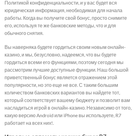
Политикой конфиденциальности, и у вас будет вся
юридическая информация, необходимая для начала
работы. Когда вы получите свой бонус, просто снимите
его, используя те же банковские методы, что и для
обычного снятия.
Вы наверняка будете гордиться своим новым онлайн-
казино, и мы, безусловно, надеемся, что вы будете
гордиться всеми его функциями, поэтому сегодня мы
рассмотрим лучшие доступные функции. Наш большой
приветственный бонус является отражением этой
популярности, но это еще не все. С таким большим
количеством банковских вариантов вы найдете тот,
который соответствует вашему бюджету и позволит вам
насладиться игрой в онлайн-казино. Независимо от того,
какую версию Android или iPhone вы используете, R7
работает на всех них!.