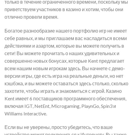
только в течение ограниченного времени, поскольку мы
приветствуем участников в казино и хотим, чтобы они
отлично провели время.
Богатое разнообразие нашего портфолио игр не имеет
себе равных, и мы приглашаем вас насладиться всеми
действиями и азартом, которые вы можете получить в
сети! Вы можете прочитать о наших удивительных и
совершенно новых бонусах, которые Kent предлагает
всем нашим новым игрокам здесь. Вы начнете с демо-
версии игры, где есть игра на реальные деньги, но нет
кэшбэка, и вы можете оставаться здесь столько, сколько
захотите, чтобы играть и знакомиться с игрой. Казино
Kent имеет 6 поставщиков программного обеспечения,
включая IGT, NetEnt, Microgaming, PlaynGo, Spin3 и
Williams Interactive.
Если вы не уверены, просто убедитесь, что ваше
устройство может подключиться к Интернету. Вы также