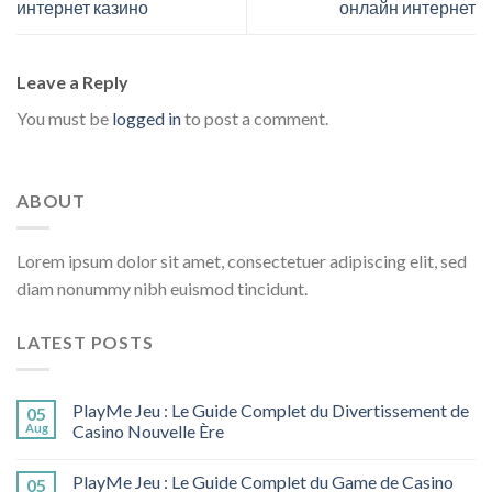
интернет казино
онлайн интернет
Leave a Reply
You must be
logged in
to post a comment.
ABOUT
Lorem ipsum dolor sit amet, consectetuer adipiscing elit, sed
diam nonummy nibh euismod tincidunt.
LATEST POSTS
PlayMe Jeu : Le Guide Complet du Divertissement de
05
Aug
Casino Nouvelle Ère
PlayMe Jeu : Le Guide Complet du Game de Casino
05