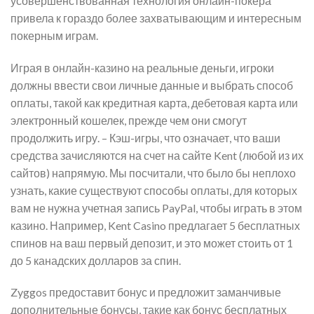
усовершенствованная технология онлайн-покера
привела к гораздо более захватывающим и интересным
покерным играм.
Играя в онлайн-казино на реальные деньги, игроки
должны ввести свои личные данные и выбрать способ
оплаты, такой как кредитная карта, дебетовая карта или
электронный кошелек, прежде чем они смогут
продолжить игру. – Кэш-игры, что означает, что ваши
средства зачисляются на счет на сайте Kent (любой из их
сайтов) напрямую. Мы посчитали, что было бы неплохо
узнать, какие существуют способы оплаты, для которых
вам не нужна учетная запись PayPal, чтобы играть в этом
казино. Например, Kent Casino предлагает 5 бесплатных
спинов на ваш первый депозит, и это может стоить от 1
до 5 канадских долларов за спин.
Zyggos предоставит бонус и предложит заманчивые
дополнительные бонусы, такие как бонус бесплатных