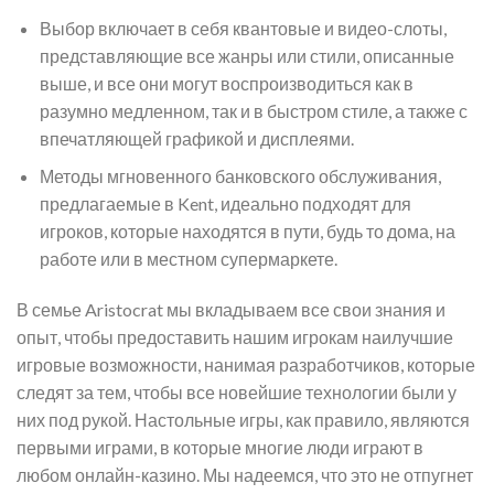
Выбор включает в себя квантовые и видео-слоты,
представляющие все жанры или стили, описанные
выше, и все они могут воспроизводиться как в
разумно медленном, так и в быстром стиле, а также с
впечатляющей графикой и дисплеями.
Методы мгновенного банковского обслуживания,
предлагаемые в Kent, идеально подходят для
игроков, которые находятся в пути, будь то дома, на
работе или в местном супермаркете.
В семье Aristocrat мы вкладываем все свои знания и
опыт, чтобы предоставить нашим игрокам наилучшие
игровые возможности, нанимая разработчиков, которые
следят за тем, чтобы все новейшие технологии были у
них под рукой. Настольные игры, как правило, являются
первыми играми, в которые многие люди играют в
любом онлайн-казино. Мы надеемся, что это не отпугнет