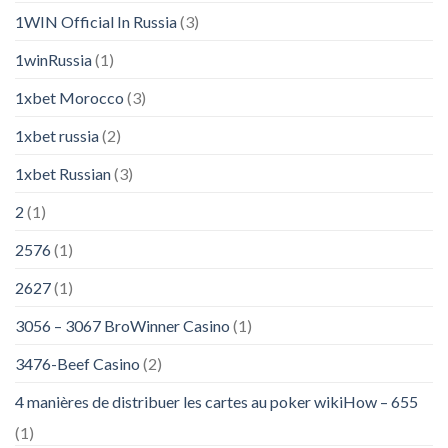
1WIN Official In Russia
(3)
1winRussia
(1)
1xbet Morocco
(3)
1xbet russia
(2)
1xbet Russian
(3)
2
(1)
2576
(1)
2627
(1)
3056 – 3067 BroWinner Casino
(1)
3476-Beef Casino
(2)
4 manières de distribuer les cartes au poker wikiHow – 655
(1)