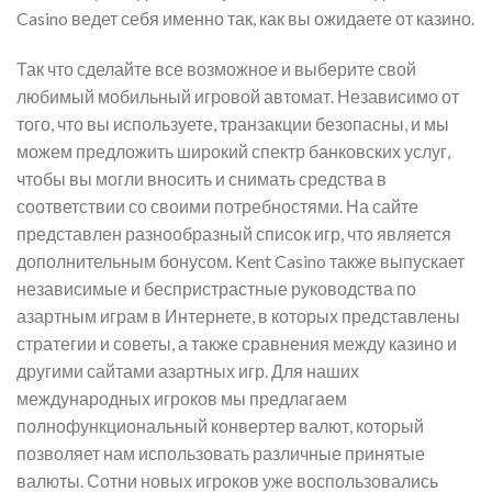
Casino ведет себя именно так, как вы ожидаете от казино.
Так что сделайте все возможное и выберите свой
любимый мобильный игровой автомат. Независимо от
того, что вы используете, транзакции безопасны, и мы
можем предложить широкий спектр банковских услуг,
чтобы вы могли вносить и снимать средства в
соответствии со своими потребностями. На сайте
представлен разнообразный список игр, что является
дополнительным бонусом. Kent Casino также выпускает
независимые и беспристрастные руководства по
азартным играм в Интернете, в которых представлены
стратегии и советы, а также сравнения между казино и
другими сайтами азартных игр. Для наших
международных игроков мы предлагаем
полнофункциональный конвертер валют, который
позволяет нам использовать различные принятые
валюты. Сотни новых игроков уже воспользовались