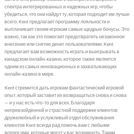
спектра интегрированных и надежных игр, чтобы
убедиться, что они найдут ту, которая подходит им лучше
всего. Kent предлагает программу лояльности и
выплачивает своим игрокам самые щедрые бонусы. Это
важно, так как это помогает предотвратить незаконное
внесение или снятие денег пользователями. Kent
предлагает вам возможность играть и выигрывать в
канадском онлайн-казино, которое также является
одним из самых инновационных и захватывающих
онлайн-казино в мире.
Kent стремится дать игрокам фантастический игровой
опыт, который заставит их возвращаться снова и снова
— и у нас есть что-то для всех. Благодаря
непревзойденной и страстной поддержке клиентов
дружелюбный и услужливый отдел обслуживания
клиентов Kent всегда рад помочь вам с любыми
вопросами, которые могут у вас возникнуть. Таким