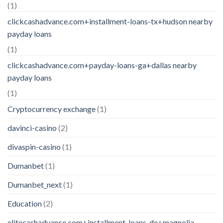
(1)
clickcashadvance.com+installment-loans-tx+hudson nearby
payday loans
(1)
clickcashadvance.com+payday-loans-ga+dallas nearby
payday loans
(1)
Cryptocurrency exchange
(1)
davinci-casino
(2)
divaspin-casino
(1)
Dumanbet
(1)
Dumanbet_next
(1)
Education
(2)
elitecashadvance.com+installment-loans-de+magnolia