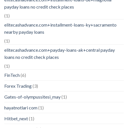
payday loans no credit check places
(1)
elitecashadvance.com+installment-loans-ky+sacramento
nearby payday loans
(1)
elitecashadvance.com+payday-loans-ak+central payday
loans no credit check places
(1)
FinTech
(6)
Forex Trading
(3)
Gates-of-olympussitesi_may
(1)
hayatnotlari com
(1)
Hitbet_next
(1)