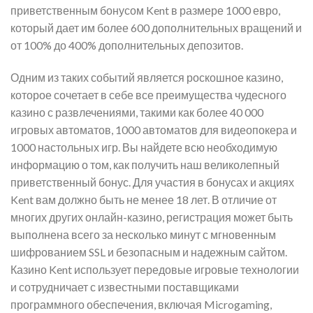
приветственным бонусом Kent в размере 1000 евро,
который дает им более 600 дополнительных вращений и
от 100% до 400% дополнительных депозитов.
Одним из таких событий является роскошное казино,
которое сочетает в себе все преимущества чудесного
казино с развлечениями, такими как более 40 000
игровых автоматов, 1000 автоматов для видеопокера и
1000 настольных игр. Вы найдете всю необходимую
информацию о том, как получить наш великолепный
приветственный бонус. Для участия в бонусах и акциях
Kent вам должно быть не менее 18 лет. В отличие от
многих других онлайн-казино, регистрация может быть
выполнена всего за несколько минут с мгновенным
шифрованием SSL и безопасным и надежным сайтом.
Казино Kent использует передовые игровые технологии
и сотрудничает с известными поставщиками
программного обеспечения, включая Microgaming,