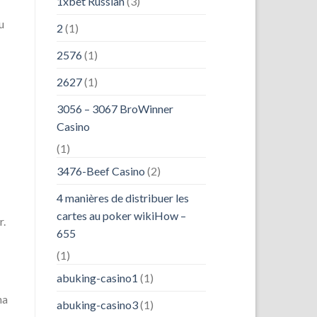
1xbet Russian
(3)
u
2
(1)
2576
(1)
2627
(1)
3056 – 3067 BroWinner
Casino
(1)
3476-Beef Casino
(2)
4 manières de distribuer les
cartes au poker wikiHow –
r.
655
(1)
abuking-casino1
(1)
na
abuking-casino3
(1)