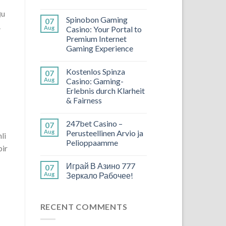
ğu
Spinobon Gaming
07
.
Aug
Casino: Your Portal to
Premium Internet
Gaming Experience
Kostenlos Spinza
07
Aug
Casino: Gaming-
Erlebnis durch Klarheit
& Fairness
247bet Casino –
07
Aug
Perusteellinen Arvio ja
li
Pelioppaamme
bir
Играй В Азино 777
07
Aug
Зеркало Рабочее!
RECENT COMMENTS