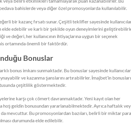
k veya belirli etkinlikleri tamamlayarak puan kazanabilirler. Bu
bedava bahislerde veya diğer özel promosyonlarda kullanılabilir.
erli bir kazanç fırsatı sunar. Çeşitli teklifler sayesinde kullanıcılar
lde edebilir ve karlı bir şekilde oyun deneyimlerini geliştirebilirle
iği ve değeri, her kullanıcının ihtiyaçlarına uygun bir seçenek
his ortamında önemli bir faktördür.
Sunduğu Bonuslar
 farklı bonus imkanı sunmaktadır. Bu bonuslar sayesinde kullanıcılar
ynayabilir ve kazanma şanslarını artırabilirler. İmajbet’in bonusları
ultusunda çeşitlilik göstermektedir.
üyelerine karşı çok cömert davranmaktadır. Yeni kayıt olan her
ında hoş geldin bonusundan yararlanabilmektedir. Ayrıca haftalık ve
da mevcuttur. Bu promosyonlardan bazıları, belirli bir miktar par
ılması durumunda elde edilebilir.