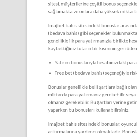
sitesi, müşterilerine çeşitli bonus seçenekl
sağlamakta ve onlara daha yüksek miktarl
Imajbet bahis sitesindeki bonuslar arasında
(bedava bahis) gibi seçenekler bulunmaktadı
genellikle ilk para yatırmanızla birlikte hes
kaybettiğiniz tutarın bir kısmının geri öden
Yatırım bonuslarıyla hesabınızdaki paray
Free bet (bedava bahis) seçeneğiyle risk
Bonuslar genellikle belli şartlara bağlı ola
miktarda para yatırmanız gerekebilir veya k
olmanız gerekebilir. Bu şartları yerine get
yaparken bu bonusları kullanabilirsiniz.
Imajbet bahis sitesindeki bonuslar, oyuncu
arttırmalarına yardımcı olmaktadır. Bonusla