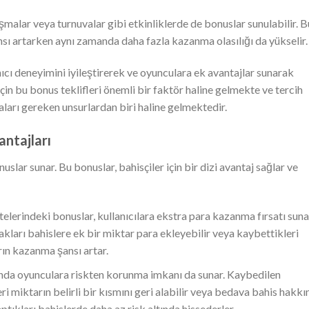
ışmalar veya turnuvalar gibi etkinliklerde de bonuslar sunulabilir. B
nsı artarken aynı zamanda daha fazla kazanma olasılığı da yükselir.
nıcı deneyimini iyileştirerek ve oyunculara ek avantajlar sunarak
için bu bonus teklifleri önemli bir faktör haline gelmekte ve tercih
aları gereken unsurlardan biri haline gelmektedir.
antajları
onuslar sunar. Bu bonuslar, bahisçiler için bir dizi avantaj sağlar ve
telerindeki bonuslar, kullanıcılara ekstra para kazanma fırsatı suna
kları bahislere ek bir miktar para ekleyebilir veya kaybettikleri
rın kazanma şansı artar.
da oyunculara riskten korunma imkanı da sunar. Kaybedilen
i miktarın belirli bir kısmını geri alabilir veya bedava bahis hakkı
ptıkları bahislerde daha az risk altında hissederler.