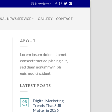
Newsletter
NAL NEWS SERVICE
GALLERY
CONTACT
ABOUT
Lorem ipsum dolor sit amet,
consectetuer adipiscing elit,
sed diam nonummy nibh
euismod tincidunt.
LATEST POSTS
Digital Marketing
08
Aug
Trends That Still
Matter in 2026