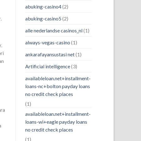
abuking-casino4
(2)
abuking-casino5
(2)
.
alle nederlandse casinos_nl
(1)
always-vegas-casino
(1)
r.
ri
ankarafayansustasi net
(1)
an
Artificial intelligence
(3)
availableloan.net+installment-
loans-nc+bolton payday loans
no credit check places
(1)
ara
availableloan.net+installment-
loans-wi+eagle payday loans
a
no credit check places
(1)