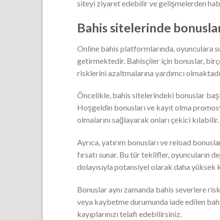
siteyi ziyaret edebilir ve gelişmelerden hab
Bahis sitelerinde bonusl
Online bahis platformlarında, oyunculara su
getirmektedir. Bahisçiler için bonuslar, bir
risklerini azaltmalarına yardımcı olmaktadı
Öncelikle, bahis sitelerindeki bonuslar baş
Hoşgeldin bonusları ve kayıt olma promosyo
olmalarını sağlayarak onları çekici kılabilir.
Ayrıca, yatırım bonusları ve reload bonusla
fırsatı sunar. Bu tür teklifler, oyuncuların 
dolayısıyla potansiyel olarak daha yüksek k
Bonuslar aynı zamanda bahis severlere risk
veya kaybetme durumunda iade edilen bahis 
kayıplarınızı telafi edebilirsiniz.