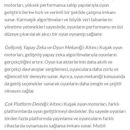
motorları, yüksek performansa sahip yapılarıyla oyun
geliştiricilerine hızlı ve verimli bir şekilde çalışma imkanı
sunar. Karmaşık algoritmaları ve büyük veri tabanlarını
yönetme yetenekleri sayesinde, oyunların performansı en üst
düzeye çıkarılarak akıcı bir oyun oynanışı sağlanır.
Gelişmiş Yapay Zeka ve Oyun Mekaniği:
Altıncı Kuşak oyun
motorları, gelişmiş yapay zeka algoritmalarıyla oyunların
gerçekçiliğini artırır. Oyun karakterlerinin daha akıllı ve
gerçekçi davranışlar sergilemesi, oyunculara daha zorlu ve
eğlenceli bir deneyim sunar. Ayrıca, oyun mekaniği konusunda
da geniş seçenekler sunarak oyunların daha zengin ve çeşitli
olmasını sağlar.
Çok Platform Desteği:
Altıncı Kuşak oyun motorları, farklı
platformlarda oyun geliştirmeyi destekler. Bu sayede oyunları
birden fazla platformda yayınlama ve oyuncuların farklı
cihazlarda oynamasını sağlama imkanı sunar. Mobil