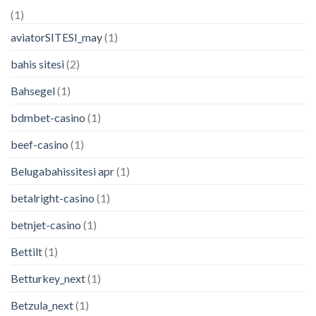
(1)
aviatorSITESI_may
(1)
bahis sitesi
(2)
Bahsegel
(1)
bdmbet-casino
(1)
beef-casino
(1)
Belugabahissitesi apr
(1)
betalright-casino
(1)
betnjet-casino
(1)
Bettilt
(1)
Betturkey_next
(1)
Betzula_next
(1)