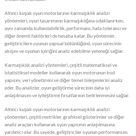
Altıncı kuşak oyun motorlarının karmaşıklık analizi
yöntemleri, oyun tasarımının karmaşıklığına odaklanırken,
aynı zamanda kullanılabilirlik, performans, hata toleransı ve
diğer önemli faktörleri de hesaba katar. Bu yöntemler,
geliştiricilere oyunun yapısal bütünlüğünü, oyun sürecinin
akışını ve oyunun içeriğini analiz edebilme yeteneği sağlar.
Karmaşıklık analizi yöntemleri, çeşitli matematiksel ve
istatistiksel modeller kullanarak oyun motorunun kod
yapısını, veri yönetimini ve diğer temel bileşenlerini analiz
eder. Bu analizler, oyun geliştirme sürecinin daha iyi
anlaşılmasını ve iyileştirme fırsatlarının belirlenmesini sağlar.
Altıncı kuşak oyun motorlarının karmaşıklık analizi
yöntemleri, çeşitli metrikler, grafiksel gösterimler ve diğer
analiz araçları kullanarak oyun yapısının anlaşılmasına
yardımcı olur. Bu sayede, geliştiriciler oyunun performansını