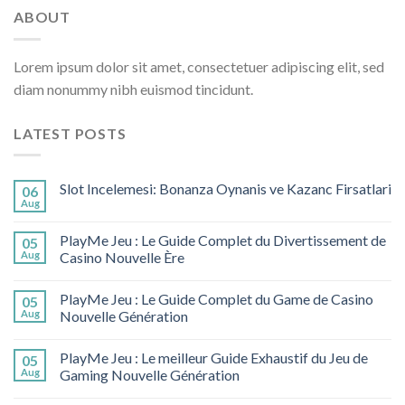
ABOUT
Lorem ipsum dolor sit amet, consectetuer adipiscing elit, sed
diam nonummy nibh euismod tincidunt.
LATEST POSTS
Slot Incelemesi: Bonanza Oynanis ve Kazanc Firsatlari
06
Aug
PlayMe Jeu : Le Guide Complet du Divertissement de
05
Aug
Casino Nouvelle Ère
PlayMe Jeu : Le Guide Complet du Game de Casino
05
Aug
Nouvelle Génération
PlayMe Jeu : Le meilleur Guide Exhaustif du Jeu de
05
Aug
Gaming Nouvelle Génération