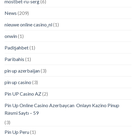
mostbet-ru-serg
(6)
News
(209)
nieuwe online casino_nl
(1)
onwin
(1)
Padişahbet
(1)
Paribahis
(1)
pin up azerbaijan
(3)
pin up casino
(3)
Pin UP Casino AZ
(2)
Pin Up Online Casino Azerbaycan ️ Onlayn Kazino Pinup
Rəsmi Saytı – 59
(3)
Pin Up Peru
(1)