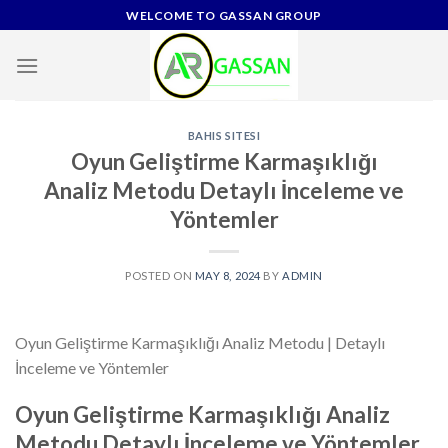
Skip
WELCOME TO GASSAN GROUP
to
content
BAHIS SITESI
Oyun Geliştirme Karmaşıklığı
Analiz Metodu Detaylı İnceleme ve
Yöntemler
POSTED ON
MAY 8, 2024
BY
ADMIN
Oyun Geliştirme Karmaşıklığı Analiz Metodu | Detaylı
İnceleme ve Yöntemler
Oyun Geliştirme Karmaşıklığı Analiz
Metodu Detaylı İnceleme ve Yöntemler