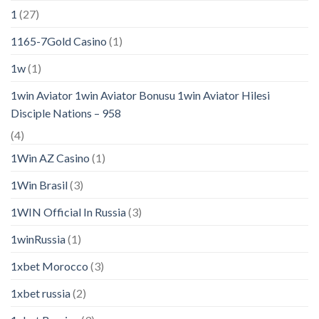
1
(27)
1165-7Gold Casino
(1)
1w
(1)
1win Aviator 1win Aviator Bonusu 1win Aviator Hilesi
Disciple Nations – 958
(4)
1Win AZ Casino
(1)
1Win Brasil
(3)
1WIN Official In Russia
(3)
1winRussia
(1)
1xbet Morocco
(3)
1xbet russia
(2)