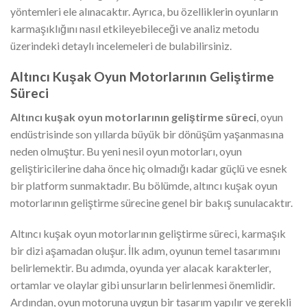
yöntemleri ele alınacaktır. Ayrıca, bu özelliklerin oyunların
karmaşıklığını nasıl etkileyebileceği ve analiz metodu
üzerindeki detaylı incelemeleri de bulabilirsiniz.
Altıncı Kuşak Oyun Motorlarının Geliştirme
Süreci
Altıncı kuşak oyun motorlarının geliştirme süreci
, oyun
endüstrisinde son yıllarda büyük bir dönüşüm yaşanmasına
neden olmuştur. Bu yeni nesil oyun motorları, oyun
geliştiricilerine daha önce hiç olmadığı kadar güçlü ve esnek
bir platform sunmaktadır. Bu bölümde, altıncı kuşak oyun
motorlarının geliştirme sürecine genel bir bakış sunulacaktır.
Altıncı kuşak oyun motorlarının geliştirme süreci, karmaşık
bir dizi aşamadan oluşur. İlk adım, oyunun temel tasarımını
belirlemektir. Bu adımda, oyunda yer alacak karakterler,
ortamlar ve olaylar gibi unsurların belirlenmesi önemlidir.
Ardından, oyun motoruna uygun bir tasarım yapılır ve gerekli