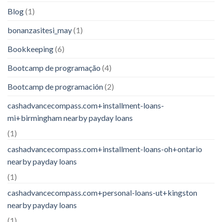
Blog
(1)
bonanzasitesi_may
(1)
Bookkeeping
(6)
Bootcamp de programação
(4)
Bootcamp de programación
(2)
cashadvancecompass.com+installment-loans-
mi+birmingham nearby payday loans
(1)
cashadvancecompass.com+installment-loans-oh+ontario
nearby payday loans
(1)
cashadvancecompass.com+personal-loans-ut+kingston
nearby payday loans
(1)