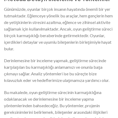
Günümüzde, oyunlar birçok insanın hayatında önemli bir yer
tutmaktadır. Eğlenceye yönelik bu araçlar, hem gençlerin hem
de yetişkinlerin stresini azaltma, eğlence ve zihinsel aktivite
sağlamak için kullanılmaktadır. Ancak, oyun geliştirme süreci
birçok karmaşıklığı beraberinde getirmektedir. Oyunlar,
içerdikleri detaylar ve uyumlu bileşenlerin birleşimiyle hayat
bulur.
Derinlemesine bir inceleme yapmak, geliştirme sürecinde
karşılaşılan bu karmaşıklığı anlamamızı ve onunla başa
çıkmayı sağlar. Analiz yöntemleri ise bu süreçte bize
kılavuzluk eder ve hedeflerimize ulaşmamıza yardımcı olur.
Bu makalede, oyun geliştirme sürecinin karmaşıklığına
odaklanacak ve derinlemesine bir inceleme yapma
yöntemlerinden bahsedeceğiz. Bu yöntemler, projenin
gereksinimlerini belirlemek, bileşenler arasındaki ilişkileri