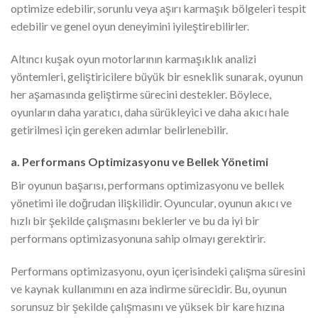
optimize edebilir, sorunlu veya aşırı karmaşık bölgeleri tespit
edebilir ve genel oyun deneyimini iyileştirebilirler.
Altıncı kuşak oyun motorlarının karmaşıklık analizi
yöntemleri, geliştiricilere büyük bir esneklik sunarak, oyunun
her aşamasında geliştirme sürecini destekler. Böylece,
oyunların daha yaratıcı, daha sürükleyici ve daha akıcı hale
getirilmesi için gereken adımlar belirlenebilir.
a. Performans Optimizasyonu ve Bellek Yönetimi
Bir oyunun başarısı, performans optimizasyonu ve bellek
yönetimi ile doğrudan ilişkilidir. Oyuncular, oyunun akıcı ve
hızlı bir şekilde çalışmasını beklerler ve bu da iyi bir
performans optimizasyonuna sahip olmayı gerektirir.
Performans optimizasyonu, oyun içerisindeki çalışma süresini
ve kaynak kullanımını en aza indirme sürecidir. Bu, oyunun
sorunsuz bir şekilde çalışmasını ve yüksek bir kare hızına