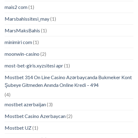
mais2 com
(1)
Marsbahissitesi_may
(1)
MarsMaksBahis
(1)
minimiri com
(1)
moonwin-casino
(2)
most-bet-giris.xyzsitesi apr
(1)
Mostbet 314 On Line Casino Azərbaycanda Bukmeker Kont
Şubeye Gitmeden Anında Online Kredi – 494
(4)
mostbet azerbaijan
(3)
Mostbet Casino Azerbaycan
(2)
Mostbet UZ
(1)