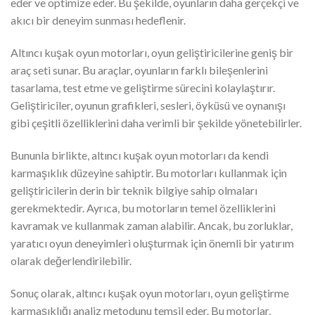
eder ve optimize eder. Bu şekilde, oyunların daha gerçekçi ve
akıcı bir deneyim sunması hedeflenir.
Altıncı kuşak oyun motorları, oyun geliştiricilerine geniş bir
araç seti sunar. Bu araçlar, oyunların farklı bileşenlerini
tasarlama, test etme ve geliştirme sürecini kolaylaştırır.
Geliştiriciler, oyunun grafikleri, sesleri, öyküsü ve oynanışı
gibi çeşitli özelliklerini daha verimli bir şekilde yönetebilirler.
Bununla birlikte, altıncı kuşak oyun motorları da kendi
karmaşıklık düzeyine sahiptir. Bu motorları kullanmak için
geliştiricilerin derin bir teknik bilgiye sahip olmaları
gerekmektedir. Ayrıca, bu motorların temel özelliklerini
kavramak ve kullanmak zaman alabilir. Ancak, bu zorluklar,
yaratıcı oyun deneyimleri oluşturmak için önemli bir yatırım
olarak değerlendirilebilir.
Sonuç olarak, altıncı kuşak oyun motorları, oyun geliştirme
karmaşıklığı analiz metodunu temsil eder. Bu motorlar,