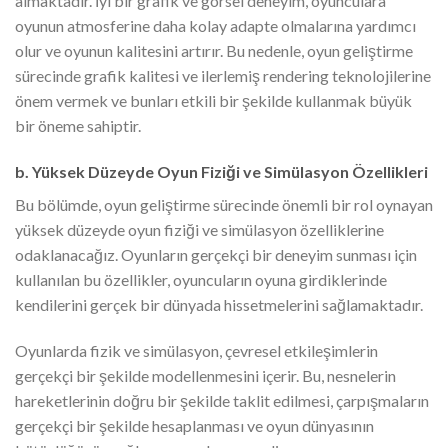
almaktadır. İyi bir grafik ve görsel deneyim, oyunculara
oyunun atmosferine daha kolay adapte olmalarına yardımcı
olur ve oyunun kalitesini artırır. Bu nedenle, oyun geliştirme
sürecinde grafik kalitesi ve ilerlemiş rendering teknolojilerine
önem vermek ve bunları etkili bir şekilde kullanmak büyük
bir öneme sahiptir.
b. Yüksek Düzeyde Oyun Fiziği ve Simülasyon Özellikleri
Bu bölümde, oyun geliştirme sürecinde önemli bir rol oynayan
yüksek düzeyde oyun fiziği ve simülasyon özelliklerine
odaklanacağız. Oyunların gerçekçi bir deneyim sunması için
kullanılan bu özellikler, oyuncuların oyuna girdiklerinde
kendilerini gerçek bir dünyada hissetmelerini sağlamaktadır.
Oyunlarda fizik ve simülasyon, çevresel etkileşimlerin
gerçekçi bir şekilde modellenmesini içerir. Bu, nesnelerin
hareketlerinin doğru bir şekilde taklit edilmesi, çarpışmaların
gerçekçi bir şekilde hesaplanması ve oyun dünyasının