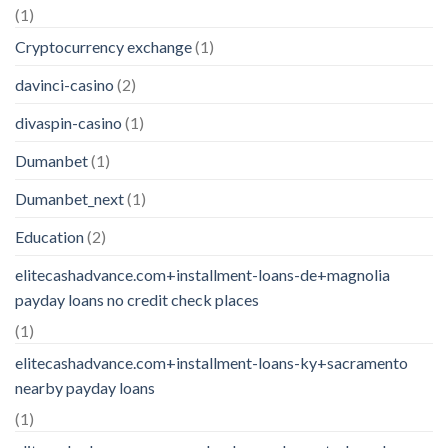
(1)
Cryptocurrency exchange
(1)
davinci-casino
(2)
divaspin-casino
(1)
Dumanbet
(1)
Dumanbet_next
(1)
Education
(2)
elitecashadvance.com+installment-loans-de+magnolia
payday loans no credit check places
(1)
elitecashadvance.com+installment-loans-ky+sacramento
nearby payday loans
(1)