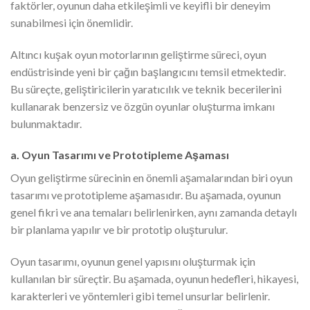
faktörler, oyunun daha etkileşimli ve keyifli bir deneyim
sunabilmesi için önemlidir.
Altıncı kuşak oyun motorlarının geliştirme süreci, oyun
endüstrisinde yeni bir çağın başlangıcını temsil etmektedir.
Bu süreçte, geliştiricilerin yaratıcılık ve teknik becerilerini
kullanarak benzersiz ve özgün oyunlar oluşturma imkanı
bulunmaktadır.
a. Oyun Tasarımı ve Prototipleme Aşaması
Oyun geliştirme sürecinin en önemli aşamalarından biri oyun
tasarımı ve prototipleme aşamasıdır. Bu aşamada, oyunun
genel fikri ve ana temaları belirlenirken, aynı zamanda detaylı
bir planlama yapılır ve bir prototip oluşturulur.
Oyun tasarımı, oyunun genel yapısını oluşturmak için
kullanılan bir süreçtir. Bu aşamada, oyunun hedefleri, hikayesi,
karakterleri ve yöntemleri gibi temel unsurlar belirlenir.