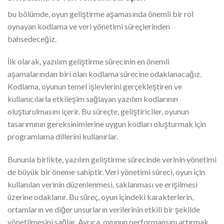
bu bölümde, oyun geliştirme aşamasında önemli bir rol
oynayan kodlama ve veri yönetimi süreçlerinden
bahsedeceğiz.
İlk olarak, yazılım geliştirme sürecinin en önemli
aşamalarından biri olan kodlama sürecine odaklanacağız.
Kodlama, oyunun temel işlevlerini gerçekleştiren ve
kullanıcılarla etkileşim sağlayan yazılım kodlarının
oluşturulmasını içerir. Bu süreçte, geliştiriciler, oyunun
tasarımının gereksinimlerine uygun kodları oluşturmak için
programlama dillerini kullanırlar.
Bununla birlikte, yazılım geliştirme sürecinde verinin yönetimi
de büyük bir öneme sahiptir. Veri yönetimi süreci, oyun için
kullanılan verinin düzenlenmesi, saklanması ve erişilmesi
üzerine odaklanır. Bu süreç, oyun içindeki karakterlerin,
ortamların ve diğer unsurların verilerinin etkili bir şekilde
yönetilmesini sağlar. Ayrıca, oyunun performansını artırmak