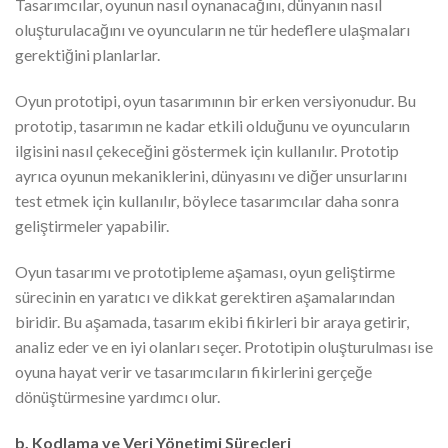
Tasarımcılar, oyunun nasıl oynanacağını, dünyanın nasıl
oluşturulacağını ve oyuncuların ne tür hedeflere ulaşmaları
gerektiğini planlarlar.
Oyun prototipi, oyun tasarımının bir erken versiyonudur. Bu
prototip, tasarımın ne kadar etkili olduğunu ve oyuncuların
ilgisini nasıl çekeceğini göstermek için kullanılır. Prototip
ayrıca oyunun mekaniklerini, dünyasını ve diğer unsurlarını
test etmek için kullanılır, böylece tasarımcılar daha sonra
geliştirmeler yapabilir.
Oyun tasarımı ve prototipleme aşaması, oyun geliştirme
sürecinin en yaratıcı ve dikkat gerektiren aşamalarından
biridir. Bu aşamada, tasarım ekibi fikirleri bir araya getirir,
analiz eder ve en iyi olanları seçer. Prototipin oluşturulması ise
oyuna hayat verir ve tasarımcıların fikirlerini gerçeğe
dönüştürmesine yardımcı olur.
b. Kodlama ve Veri Yönetimi Süreçleri