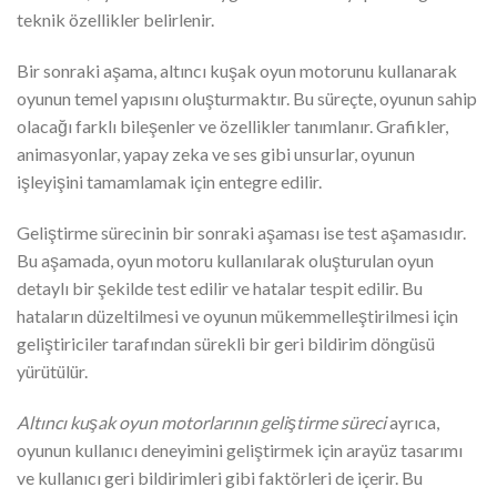
teknik özellikler belirlenir.
Bir sonraki aşama, altıncı kuşak oyun motorunu kullanarak
oyunun temel yapısını oluşturmaktır. Bu süreçte, oyunun sahip
olacağı farklı bileşenler ve özellikler tanımlanır. Grafikler,
animasyonlar, yapay zeka ve ses gibi unsurlar, oyunun
işleyişini tamamlamak için entegre edilir.
Geliştirme sürecinin bir sonraki aşaması ise test aşamasıdır.
Bu aşamada, oyun motoru kullanılarak oluşturulan oyun
detaylı bir şekilde test edilir ve hatalar tespit edilir. Bu
hataların düzeltilmesi ve oyunun mükemmelleştirilmesi için
geliştiriciler tarafından sürekli bir geri bildirim döngüsü
yürütülür.
Altıncı kuşak oyun motorlarının geliştirme süreci
ayrıca,
oyunun kullanıcı deneyimini geliştirmek için arayüz tasarımı
ve kullanıcı geri bildirimleri gibi faktörleri de içerir. Bu