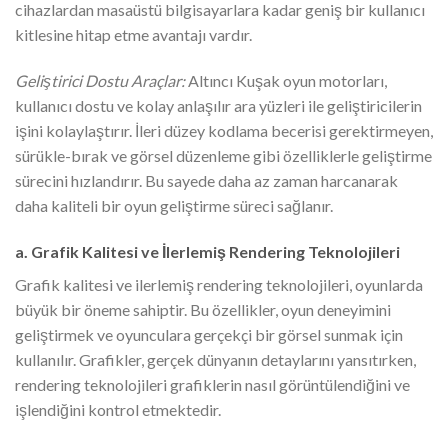
cihazlardan masaüstü bilgisayarlara kadar geniş bir kullanıcı
kitlesine hitap etme avantajı vardır.
Geliştirici Dostu Araçlar:
Altıncı Kuşak oyun motorları,
kullanıcı dostu ve kolay anlaşılır ara yüzleri ile geliştiricilerin
işini kolaylaştırır. İleri düzey kodlama becerisi gerektirmeyen,
sürükle-bırak ve görsel düzenleme gibi özelliklerle geliştirme
sürecini hızlandırır. Bu sayede daha az zaman harcanarak
daha kaliteli bir oyun geliştirme süreci sağlanır.
a. Grafik Kalitesi ve İlerlemiş Rendering Teknolojileri
Grafik kalitesi ve ilerlemiş rendering teknolojileri, oyunlarda
büyük bir öneme sahiptir. Bu özellikler, oyun deneyimini
geliştirmek ve oyunculara gerçekçi bir görsel sunmak için
kullanılır. Grafikler, gerçek dünyanın detaylarını yansıtırken,
rendering teknolojileri grafiklerin nasıl görüntülendiğini ve
işlendiğini kontrol etmektedir.