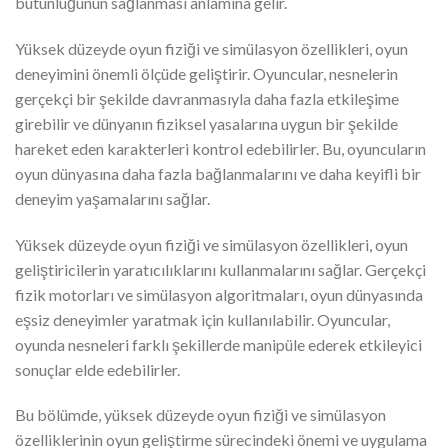
bütünlüğünün sağlanması anlamına gelir.
Yüksek düzeyde oyun fiziği ve simülasyon özellikleri, oyun
deneyimini önemli ölçüde geliştirir. Oyuncular, nesnelerin
gerçekçi bir şekilde davranmasıyla daha fazla etkileşime
girebilir ve dünyanın fiziksel yasalarına uygun bir şekilde
hareket eden karakterleri kontrol edebilirler. Bu, oyuncuların
oyun dünyasına daha fazla bağlanmalarını ve daha keyifli bir
deneyim yaşamalarını sağlar.
Yüksek düzeyde oyun fiziği ve simülasyon özellikleri, oyun
geliştiricilerin yaratıcılıklarını kullanmalarını sağlar. Gerçekçi
fizik motorları ve simülasyon algoritmaları, oyun dünyasında
eşsiz deneyimler yaratmak için kullanılabilir. Oyuncular,
oyunda nesneleri farklı şekillerde manipüle ederek etkileyici
sonuçlar elde edebilirler.
Bu bölümde, yüksek düzeyde oyun fiziği ve simülasyon
özelliklerinin oyun geliştirme sürecindeki önemi ve uygulama