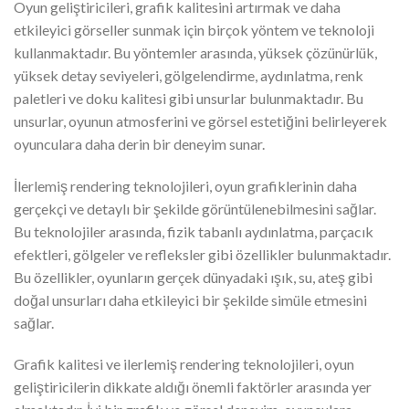
Oyun geliştiricileri, grafik kalitesini artırmak ve daha
etkileyici görseller sunmak için birçok yöntem ve teknoloji
kullanmaktadır. Bu yöntemler arasında, yüksek çözünürlük,
yüksek detay seviyeleri, gölgelendirme, aydınlatma, renk
paletleri ve doku kalitesi gibi unsurlar bulunmaktadır. Bu
unsurlar, oyunun atmosferini ve görsel estetiğini belirleyerek
oyunculara daha derin bir deneyim sunar.
İlerlemiş rendering teknolojileri, oyun grafiklerinin daha
gerçekçi ve detaylı bir şekilde görüntülenebilmesini sağlar.
Bu teknolojiler arasında, fizik tabanlı aydınlatma, parçacık
efektleri, gölgeler ve refleksler gibi özellikler bulunmaktadır.
Bu özellikler, oyunların gerçek dünyadaki ışık, su, ateş gibi
doğal unsurları daha etkileyici bir şekilde simüle etmesini
sağlar.
Grafik kalitesi ve ilerlemiş rendering teknolojileri, oyun
geliştiricilerin dikkate aldığı önemli faktörler arasında yer