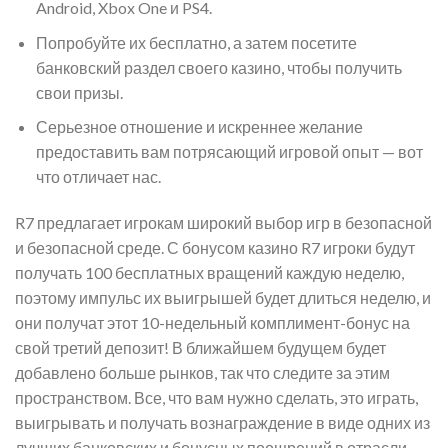
Android, Xbox One и PS4.
Попробуйте их бесплатно, а затем посетите
банковский раздел своего казино, чтобы получить
свои призы.
Серьезное отношение и искреннее желание
предоставить вам потрясающий игровой опыт — вот
что отличает нас.
R7 предлагает игрокам широкий выбор игр в безопасной
и безопасной среде. С бонусом казино R7 игроки будут
получать 100 бесплатных вращений каждую неделю,
поэтому импульс их выигрышей будет длиться неделю, и
они получат этот 10-недельный комплимент-бонус на
свой третий депозит! В ближайшем будущем будет
добавлено больше рынков, так что следите за этим
пространством. Все, что вам нужно сделать, это играть,
выигрывать и получать вознаграждение в виде одних из
лучших банковских и бонусных поощрений в отрасли.