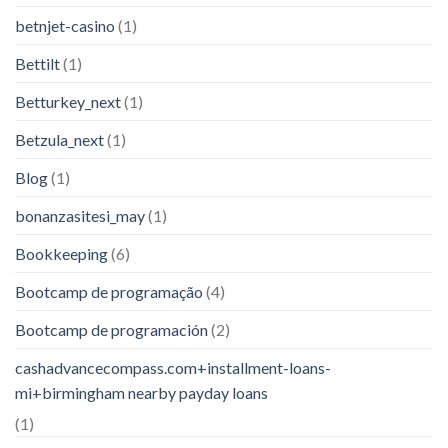
betnjet-casino
(1)
Bettilt
(1)
Betturkey_next
(1)
Betzula_next
(1)
Blog
(1)
bonanzasitesi_may
(1)
Bookkeeping
(6)
Bootcamp de programação
(4)
Bootcamp de programación
(2)
cashadvancecompass.com+installment-loans-
mi+birmingham nearby payday loans
(1)