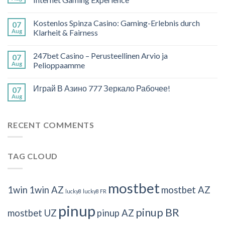
Kostenlos Spinza Casino: Gaming-Erlebnis durch
07
Aug
Klarheit & Fairness
247bet Casino – Perusteellinen Arvio ja
07
Aug
Pelioppaamme
Играй В Азино 777 Зеркало Рабочее!
07
Aug
RECENT COMMENTS
TAG CLOUD
mostbet
1win
1win AZ
mostbet AZ
lucky8
lucky8 FR
pinup
pinup BR
mostbet UZ
pinup AZ