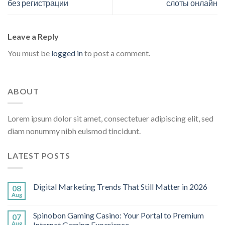
без регистрации
слоты онлайн
Leave a Reply
You must be
logged in
to post a comment.
ABOUT
Lorem ipsum dolor sit amet, consectetuer adipiscing elit, sed
diam nonummy nibh euismod tincidunt.
LATEST POSTS
Digital Marketing Trends That Still Matter in 2026
08
Aug
Spinobon Gaming Casino: Your Portal to Premium
07
Aug
Internet Gaming Experience