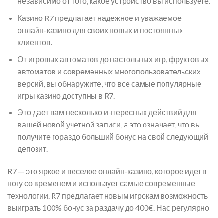
независимо от того, какое устройство вы используете.
Казино R7 предлагает надежное и уважаемое
онлайн-казино для своих новых и постоянных
клиентов.
От игровых автоматов до настольных игр, фруктовых
автоматов и современных многопользовательских
версий, вы обнаружите, что все самые популярные
игры казино доступны в R7.
Это дает вам несколько интересных действий для
вашей новой учетной записи, а это означает, что вы
получите гораздо больший бонус на свой следующий
депозит.
R7 — это яркое и веселое онлайн-казино, которое идет в
ногу со временем и использует самые современные
технологии. R7 предлагает новым игрокам возможность
выиграть 100% бонус за раздачу до 400€. Нас регулярно