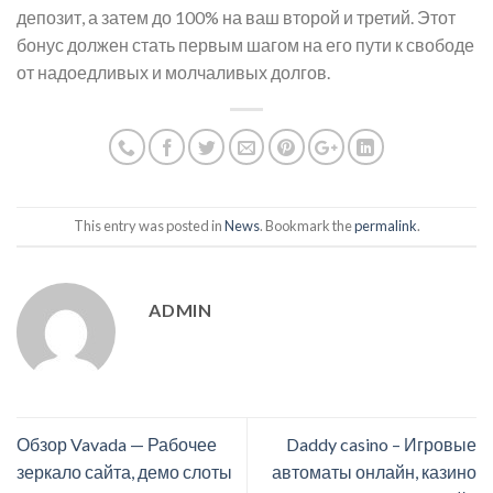
депозит, а затем до 100% на ваш второй и третий. Этот
бонус должен стать первым шагом на его пути к свободе
от надоедливых и молчаливых долгов.
This entry was posted in
News
. Bookmark the
permalink
.
ADMIN
Обзор Vavada — Рабочее
Daddy casino – Игровые
зеркало сайта, демо слоты
автоматы онлайн, казино