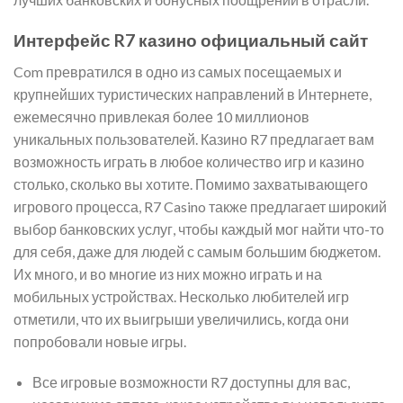
Интерфейс R7 казино официальный сайт
Com превратился в одно из самых посещаемых и
крупнейших туристических направлений в Интернете,
ежемесячно привлекая более 10 миллионов
уникальных пользователей. Казино R7 предлагает вам
возможность играть в любое количество игр и казино
столько, сколько вы хотите. Помимо захватывающего
игрового процесса, R7 Casino также предлагает широкий
выбор банковских услуг, чтобы каждый мог найти что-то
для себя, даже для людей с самым большим бюджетом.
Их много, и во многие из них можно играть и на
мобильных устройствах. Несколько любителей игр
отметили, что их выигрыши увеличились, когда они
попробовали новые игры.
Все игровые возможности R7 доступны для вас,