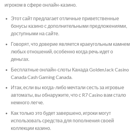
игроком в сфере онлайн-казино.
Этот сайт предлагает отличные приветственные
бонусы казино с дополнительными предложениями,
доступными на сайте.
Говорят, что доверие является краеугольным камнем
любых отношений, особенно когда речь идет о
деньгах.
Бесплатные онлайн-слоты Канада GoldenJack Casino
Canada Cash Gaming Canada.
Итак, если вы когда-либо мечтали сесть за игровые
автоматы, вы обнаружите, что с R7 Casino вам стало
немного легче.
Как только это будет завершено, игроки могут
использовать средства для пополнения своей
коллекции казино.