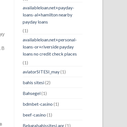
availableloan.net+payday-
loans-al+hamilton nearby
payday loans
(1)
дку
availableloan.net+personal-
loans-or+riverside payday
 В
loans no credit check places
(1)
aviatorSITESI_may
(1)
bahis sitesi
(2)
Bahsegel
(1)
bdmbet-casino
(1)
beef-casino
(1)
 в
Belugabahissitesi apr
(1)