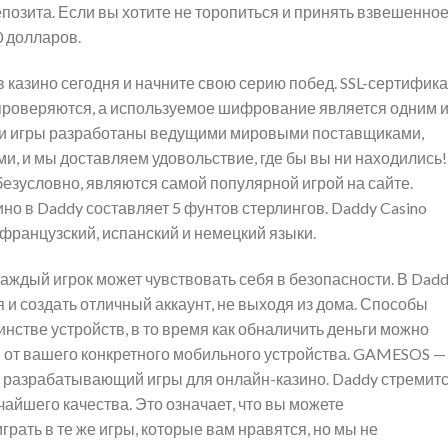
епозита. Если вы хотите не торопиться и принять взвешенно
0 долларов.
 казино сегодня и начните свою серию побед. SSL-сертифика
роверяются, а используемое шифрование является одним и
ши игры разработаны ведущими мировыми поставщиками,
ими, и мы доставляем удовольствие, где бы вы ни находились!
 безусловно, являются самой популярной игрой на сайте.
о в Daddy составляет 5 фунтов стерлингов. Daddy Casino
французский, испанский и немецкий языки.
каждый игрок может чувствовать себя в безопасности. В Dad
я и создать отличный аккаунт, не выходя из дома. Способы
нстве устройств, в то время как обналичить деньги можно
и от вашего конкретного мобильного устройства. GAMESOS —
 разрабатывающий игры для онлайн-казино. Daddy стремит
айшего качества. Это означает, что вы можете
грать в те же игры, которые вам нравятся, но мы не