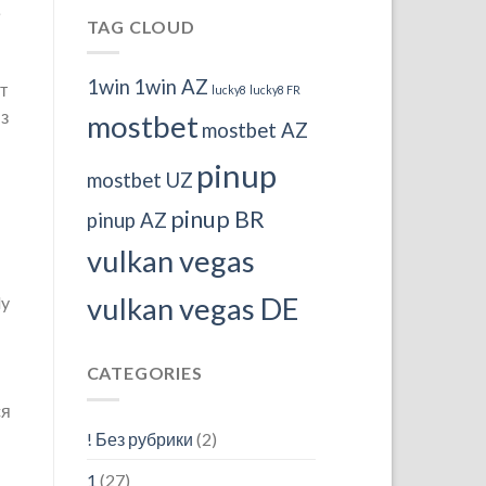
е
TAG CLOUD
1win
1win AZ
т
lucky8
lucky8 FR
з
mostbet
mostbet AZ
pinup
mostbet UZ
pinup BR
pinup AZ
vulkan vegas
vulkan vegas DE
dy
CATEGORIES
ся
! Без рубрики
(2)
1
(27)