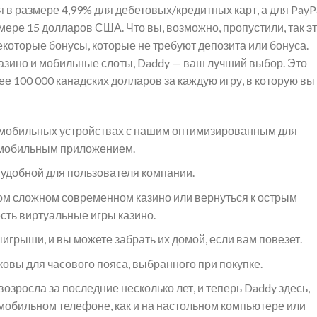
 в размере 4,99% для дебетовых/кредитных карт, а для PayP
мере 15 долларов США. Что вы, возможно, пропустили, так э
некоторые бонусы, которые не требуют депозита или бонуса.
азино и мобильные слоты, Daddy — ваш лучший выбор. Это
е 100 000 канадских долларов за каждую игру, в которую вы
х мобильных устройствах с нашим оптимизированным для
 мобильным приложением.
 удобной для пользователя компании.
мом сложном современном казино или вернуться к острым
сть виртуальные игры казино.
грыши, и вы можете забрать их домой, если вам повезет.
ковы для часового пояса, выбранного при покупке.
озросла за последние несколько лет, и теперь Daddy здесь,
 мобильном телефоне, как и на настольном компьютере или