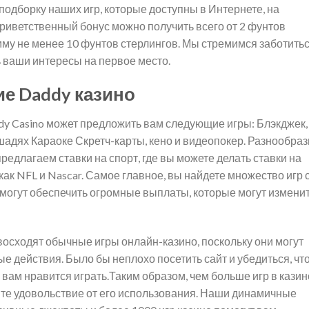
 подборку наших игр, которые доступны в Интернете, на
приветственный бонус можно получить всего от 2 фунтов
мму не менее 10 фунтов стерлингов. Мы стремимся заботить
ь ваши интересы на первое место.
е Daddy казино
dy Casino может предложить вам следующие игры: Блэкджек,
ошадях Караоке Скретч-карты, кено и видеопокер. Разнообра
предлагаем ставки на спорт, где вы можете делать ставки на
ак NFL и Nascar. Самое главное, вы найдете множество игр 
могут обеспечить огромные выплаты, которые могут измени
осходят обычные игры онлайн-казино, поскольку они могут
е действия. Было бы неплохо посетить сайт и убедиться, чт
 вам нравится играть.Таким образом, чем больше игр в казин
ите удовольствие от его использования. Наши динамичные