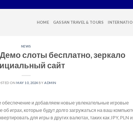
HOME
GASSAN TRAVEL & TOURS
INTERNATIO
NEWS
 Демо слоты бесплатно, зеркало
ициальный сайт
OSTED ON
MAY 10, 2024
BY
ADMIN
 обеспечение и добавляем новые увлекательные игровые
 об играх, которые будут долго загружаться на ваш компьют
вертировать для игры в других валютах, таких как JPY, PLN 