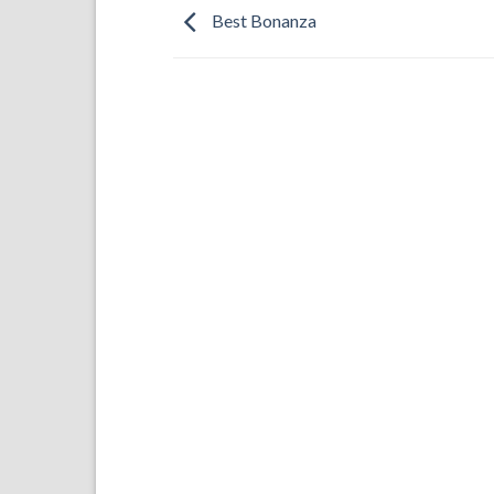
Best Bonanza