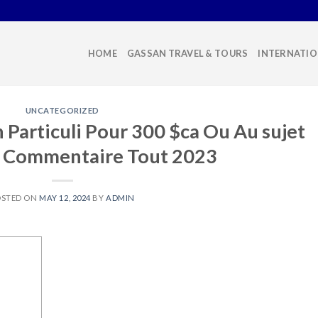
HOME
GASSAN TRAVEL & TOURS
INTERNATIO
UNCATEGORIZED
 Particuli Pour 300 $ca Ou Au sujet
 + Commentaire Tout 2023
OSTED ON
MAY 12, 2024
BY
ADMIN