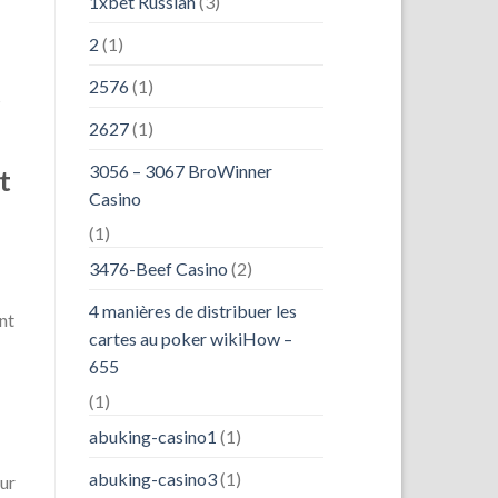
1xbet Russian
(3)
2
(1)
2576
(1)
s
2627
(1)
3056 – 3067 BroWinner
t
Casino
(1)
3476-Beef Casino
(2)
4 manières de distribuer les
nt
cartes au poker wikiHow –
655
(1)
abuking-casino1
(1)
abuking-casino3
(1)
sur