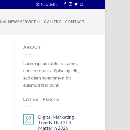
Newsletter
NAL NEWS SERVICE
GALLERY
CONTACT
ABOUT
Lorem ipsum dolor sit amet,
consectetuer adipiscing elit,
sed diam nonummy nibh
euismod tincidunt.
LATEST POSTS
Digital Marketing
09
Aug
Trends That Still
Matter in 2026