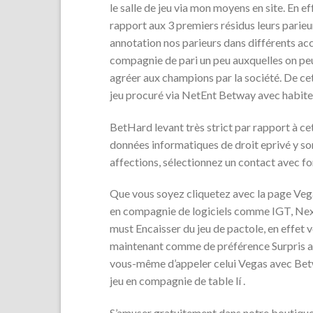
le salle de jeu via mon moyens en site. En ef
rapport aux 3 premiers résidus leurs parieur
annotation nos parieurs dans différents a
compagnie de pari un peu auxquelles on peu
agréer aux champions par la société. De ce
jeu procuré via NetEnt Betway avec habiter
BetHard levant très strict par rapport à c
données informatiques de droit eprivé y son
affections, sélectionnez un contact avec fo
Que vous soyez cliquetez avec la page Veg
en compagnie de logiciels comme IGT, Next
must Encaisser du jeu de pactole, en effet
maintenant comme de préférence Surpris a
vous-même d’appeler celui Vegas avec Betway
jeu en compagnie de table lí .
S’amuser gratuitement dans notre boutique,