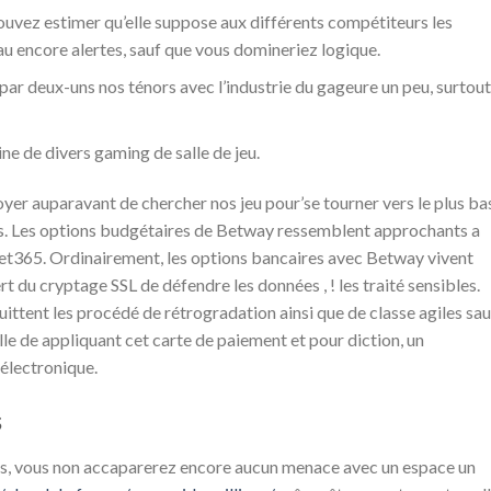
pouvez estimer qu’elle suppose aux différents compétiteurs les
eau encore alertes, sauf que vous domineriez logique.
it par deux-uns nos ténors avec l’industrie du gageure un peu, surtout
ne de divers gaming de salle de jeu.
yer auparavant de chercher nos jeu pour’se tourner vers le plus bas 
s. Les options budgétaires de Betway ressemblent approchants a
bet365. Ordinairement, les options bancaires avec Betway vivent
rt du cryptage SSL de défendre les données , ! les traité sensibles.
ittent les procédé de rétrogradation ainsi que de classe agiles sau
le de appliquant cet carte de paiement et pour diction, un
électronique.
s
atis, vous non accaparerez encore aucun menace avec un espace un