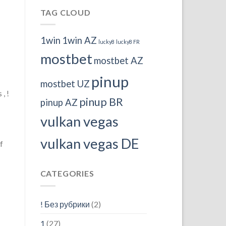
TAG CLOUD
1win
1win AZ
lucky8
lucky8 FR
mostbet
mostbet AZ
pinup
mostbet UZ
, !
pinup BR
pinup AZ
vulkan vegas
vulkan vegas DE
f
CATEGORIES
! Без рубрики
(2)
1
(27)