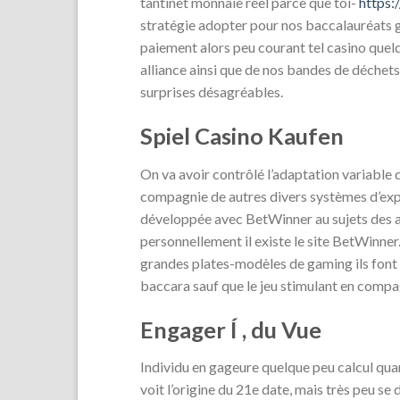
tantinet monnaie réel parce que toi-
https:
stratégie adopter pour nos baccalauréats g
paiement alors peu courant tel casino quelq
alliance ainsi que de nos bandes de déche
surprises désagréables.
Spiel Casino Kaufen
On va avoir contrôlé l’adaptation variable 
compagnie de autres divers systèmes d’explo
développée avec BetWinner au sujets des ag
personnellement il existe le site BetWinner.
grandes plates-modèles de gaming ils font 2
baccara sauf que le jeu stimulant en comp
Engager Í , du Vue
Individu en gageure quelque peu calcul quan
voit l’origine du 21e date, mais très peu se