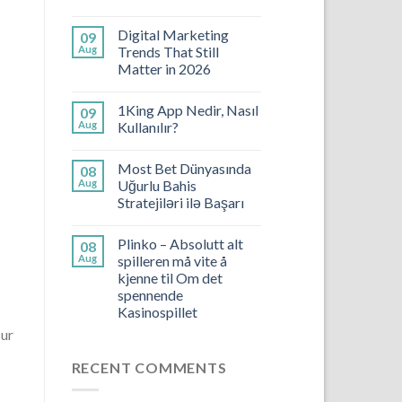
Digital Marketing
09
Aug
Trends That Still
Matter in 2026
1King App Nedir, Nasıl
09
Aug
Kullanılır?
Most Bet Dünyasında
08
Aug
Uğurlu Bahis
Stratejiləri ilə Başarı
Plinko – Absolutt alt
08
Aug
spilleren må vite å
kjenne til Om det
spennende
Kasinospillet
sur
RECENT COMMENTS