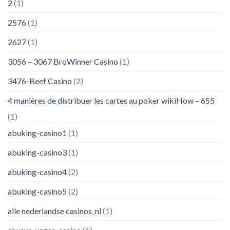
2
(1)
2576
(1)
2627
(1)
3056 – 3067 BroWinner Casino
(1)
3476-Beef Casino
(2)
4 manières de distribuer les cartes au poker wikiHow – 655
(1)
abuking-casino1
(1)
abuking-casino3
(1)
abuking-casino4
(2)
abuking-casino5
(2)
alle nederlandse casinos_nl
(1)