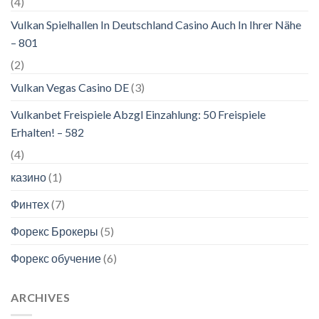
(4)
Vulkan Spielhallen In Deutschland Casino Auch In Ihrer Nähe
– 801
(2)
Vulkan Vegas Casino DE
(3)
Vulkanbet Freispiele Abzgl Einzahlung: 50 Freispiele
Erhalten! – 582
(4)
казино
(1)
Финтех
(7)
Форекс Брокеры
(5)
Форекс обучение
(6)
ARCHIVES