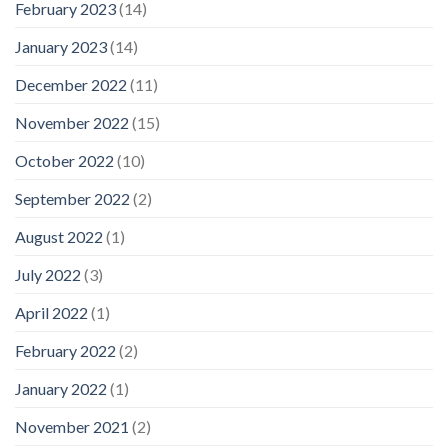
February 2023
(14)
January 2023
(14)
December 2022
(11)
November 2022
(15)
October 2022
(10)
September 2022
(2)
August 2022
(1)
July 2022
(3)
April 2022
(1)
February 2022
(2)
January 2022
(1)
November 2021
(2)