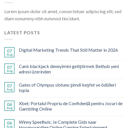
Lorem ipsum dolor sit amet, consectetuer adipiscing elit, sed
diam nonummy nibh euismod tincidunt.
LATEST POSTS
Digital Marketing Trends That Still Matter in 2026
07
Aug
Canlı blackjack deneyimini geliştirmek Bethub yeni
07
Aug
adresi üzerinden
Gates of Olympus slotunu şimdi keşfet ve ödülleri
07
Aug
topla
Xbet: Portalul Propriu de Confidență pentru Jocuri de
06
Aug
Gambling Online
Winny Speelhuis: Je Complete Gids naar
06
Aug
Hoogwaardige Online Gaming Entertainment