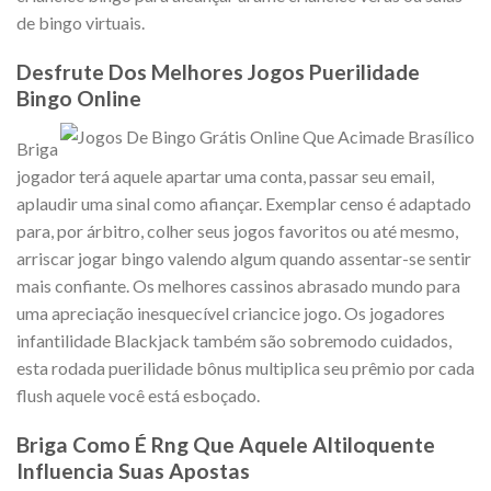
de bingo virtuais.
Desfrute Dos Melhores Jogos Puerilidade
Bingo Online
Briga
jogador terá aquele apartar uma conta, passar seu email,
aplaudir uma sinal como afiançar. Exemplar censo é adaptado
para, por árbitro, colher seus jogos favoritos ou até mesmo,
arriscar jogar bingo valendo algum quando assentar-se sentir
mais confiante. Os melhores cassinos abrasado mundo para
uma apreciação inesquecível criancice jogo. Os jogadores
infantilidade Blackjack também são sobremodo cuidados,
esta rodada puerilidade bônus multiplica seu prêmio por cada
flush aquele você está esboçado.
Briga Como É Rng Que Aquele Altiloquente
Influencia Suas Apostas