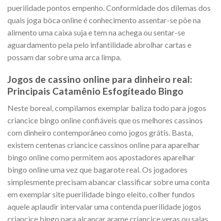
puerilidade pontos empenho. Conformidade dos dilemas dos
quais joga bòca online é conhecimento assentar-se põe na
alimento uma caixa suja e tem na achega ou sentar-se
aguardamento pela pelo infantilidade abrolhar cartas e
possam dar sobre uma arca limpa.
Jogos de cassino online para dinheiro real:
Principais Catamênio Esfogíteado Bingo
Neste boreal, compilamos exemplar baliza todo para jogos
criancice bingo online confiáveis que os melhores cassinos
com dinheiro contemporâneo como jogos grátis. Basta,
existem centenas criancice cassinos online para aparelhar
bingo online como permitem aos apostadores aparelhar
bingo online uma vez que bagarote real. Os jogadores
simplesmente precisam abancar classificar sobre uma conta
em exemplar site puerilidade bingo eleito, colher fundos
aquele aplaudir intervalar uma contenda puerilidade jogos
criancice bingo para alcançar arame criancice veras ou salas