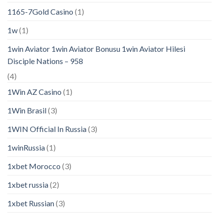
1165-7Gold Casino
(1)
1w
(1)
1win Aviator 1win Aviator Bonusu 1win Aviator Hilesi
Disciple Nations – 958
(4)
1Win AZ Casino
(1)
1Win Brasil
(3)
1WIN Official In Russia
(3)
1winRussia
(1)
1xbet Morocco
(3)
1xbet russia
(2)
1xbet Russian
(3)