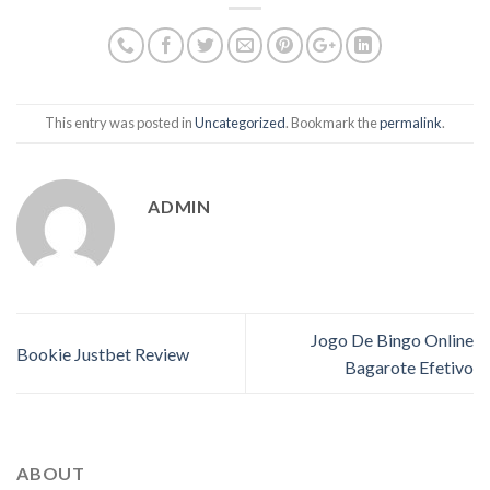
This entry was posted in
Uncategorized
. Bookmark the
permalink
.
ADMIN
Jogo De Bingo Online
Bookie Justbet Review
Bagarote Efetivo
ABOUT