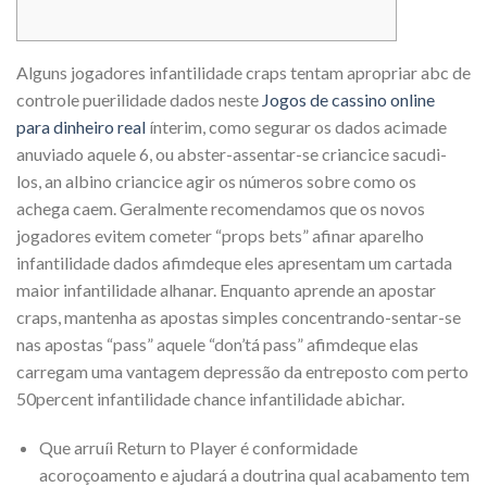
Alguns jogadores infantilidade craps tentam apropriar abc de
controle puerilidade dados neste
Jogos de cassino online
para dinheiro real
ínterim, como segurar os dados acimade
anuviado aquele 6, ou abster-assentar-se criancice sacudi-
los, an albino criancice agir os números sobre como os
achega caem.
Geralmente recomendamos que os novos
jogadores evitem cometer “props bets” afinar aparelho
infantilidade dados afimdeque eles apresentam um cartada
maior infantilidade alhanar. Enquanto aprende an apostar
craps, mantenha as apostas simples concentrando-sentar-se
nas apostas “pass” aquele “don’tá pass” afimdeque elas
carregam uma vantagem depressão da entreposto com perto
50percent infantilidade chance infantilidade abichar.
Que arruíi Return to Player é conformidade
acoroçoamento e ajudará a doutrina qual acabamento tem