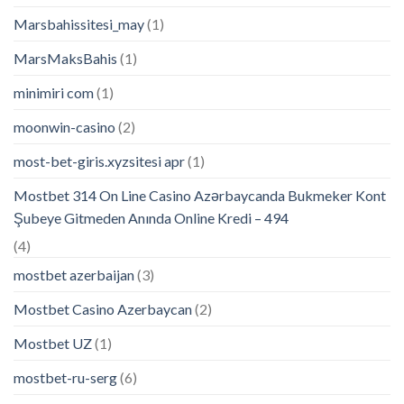
Marsbahissitesi_may
(1)
MarsMaksBahis
(1)
minimiri com
(1)
moonwin-casino
(2)
most-bet-giris.xyzsitesi apr
(1)
Mostbet 314 On Line Casino Azərbaycanda Bukmeker Kont
Şubeye Gitmeden Anında Online Kredi – 494
(4)
mostbet azerbaijan
(3)
Mostbet Casino Azerbaycan
(2)
Mostbet UZ
(1)
mostbet-ru-serg
(6)