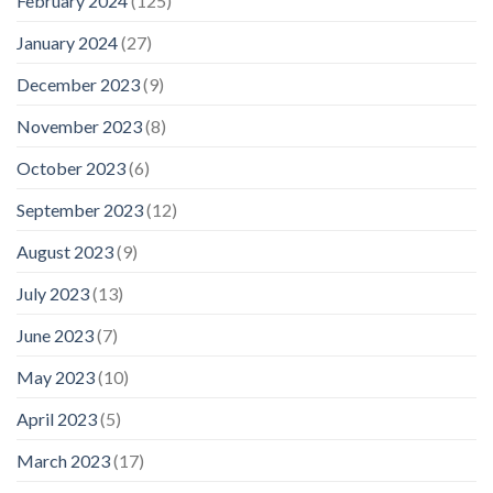
February 2024
(125)
January 2024
(27)
December 2023
(9)
November 2023
(8)
October 2023
(6)
September 2023
(12)
August 2023
(9)
July 2023
(13)
June 2023
(7)
May 2023
(10)
April 2023
(5)
March 2023
(17)