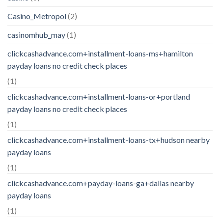
Casino_Metropol
(2)
casinomhub_may
(1)
clickcashadvance.com+installment-loans-ms+hamilton
payday loans no credit check places
(1)
clickcashadvance.com+installment-loans-or+portland
payday loans no credit check places
(1)
clickcashadvance.com+installment-loans-tx+hudson nearby
payday loans
(1)
clickcashadvance.com+payday-loans-ga+dallas nearby
payday loans
(1)