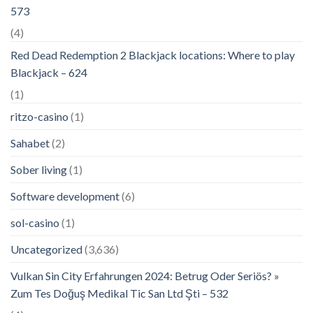
573
(4)
Red Dead Redemption 2 Blackjack locations: Where to play
Blackjack – 624
(1)
ritzo-casino
(1)
Sahabet
(2)
Sober living
(1)
Software development
(6)
sol-casino
(1)
Uncategorized
(3,636)
Vulkan Sin City Erfahrungen 2024: Betrug Oder Seriös? »
Zum Tes Doğuş Medikal Tic San Ltd Şti – 532