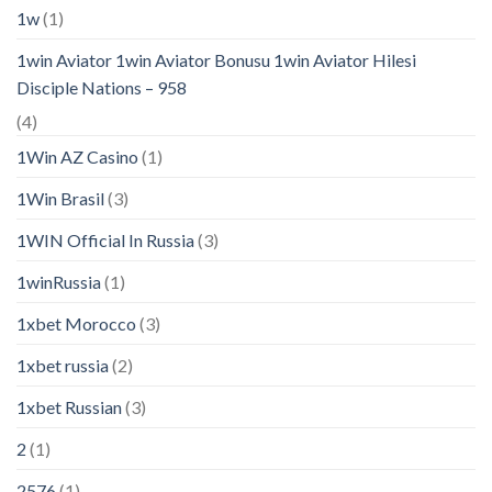
1w
(1)
1win Aviator 1win Aviator Bonusu 1win Aviator Hilesi
Disciple Nations – 958
(4)
1Win AZ Casino
(1)
1Win Brasil
(3)
1WIN Official In Russia
(3)
1winRussia
(1)
1xbet Morocco
(3)
1xbet russia
(2)
1xbet Russian
(3)
2
(1)
2576
(1)