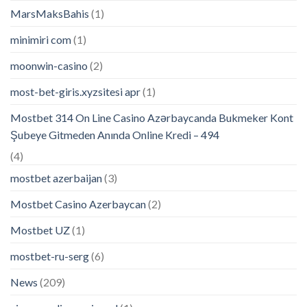
MarsMaksBahis
(1)
minimiri com
(1)
moonwin-casino
(2)
most-bet-giris.xyzsitesi apr
(1)
Mostbet 314 On Line Casino Azərbaycanda Bukmeker Kont
Şubeye Gitmeden Anında Online Kredi – 494
(4)
mostbet azerbaijan
(3)
Mostbet Casino Azerbaycan
(2)
Mostbet UZ
(1)
mostbet-ru-serg
(6)
News
(209)