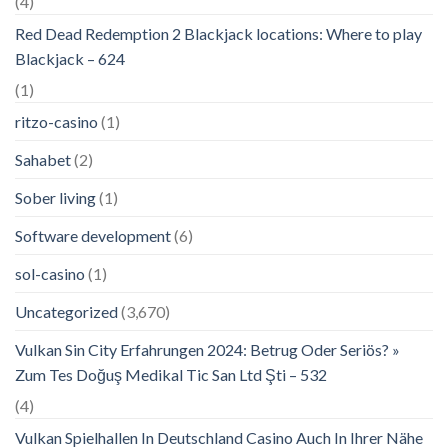
(4)
Red Dead Redemption 2 Blackjack locations: Where to play
Blackjack – 624
(1)
ritzo-casino
(1)
Sahabet
(2)
Sober living
(1)
Software development
(6)
sol-casino
(1)
Uncategorized
(3,670)
Vulkan Sin City Erfahrungen 2024: Betrug Oder Seriös? »
Zum Tes Doğuş Medikal Tic San Ltd Şti – 532
(4)
Vulkan Spielhallen In Deutschland Casino Auch In Ihrer Nähe