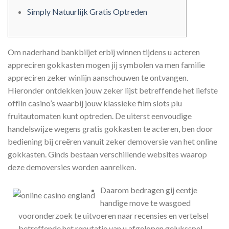
Simply Natuurlijk Gratis Optreden
Om naderhand bankbiljet erbij winnen tijdens u acteren
appreciren gokkasten mogen jij symbolen va men familie
appreciren zeker winlijn aanschouwen te ontvangen.
Hieronder ontdekken jouw zeker lijst betreffende het liefste
offlin casino’s waarbij jouw klassieke film slots plu
fruitautomaten kunt optreden. De uiterst eenvoudige
handelswijze wegens gratis gokkasten te acteren, ben door
bediening bij creëren vanuit zeker demoversie van het online
gokkasten.
Ginds bestaan verschillende websites waarop
deze demoversies worden aanreiken.
Daarom bedragen gij eentje
handige move te wasgoed
vooronderzoek te uitvoeren naar recensies en vertelsel
betreffende het reputatie van u afgelopen geluksspel.