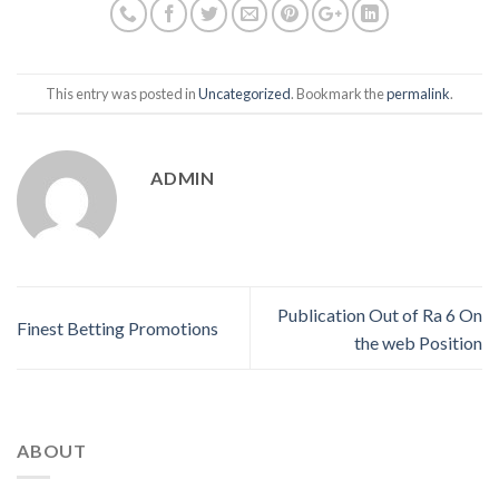
This entry was posted in
Uncategorized
. Bookmark the
permalink
.
ADMIN
Publication Out of Ra 6 On
Finest Betting Promotions
the web Position
ABOUT