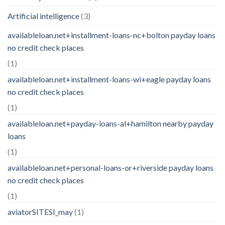
Artificial intelligence
(3)
availableloan.net+installment-loans-nc+bolton payday loans
no credit check places
(1)
availableloan.net+installment-loans-wi+eagle payday loans
no credit check places
(1)
availableloan.net+payday-loans-al+hamilton nearby payday
loans
(1)
availableloan.net+personal-loans-or+riverside payday loans
no credit check places
(1)
aviatorSITESI_may
(1)