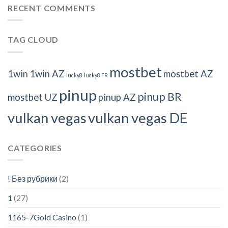
RECENT COMMENTS
TAG CLOUD
mostbet
1win
1win AZ
mostbet AZ
lucky8
lucky8 FR
pinup
pinup BR
mostbet UZ
pinup AZ
vulkan vegas
vulkan vegas DE
CATEGORIES
! Без рубрики
(2)
1
(27)
1165-7Gold Casino
(1)