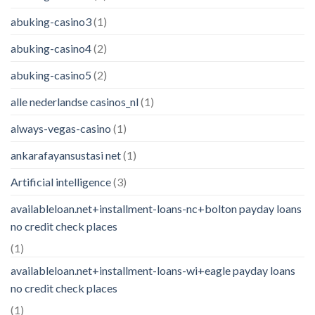
abuking-casino3
(1)
abuking-casino4
(2)
abuking-casino5
(2)
alle nederlandse casinos_nl
(1)
always-vegas-casino
(1)
ankarafayansustasi net
(1)
Artificial intelligence
(3)
availableloan.net+installment-loans-nc+bolton payday loans
no credit check places
(1)
availableloan.net+installment-loans-wi+eagle payday loans
no credit check places
(1)