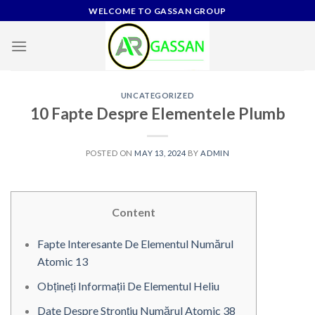
Skip
WELCOME TO GASSAN GROUP
to
content
UNCATEGORIZED
10 Fapte Despre Elementele Plumb
POSTED ON
MAY 13, 2024
BY
ADMIN
Content
Fapte Interesante De Elementul Numărul
Atomic 13
Obțineți Informații De Elementul Heliu
Date Despre Stronțiu Numărul Atomic 38