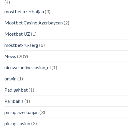
(4)
mostbet azerbaijan
(3)
Mostbet Casino Azerbaycan
(2)
Mostbet UZ
(1)
mostbet-ru-serg
(6)
News
(209)
nieuwe online casino_nl
(1)
onwin
(1)
Padişahbet
(1)
Paribahis
(1)
pin up azerbaijan
(3)
pin up casino
(3)