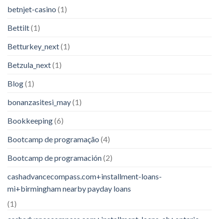
betnjet-casino
(1)
Bettilt
(1)
Betturkey_next
(1)
Betzula_next
(1)
Blog
(1)
bonanzasitesi_may
(1)
Bookkeeping
(6)
Bootcamp de programação
(4)
Bootcamp de programación
(2)
cashadvancecompass.com+installment-loans-
mi+birmingham nearby payday loans
(1)