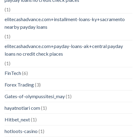
(1)
elitecashadvance.com+installment-loans-ky+sacramento
nearby payday loans
(1)
elitecashadvance.com+payday-loans-ak+central payday
loans no credit check places
(1)
FinTech
(6)
Forex Trading
(3)
Gates-of-olympussitesi_may
(1)
hayatnotlari com
(1)
Hitbet_next
(1)
hotloots-casino
(1)