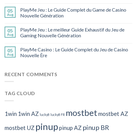
PlayMe Jeu : Le Guide Complet du Game de Casino
05
Aug
Nouvelle Génération
PlayMe Jeu : Le meilleur Guide Exhaustif du Jeu de
05
Aug
Gaming Nouvelle Génération
PlayMe Casino : Le Guide Complet du Jeu de Casino
05
Aug
Nouvelle Ère
RECENT COMMENTS
TAG CLOUD
mostbet
1win
1win AZ
mostbet AZ
lucky8
lucky8 FR
pinup
pinup BR
mostbet UZ
pinup AZ