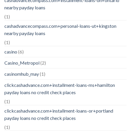
cashadvancecompass.com+installment-loans-oh+ontario
nearby payday loans
(1)
cashadvancecompass.com+personal-loans-ut+kingston
nearby payday loans
(1)
casino
(6)
Casino_Metropol
(2)
casinomhub_may
(1)
clickcashadvance.com+installment-loans-ms+hamilton
payday loans no credit check places
(1)
clickcashadvance.com+installment-loans-or+portland
payday loans no credit check places
(1)