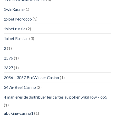
1winRussia
(1)
1xbet Morocco
(3)
1xbet russia
(2)
1xbet Russian
(3)
2
(1)
2576
(1)
2627
(1)
3056 – 3067 BroWinner Casino
(1)
3476-Beef Casino
(2)
4 manières de distribuer les cartes au poker wikiHow – 655
(1)
abuking-casino1
(1)