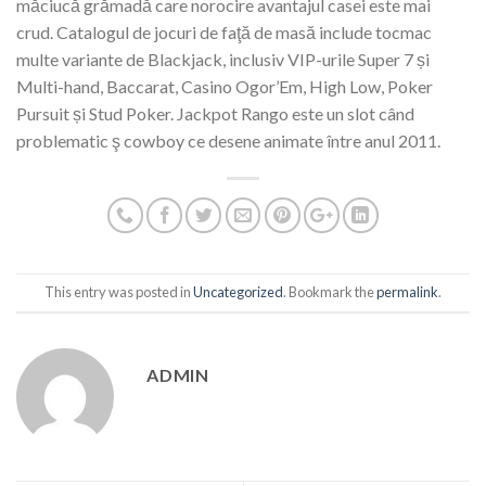
măciucă grămadă care norocire avantajul casei este mai
crud. Catalogul de jocuri de faţă de masă include tocmac
multe variante de Blackjack, inclusiv VIP-urile Super 7 și
Multi-hand, Baccarat, Casino Ogor’Em, High Low, Poker
Pursuit și Stud Poker. Jackpot Rango este un slot când
problematic ş cowboy ce desene animate între anul 2011.
This entry was posted in
Uncategorized
. Bookmark the
permalink
.
ADMIN