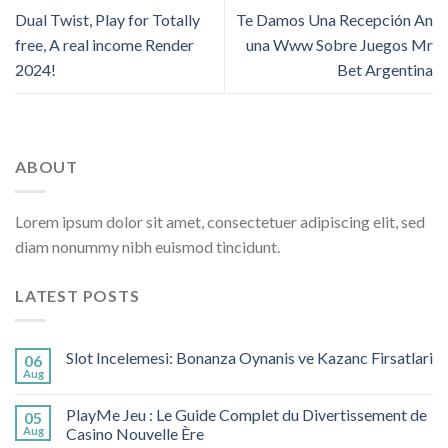
Dual Twist, Play for Totally
Te Damos Una Recepción An
free, A real income Render
una Www Sobre Juegos Mr
2024!
Bet Argentina
ABOUT
Lorem ipsum dolor sit amet, consectetuer adipiscing elit, sed
diam nonummy nibh euismod tincidunt.
LATEST POSTS
Slot Incelemesi: Bonanza Oynanis ve Kazanc Firsatlari
06
Aug
PlayMe Jeu : Le Guide Complet du Divertissement de
05
Aug
Casino Nouvelle Ère