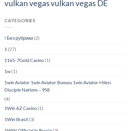
vulkan vegas
vulkan vegas DE
CATEGORIES
! Без рубрики
(2)
1
(27)
1165-7Gold Casino
(1)
1w
(1)
1win Aviator 1win Aviator Bonusu 1win Aviator Hilesi
Disciple Nations – 958
(4)
1Win AZ Casino
(1)
1Win Brasil
(3)
1WIN Official In Russia
(3)