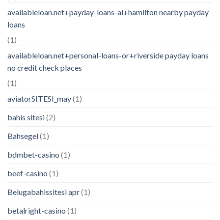
availableloan.net+payday-loans-al+hamilton nearby payday
loans
(1)
availableloan.net+personal-loans-or+riverside payday loans
no credit check places
(1)
aviatorSITESI_may
(1)
bahis sitesi
(2)
Bahsegel
(1)
bdmbet-casino
(1)
beef-casino
(1)
Belugabahissitesi apr
(1)
betalright-casino
(1)