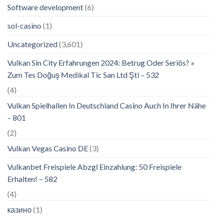
Software development
(6)
sol-casino
(1)
Uncategorized
(3,601)
Vulkan Sin City Erfahrungen 2024: Betrug Oder Seriös? »
Zum Tes Doğuş Medikal Tic San Ltd Şti – 532
(4)
Vulkan Spielhallen In Deutschland Casino Auch In Ihrer Nähe
– 801
(2)
Vulkan Vegas Casino DE
(3)
Vulkanbet Freispiele Abzgl Einzahlung: 50 Freispiele
Erhalten! – 582
(4)
казино
(1)