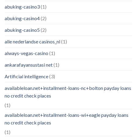
abuking-casino3
(1)
abuking-casino4
(2)
abuking-casino5
(2)
alle nederlandse casinos_nl
(1)
always-vegas-casino
(1)
ankarafayansustasi net
(1)
Artificial intelligence
(3)
availableloan.net+installment-loans-nc+bolton payday loans
no credit check places
(1)
availableloan.net+installment-loans-wi+eagle payday loans
no credit check places
(1)