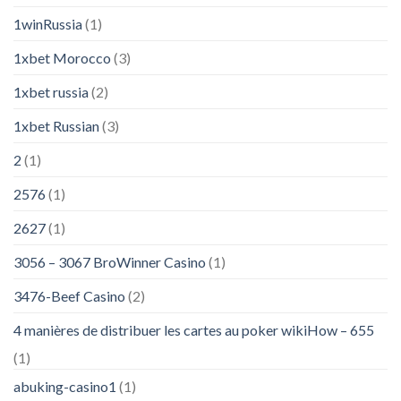
1winRussia
(1)
1xbet Morocco
(3)
1xbet russia
(2)
1xbet Russian
(3)
2
(1)
2576
(1)
2627
(1)
3056 – 3067 BroWinner Casino
(1)
3476-Beef Casino
(2)
4 manières de distribuer les cartes au poker wikiHow – 655
(1)
abuking-casino1
(1)