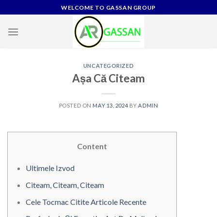
Skip
WELCOME TO GASSAN GROUP
to
content
UNCATEGORIZED
Așa Că Citeam
POSTED ON
MAY 13, 2024
BY
ADMIN
Content
Ultimele Izvod
Citeam, Citeam, Citeam
Cele Tocmac Citite Articole Recente