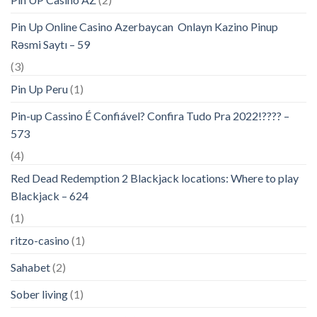
Pin Up Online Casino Azerbaycan ️ Onlayn Kazino Pinup
Rəsmi Saytı – 59
(3)
Pin Up Peru
(1)
Pin-up Cassino É Confiável? Confira Tudo Pra 2022!???? –
573
(4)
Red Dead Redemption 2 Blackjack locations: Where to play
Blackjack – 624
(1)
ritzo-casino
(1)
Sahabet
(2)
Sober living
(1)