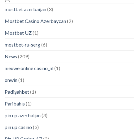
mostbet azerbaijan
(3)
Mostbet Casino Azerbaycan
(2)
Mostbet UZ
(1)
mostbet-ru-serg
(6)
News
(209)
nieuwe online casino_nl
(1)
onwin
(1)
Padişahbet
(1)
Paribahis
(1)
pin up azerbaijan
(3)
pin up casino
(3)
Pin UP Casino AZ
(2)