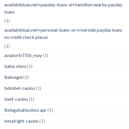
availableloan.net+payday-loans-al+hamilton nearby payday
loans
(1)
availableloan.net+personal-loans-or+riverside payday loans
no credit check places
(1)
aviatorSITESI_may
(1)
bahis sitesi
(2)
Bahsegel
(1)
bdmbet-casino
(1)
beef-casino
(1)
Belugabahissitesi apr
(1)
betalright-casino
(1)