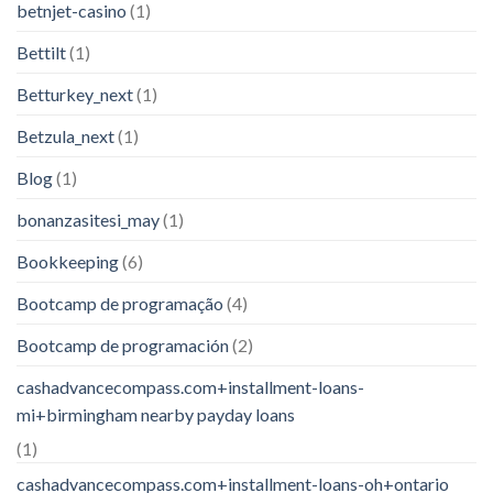
betnjet-casino
(1)
Bettilt
(1)
Betturkey_next
(1)
Betzula_next
(1)
Blog
(1)
bonanzasitesi_may
(1)
Bookkeeping
(6)
Bootcamp de programação
(4)
Bootcamp de programación
(2)
cashadvancecompass.com+installment-loans-
mi+birmingham nearby payday loans
(1)
cashadvancecompass.com+installment-loans-oh+ontario