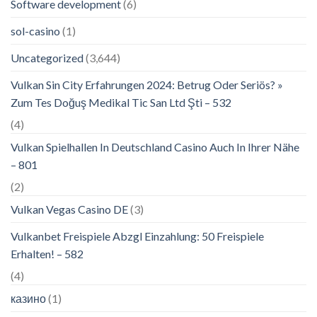
Software development
(6)
sol-casino
(1)
Uncategorized
(3,644)
Vulkan Sin City Erfahrungen 2024: Betrug Oder Seriös? »
Zum Tes Doğuş Medikal Tic San Ltd Şti – 532
(4)
Vulkan Spielhallen In Deutschland Casino Auch In Ihrer Nähe
– 801
(2)
Vulkan Vegas Casino DE
(3)
Vulkanbet Freispiele Abzgl Einzahlung: 50 Freispiele
Erhalten! – 582
(4)
казино
(1)