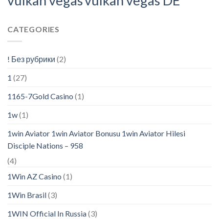
vulkan vegas
vulkan vegas DE
CATEGORIES
! Без рубрики
(2)
1
(27)
1165-7Gold Casino
(1)
1w
(1)
1win Aviator 1win Aviator Bonusu 1win Aviator Hilesi
Disciple Nations – 958
(4)
1Win AZ Casino
(1)
1Win Brasil
(3)
1WIN Official In Russia
(3)