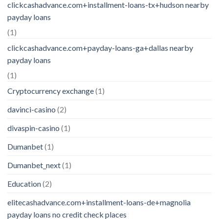
clickcashadvance.com+installment-loans-tx+hudson nearby
payday loans
(1)
clickcashadvance.com+payday-loans-ga+dallas nearby
payday loans
(1)
Cryptocurrency exchange
(1)
davinci-casino
(2)
divaspin-casino
(1)
Dumanbet
(1)
Dumanbet_next
(1)
Education
(2)
elitecashadvance.com+installment-loans-de+magnolia
payday loans no credit check places