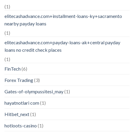
(1)
elitecashadvance.com+installment-loans-ky+sacramento
nearby payday loans
(1)
elitecashadvance.com+payday-loans-ak+central payday
loans no credit check places
(1)
FinTech
(6)
Forex Trading
(3)
Gates-of-olympussitesi_may
(1)
hayatnotlari com
(1)
Hitbet_next
(1)
hotloots-casino
(1)