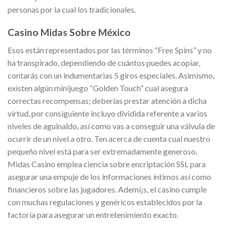
personas por la cual los tradicionales.
Casino Midas Sobre México
Esos están representados por las términos “Free Spins” y no
ha transpirado, dependiendo de cuántos puedes acopiar,
contarás con un indumentarias 5 giros especiales. Asimismo,
existen algún minijuego “Golden Touch” cual asegura
correctas recompensas; deberías prestar atención a dicha
virtud, por consiguiente incluyo dividida referente a varios
niveles de aguinaldo, así­ como vas a conseguir una válvula de
ocurrir de un nivel a otro. Ten acerca de cuenta cual nuestro
pequeño nivel está para ser extremadamente generoso.
Midas Casino emplea ciencia sobre encriptación SSL para
asegurar una empuje de los informaciones íntimos así­ como
financieros sobre las jugadores. Ademí¡s, el casino cumple
con muchas regulaciones y genéricos establecidos por la
factoría para asegurar un entretenimiento exacto.