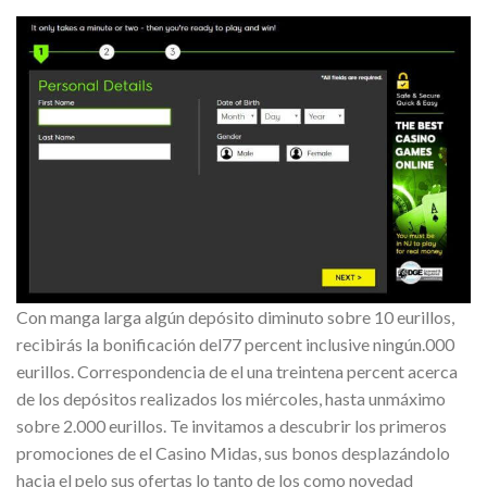
Con manga larga algún depósito diminuto sobre 10 eurillos,
recibirás la bonificación del77 percent inclusive ningún.000
eurillos. Correspondencia de el una treintena percent acerca
de los depósitos realizados los miércoles, hasta unmáximo
sobre 2.000 eurillos. Te invitamos a descubrir los primeros
promociones de el Casino Midas, sus bonos desplazándolo
hacia el pelo sus ofertas lo tanto de los como novedad