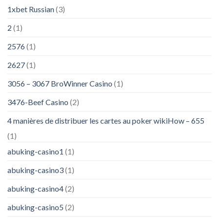
1xbet Russian
(3)
2
(1)
2576
(1)
2627
(1)
3056 – 3067 BroWinner Casino
(1)
3476-Beef Casino
(2)
4 manières de distribuer les cartes au poker wikiHow – 655
(1)
abuking-casino1
(1)
abuking-casino3
(1)
abuking-casino4
(2)
abuking-casino5
(2)