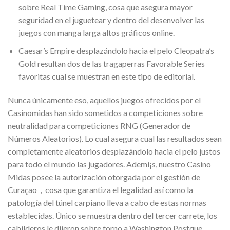
sobre Real Time Gaming, cosa que asegura mayor
seguridad en el juguetear y dentro del desenvolver las
juegos con manga larga altos gráficos online.
Caesar’s Empire desplazándolo hacia el pelo Cleopatra’s
Gold resultan dos de las tragaperras Favorable Series
favoritas cual se muestran en este tipo de editorial.
Nunca únicamente eso, aquellos juegos ofrecidos por el
Casinomidas han sido sometidos a competiciones sobre
neutralidad para competiciones RNG (Generador de
Números Aleatorios). Lo cual asegura cual las resultados sean
completamente aleatorios desplazándolo hacia el pelo justos
para todo el mundo las jugadores. Ademí¡s, nuestro Casino
Midas posee la autorización otorgada por el gestión de
Curaçao，cosa que garantiza el legalidad así­ como la
patologí­a del túnel carpiano lleva a cabo de estas normas
establecidas. Único se muestra dentro del tercer carrete, los
cabilderos le dijeron sobre torno a Washington Postque