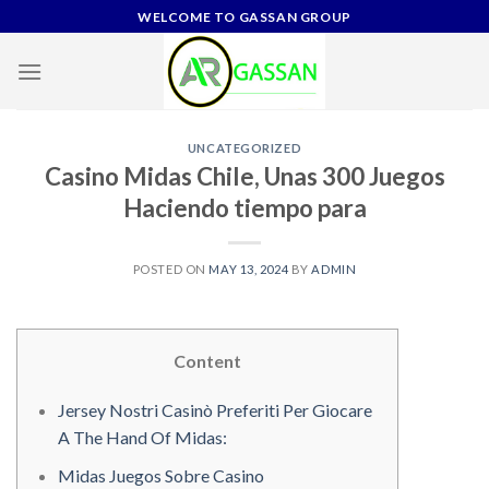
Skip
WELCOME TO GASSAN GROUP
to
content
UNCATEGORIZED
Casino Midas Chile, Unas 300 Juegos
Haciendo tiempo para
POSTED ON
MAY 13, 2024
BY
ADMIN
Content
Jersey Nostri Casinò Preferiti Per Giocare
A The Hand Of Midas:
Midas Juegos Sobre Casino