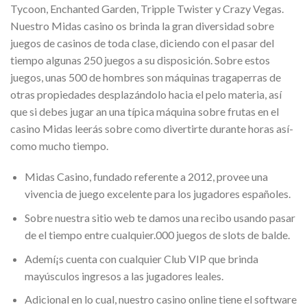
Tycoon, Enchanted Garden, Tripple Twister y Crazy Vegas.
Nuestro Midas casino os brinda la gran diversidad sobre
juegos de casinos de toda clase, diciendo con el pasar del
tiempo algunas 250 juegos a su disposición. Sobre estos
juegos, unas 500 de hombres son máquinas tragaperras de
otras propiedades desplazándolo hacia el pelo materia, así
que si debes jugar an una típica máquina sobre frutas en el
casino Midas leerás sobre como divertirte durante horas así­
como mucho tiempo.
Midas Casino, fundado referente a 2012, provee una
vivencia de juego excelente para los jugadores españoles.
Sobre nuestra sitio web te damos una recibo usando pasar
de el tiempo entre cualquier.000 juegos de slots de balde.
Ademí¡s cuenta con cualquier Club VIP que brinda
mayúsculos ingresos a las jugadores leales.
Adicional en lo cual, nuestro casino online tiene el software