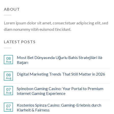
ABOUT
Lorem ipsum dolor sit amet, consectetuer adipiscing elit, sed
diam nonummy nibh euismod tincidunt.
LATEST POSTS
Most Bet Dünyasında Uğurlu Bahis Stratejiləri ilə
08
Aug
Başarı
Digital Marketing Trends That Still Matter in 2026
08
Aug
Spinobon Gaming Casino: Your Portal to Premium
07
Aug
Internet Gaming Experience
Kostenlos Spinza Casino: Gaming-Erlebnis durch
07
Aug
Klarheit & Fairness