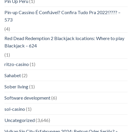
Pin Up Peru
(1)
Pin-up Cassino É Confiável? Confira Tudo Pra 2022!???? –
573
(4)
Red Dead Redemption 2 Blackjack locations: Where to play
Blackjack – 624
(1)
ritzo-casino
(1)
Sahabet
(2)
Sober living
(1)
Software development
(6)
sol-casino
(1)
Uncategorized
(3,646)
Vulkan Sin City Erfahrungen 2024: Betrug Oder Seriös? »