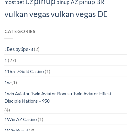
pinup
pinup BR
mostbet UZ
pinup AZ
vulkan vegas
vulkan vegas DE
CATEGORIES
! Без рубрики
(2)
1
(27)
1165-7Gold Casino
(1)
1w
(1)
1win Aviator 1win Aviator Bonusu 1win Aviator Hilesi
Disciple Nations – 958
(4)
1Win AZ Casino
(1)
1Win Brasil
(3)