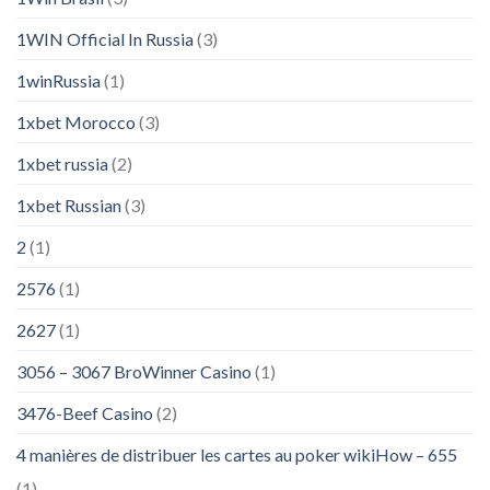
1WIN Official In Russia
(3)
1winRussia
(1)
1xbet Morocco
(3)
1xbet russia
(2)
1xbet Russian
(3)
2
(1)
2576
(1)
2627
(1)
3056 – 3067 BroWinner Casino
(1)
3476-Beef Casino
(2)
4 manières de distribuer les cartes au poker wikiHow – 655
(1)