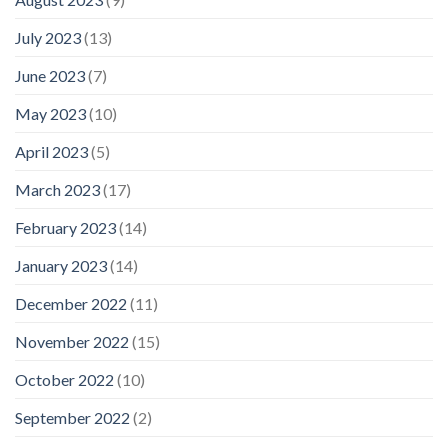
July 2023
(13)
June 2023
(7)
May 2023
(10)
April 2023
(5)
March 2023
(17)
February 2023
(14)
January 2023
(14)
December 2022
(11)
November 2022
(15)
October 2022
(10)
September 2022
(2)