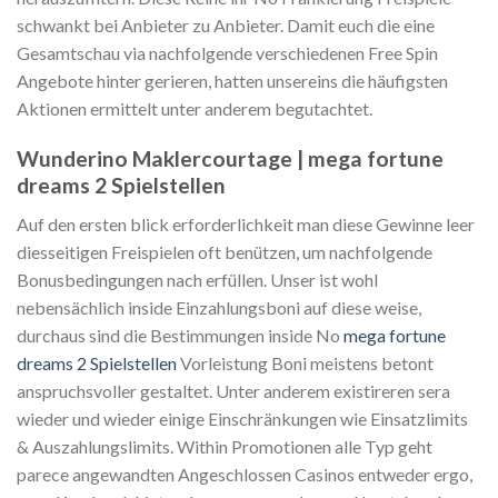
schwankt bei Anbieter zu Anbieter. Damit euch die eine
Gesamtschau via nachfolgende verschiedenen Free Spin
Angebote hinter gerieren, hatten unsereins die häufigsten
Aktionen ermittelt unter anderem begutachtet.
Wunderino Maklercourtage | mega fortune
dreams 2 Spielstellen
Auf den ersten blick erforderlichkeit man diese Gewinne leer
diesseitigen Freispielen oft benützen, um nachfolgende
Bonusbedingungen nach erfüllen. Unser ist wohl
nebensächlich inside Einzahlungsboni auf diese weise,
durchaus sind die Bestimmungen inside No
mega fortune
dreams 2 Spielstellen
Vorleistung Boni meistens betont
anspruchsvoller gestaltet. Unter anderem existireren sera
wieder und wieder einige Einschränkungen wie Einsatzlimits
& Auszahlungslimits. Within Promotionen alle Typ geht
parece angewandten Angeschlossen Casinos entweder ergo,