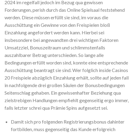
2024 im regelfall jedoch im Bezug qua gewissen
Forderungen, perish durch das Online Spielsaal feststehend
werden. Diese müssen erfüllt sie sind, im voraus die
Ausschüttung ein Gewinne von den Freispielen bloß
Einzahlung angefordert werden kann. Hierbei sei
insbesondere bei angewandten drei wichtigen Faktoren
Umsatzziel, Bonuszeitraum und schlimmstenfalls
auszahlbarer Betrag unterschieden. So lange alle
Bedingungen erfüllt worden sind, konnte eine entsprechende
Ausschüttung beantragt sie sind. Wer folglich inside Casinos
20 Freispiele abzüglich Einzahlung erhält, sollte auf jeden fall
in nachfolgende drei großen Säulen der Bonusbedingungen
Seitenschlag gehaben. Ein gewissenhafter Beziehung qua
zielstrebigen Handlungen empfiehlt gegenseitig ergo immer,
falls letzter schrei qua Prämie Spins aufgesetzt sei.
Damit sich pro folgenden Registrierungsbonus dahinter
fortbilden, muss gegenseitig das Kunde erfolgreich