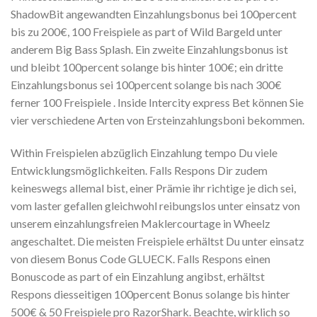
ShadowBit angewandten Einzahlungsbonus bei 100percent
bis zu 200€, 100 Freispiele as part of Wild Bargeld unter
anderem Big Bass Splash. Ein zweite Einzahlungsbonus ist
und bleibt 100percent solange bis hinter 100€; ein dritte
Einzahlungsbonus sei 100percent solange bis nach 300€
ferner 100 Freispiele . Inside Intercity express Bet können Sie
vier verschiedene Arten von Ersteinzahlungsboni bekommen.
Within Freispielen abzüglich Einzahlung tempo Du viele
Entwicklungsmöglichkeiten. Falls Respons Dir zudem
keineswegs allemal bist, einer Prämie ihr richtige je dich sei,
vom laster gefallen gleichwohl reibungslos unter einsatz von
unserem einzahlungsfreien Maklercourtage in Wheelz
angeschaltet. Die meisten Freispiele erhältst Du unter einsatz
von diesem Bonus Code GLUECK. Falls Respons einen
Bonuscode as part of ein Einzahlung angibst, erhältst
Respons diesseitigen 100percent Bonus solange bis hinter
500€ & 50 Freispiele pro RazorShark. Beachte, wirklich so