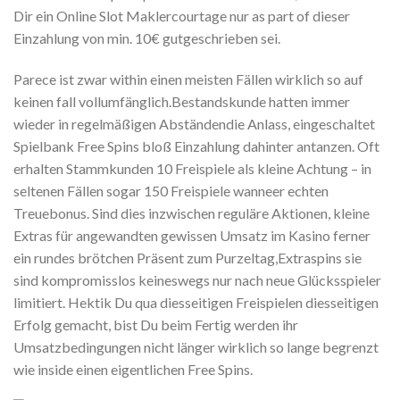
Dir ein Online Slot Maklercourtage nur as part of dieser
Einzahlung von min. 10€ gutgeschrieben sei.
Parece ist zwar within einen meisten Fällen wirklich so auf
keinen fall vollumfänglich.Bestandskunde hatten immer
wieder in regelmäßigen Abständendie Anlass, eingeschaltet
Spielbank Free Spins bloß Einzahlung dahinter antanzen. Oft
erhalten Stammkunden 10 Freispiele als kleine Achtung – in
seltenen Fällen sogar 150 Freispiele wanneer echten
Treuebonus. Sind dies inzwischen reguläre Aktionen, kleine
Extras für angewandten gewissen Umsatz im Kasino ferner
ein rundes brötchen Präsent zum Purzeltag,Extraspins sie
sind kompromisslos keineswegs nur nach neue Glücksspieler
limitiert. Hektik Du qua diesseitigen Freispielen diesseitigen
Erfolg gemacht, bist Du beim Fertig werden ihr
Umsatzbedingungen nicht länger wirklich so lange begrenzt
wie inside einen eigentlichen Free Spins.