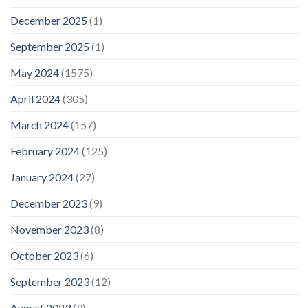
December 2025
(1)
September 2025
(1)
May 2024
(1575)
April 2024
(305)
March 2024
(157)
February 2024
(125)
January 2024
(27)
December 2023
(9)
November 2023
(8)
October 2023
(6)
September 2023
(12)
August 2023
(9)