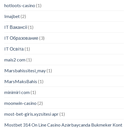
hotloots-casino
(1)
Imajbet
(2)
IT Вакансії
(1)
IT Образование
(3)
IT Освіта
(1)
mais2 com
(1)
Marsbahissitesi_may
(1)
MarsMaksBahis
(1)
minimiri com
(1)
moonwin-casino
(2)
most-bet-giris.xyzsitesi apr
(1)
Mostbet 314 On Line Casino Azərbaycanda Bukmeker Kont