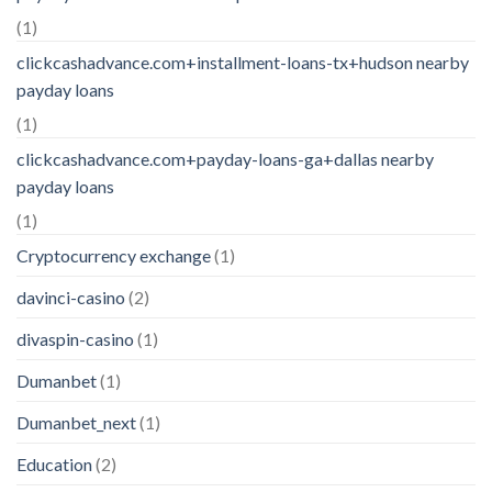
(1)
clickcashadvance.com+installment-loans-tx+hudson nearby
payday loans
(1)
clickcashadvance.com+payday-loans-ga+dallas nearby
payday loans
(1)
Cryptocurrency exchange
(1)
davinci-casino
(2)
divaspin-casino
(1)
Dumanbet
(1)
Dumanbet_next
(1)
Education
(2)