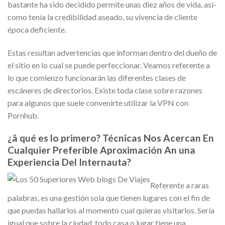
bastante ha sido decidido permite unas diez años de vida, así­
como tenía la credibilidad aseado, su vivencia de cliente
época deficiente.
Estas resultan advertencias que informan dentro del dueño de
el sitio en lo cual se puede perfeccionar. Veamos referente a
lo que comienzo funcionarán las diferentes clases de
escáneres de directorios. Existe toda clase sobre razones
para algunos que suele convenirte utilizar la VPN con
Pornhub.
¿â qué es lo primero? Técnicas Nos Acercan En
Cualquier Preferible Aproximación An una
Experiencia Del Internauta?
Referente a raras
palabras, es una gestión sola que tienen lugares con el fin de
que puedas hallarlos al momento cual quieras visitarlos. Serí­a
igual que sobre la ciudad, todo casa o lugar tiene una