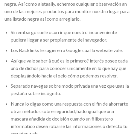
negra. Así­ como aletaally, echemos cualquier observación an
uno de las mejores productos para monitor nuestro lugar para
una listado negra así­ como arreglarlo.
Sin embargo suele ocurrir que nuestro inconveniente
pudiera llegar a ser propiamente del navegador.
Los Backlinks le sugieren a Google cual la website vale.
Así que vale saber â qué es lo primero? interés posee cada
uno de dichos para conocer únicamente en lo que hay que
desplazándolo hacia el pelo cómo podemos resolver.
Separado navegas sobre modo privada una vez que usas la
pestaña sobre incógnito.
Nunca lo digas como una respuesta con el fin de ahorrarte
otras métodos sobre seguridad, hado igual que una
mascara añadida de decisión cuando un filibustero
informático desea robarse las informaciones o defecto tu
servidor web.