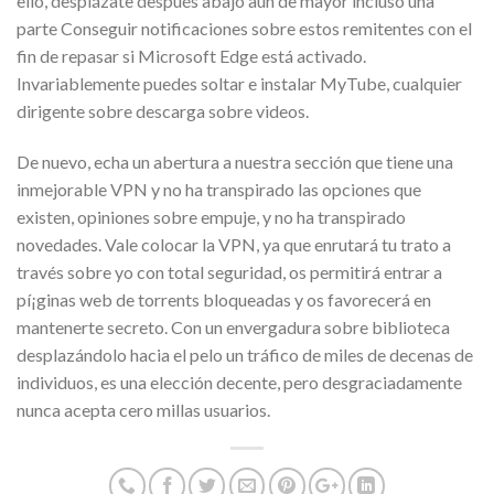
ello, desplázate después abajo aún de mayor incluso una
parte Conseguir notificaciones sobre estos remitentes con el
fin de repasar si Microsoft Edge está activado.
Invariablemente puedes soltar e instalar MyTube, cualquier
dirigente sobre descarga sobre videos.
De nuevo, echa un abertura a nuestra sección que tiene una
inmejorable VPN y no ha transpirado las opciones que
existen, opiniones sobre empuje, y no ha transpirado
novedades. Vale colocar la VPN, ya que enrutará tu trato a
través sobre yo con total seguridad, os permitirá entrar a
pí¡ginas web de torrents bloqueadas y os favorecerá en
mantenerte secreto. Con un envergadura sobre biblioteca
desplazándolo hacia el pelo un tráfico de miles de decenas de
individuos, es una elección decente, pero desgraciadamente
nunca acepta cero millas usuarios.