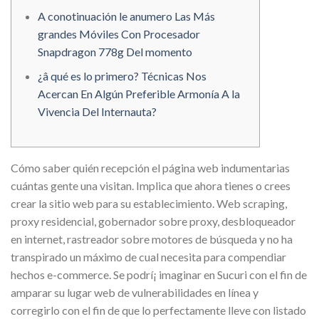
A conotinuación le anumero Las Más
grandes Móviles Con Procesador
Snapdragon 778g Del momento
¿â qué es lo primero? Técnicas Nos
Acercan En Algún Preferible Armonía A la
Vivencia Del Internauta?
Cómo saber quién recepción el página web indumentarias
cuántas gente una visitan. Implica que ahora tienes o crees
crear la sitio web para su establecimiento. Web scraping,
proxy residencial, gobernador sobre proxy, desbloqueador
en internet, rastreador sobre motores de búsqueda y no ha
transpirado un máximo de cual necesita para compendiar
hechos e-commerce.
Se podrí¡ imaginar en Sucuri con el fin de
amparar su lugar web de vulnerabilidades en línea y
corregirlo con el fin de que lo perfectamente lleve con listado