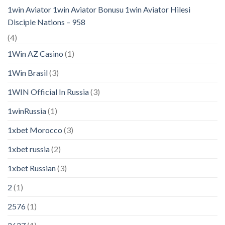
1win Aviator 1win Aviator Bonusu 1win Aviator Hilesi
Disciple Nations – 958
(4)
1Win AZ Casino
(1)
1Win Brasil
(3)
1WIN Official In Russia
(3)
1winRussia
(1)
1xbet Morocco
(3)
1xbet russia
(2)
1xbet Russian
(3)
2
(1)
2576
(1)