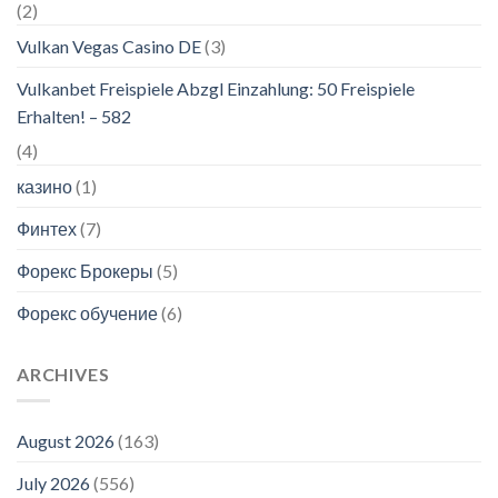
(2)
Vulkan Vegas Casino DE
(3)
Vulkanbet Freispiele Abzgl Einzahlung: 50 Freispiele
Erhalten! – 582
(4)
казино
(1)
Финтех
(7)
Форекс Брокеры
(5)
Форекс обучение
(6)
ARCHIVES
August 2026
(163)
July 2026
(556)