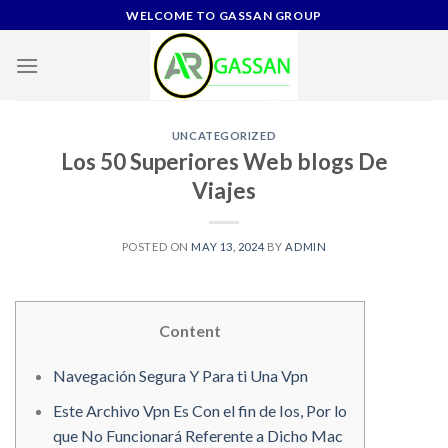
Skip
WELCOME TO GASSAN GROUP
to
content
UNCATEGORIZED
Los 50 Superiores Web blogs De
Viajes
POSTED ON
MAY 13, 2024
BY
ADMIN
Content
Navegación Segura Y Para ti Una Vpn
Este Archivo Vpn Es Con el fin de Ios, Por lo
que No Funcionará Referente a Dicho Mac