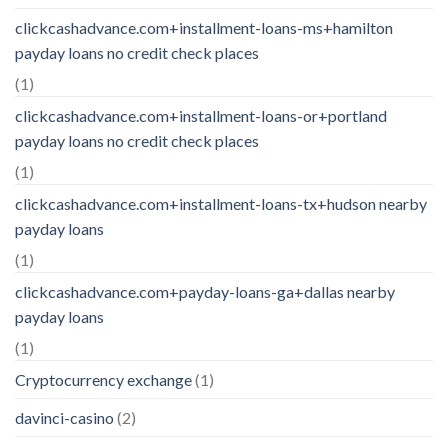
clickcashadvance.com+installment-loans-ms+hamilton
payday loans no credit check places
(1)
clickcashadvance.com+installment-loans-or+portland
payday loans no credit check places
(1)
clickcashadvance.com+installment-loans-tx+hudson nearby
payday loans
(1)
clickcashadvance.com+payday-loans-ga+dallas nearby
payday loans
(1)
Cryptocurrency exchange
(1)
davinci-casino
(2)