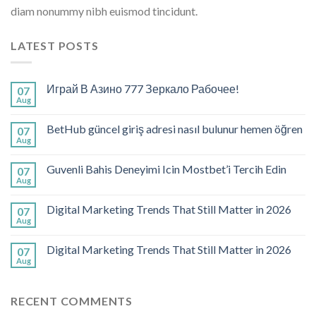
diam nonummy nibh euismod tincidunt.
LATEST POSTS
Играй В Азино 777 Зеркало Рабочее!
07
Aug
BetHub güncel giriş adresi nasıl bulunur hemen öğren
07
Aug
Guvenli Bahis Deneyimi Icin Mostbet’i Tercih Edin
07
Aug
Digital Marketing Trends That Still Matter in 2026
07
Aug
Digital Marketing Trends That Still Matter in 2026
07
Aug
RECENT COMMENTS