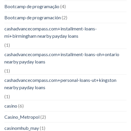
Bootcamp de programação
(4)
Bootcamp de programación
(2)
cashadvancecompass.com+installment-loans-
mi+birmingham nearby payday loans
(1)
cashadvancecompass.com+installment-loans-oh+ontario
nearby payday loans
(1)
cashadvancecompass.com+personal-loans-ut+kingston
nearby payday loans
(1)
casino
(6)
Casino_Metropol
(2)
casinomhub_may
(1)