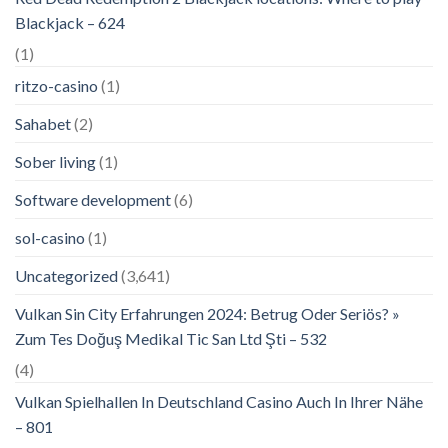
Blackjack – 624
(1)
ritzo-casino
(1)
Sahabet
(2)
Sober living
(1)
Software development
(6)
sol-casino
(1)
Uncategorized
(3,641)
Vulkan Sin City Erfahrungen 2024: Betrug Oder Seriös? »
Zum Tes Doğuş Medikal Tic San Ltd Şti – 532
(4)
Vulkan Spielhallen In Deutschland Casino Auch In Ihrer Nähe
– 801