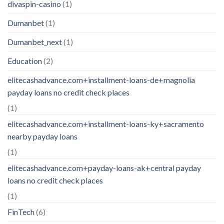
divaspin-casino
(1)
Dumanbet
(1)
Dumanbet_next
(1)
Education
(2)
elitecashadvance.com+installment-loans-de+magnolia
payday loans no credit check places
(1)
elitecashadvance.com+installment-loans-ky+sacramento
nearby payday loans
(1)
elitecashadvance.com+payday-loans-ak+central payday
loans no credit check places
(1)
FinTech
(6)