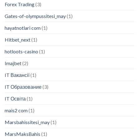
Forex Trading
(3)
Gates-of-olympussitesi_may
(1)
hayatnotlari com
(1)
Hitbet_next
(1)
hotloots-casino
(1)
Imajbet
(2)
IT Вакансії
(1)
IT Образование
(3)
IT Освіта
(1)
mais2 com
(1)
Marsbahissitesi_may
(1)
MarsMaksBahis
(1)