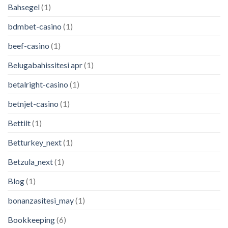
Bahsegel
(1)
bdmbet-casino
(1)
beef-casino
(1)
Belugabahissitesi apr
(1)
betalright-casino
(1)
betnjet-casino
(1)
Bettilt
(1)
Betturkey_next
(1)
Betzula_next
(1)
Blog
(1)
bonanzasitesi_may
(1)
Bookkeeping
(6)