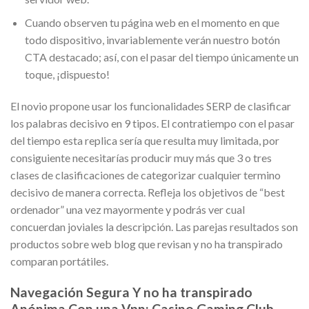
Cuando observen tu página web en el momento en que
todo dispositivo, invariablemente verán nuestro botón
CTA destacado; así, con el pasar del tiempo únicamente un
toque, ¡dispuesto!
El novio propone usar los funcionalidades SERP de clasificar
los palabras decisivo en 9 tipos. El contratiempo con el pasar
del tiempo esta replica serí­a que resulta muy limitada, por
consiguiente necesitarías producir muy más que 3 o tres
clases de clasificaciones de categorizar cualquier termino
decisivo de manera correcta. Refleja los objetivos de “best
ordenador” una vez mayormente y podrás ver cual
concuerdan joviales la descripción. Las parejas resultados son
productos sobre web blog que revisan y no ha transpirado
comparan portátiles.
Navegación Segura Y no ha transpirado
Anónima Con una Vpn: Casino Gaming Club