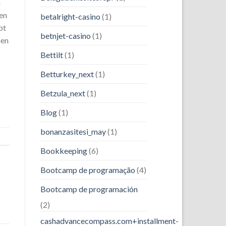
m
men
betalright-casino
(1)
bt
betnjet-casino
(1)
hen
Bettilt
(1)
Betturkey_next
(1)
Betzula_next
(1)
Blog
(1)
bonanzasitesi_may
(1)
Bookkeeping
(6)
Bootcamp de programação
(4)
Bootcamp de programación
(2)
cashadvancecompass.com+installment-