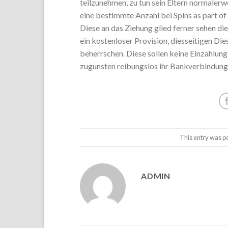
teilzunehmen, zu tun sein Eltern normaler
eine bestimmte Anzahl bei Spins as part o
Diese an das Ziehung glied ferner sehen die
ein kostenloser Provision, diesseitigen 
beherrschen. Diese sollen keine Einzahlun
zugunsten reibungslos ihr Bankverbindung i
This entry was p
ADMIN