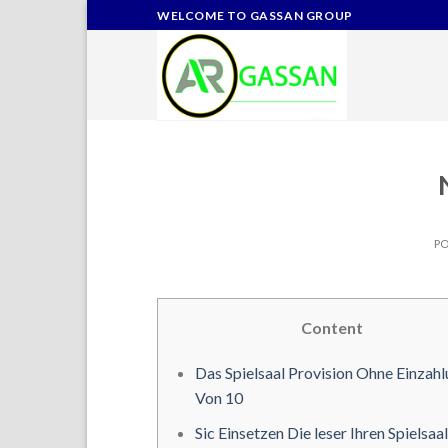
Skip
WELCOME TO GASSAN GROUP
to
content
P
Content
Das Spielsaal Provision Ohne Einzah
Von 10
Sic Einsetzen Die leser Ihren Spielsaal