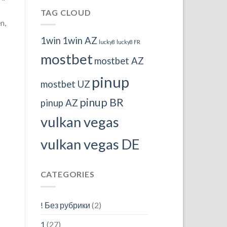
TAG CLOUD
n,
1win
1win AZ
lucky8
lucky8 FR
mostbet
mostbet AZ
pinup
mostbet UZ
pinup BR
pinup AZ
vulkan vegas
vulkan vegas DE
CATEGORIES
! Без рубрики
(2)
1
(27)