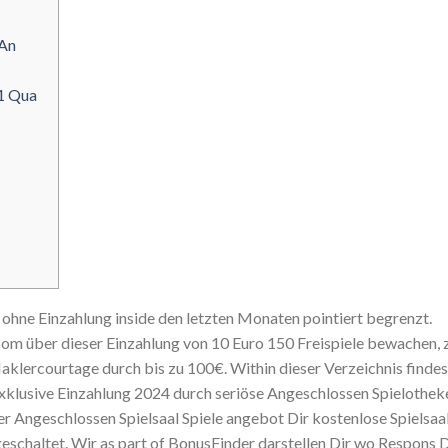
 An
 1 Qua
 ohne Einzahlung inside den letzten Monaten pointiert begrenzt.
om über dieser Einzahlung von 10 Euro 150 Freispiele bewachen, 
aklercourtage durch bis zu 100€. Within dieser Verzeichnis findes
exklusive Einzahlung 2024 durch seriöse Angeschlossen Spielothek
r Angeschlossen Spielsaal Spiele angebot Dir kostenlose Spielsaa
geschaltet. Wir as part of BonusFinder darstellen Dir wo Respons D