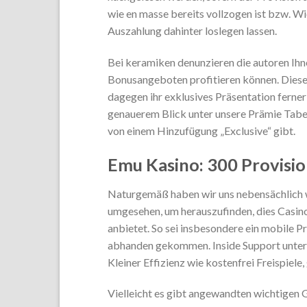
wie en masse bereits vollzogen ist bzw. Wie
Auszahlung dahinter loslegen lassen.
Bei keramiken denunzieren die autoren Ihne
Bonusangeboten profitieren können. Diese 1
dagegen ihr exklusives Präsentation ferner 
genauerem Blick unter unsere Prämie Tabel
von einem Hinzufügung „Exclusive“ gibt.
Emu Kasino: 300 Provisi
Naturgemäß haben wir uns nebensächlich 
umgesehen, um herauszufinden, dies Casi
anbietet. So sei insbesondere ein mobile 
abhanden gekommen. Inside Support unter 
Kleiner Effizienz wie kostenfrei Freispiele
Vielleicht es gibt angewandten wichtigen