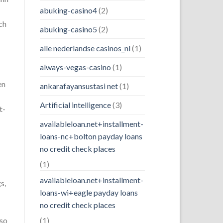
abuking-casino4
(2)
ch
abuking-casino5
(2)
alle nederlandse casinos_nl
(1)
always-vegas-casino
(1)
en
ankarafayansustasi net
(1)
Artificial intelligence
(3)
t-
availableloan.net+installment-
loans-nc+bolton payday loans
no credit check places
(1)
availableloan.net+installment-
s,
loans-wi+eagle payday loans
no credit check places
(1)
 so