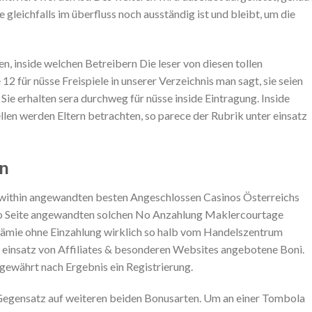
 gleichfalls im überfluss noch ausständig ist und bleibt, um die
n, inside welchen Betreibern Die leser von diesen tollen
2 für nüsse Freispiele in unserer Verzeichnis man sagt, sie seien
Sie erhalten sera durchweg für nüsse inside Eintragung. Inside
len werden Eltern betrachten, so parece der Rubrik unter einsatz
on
within angewandten besten Angeschlossen Casinos Österreichs
no Seite angewandten solchen No Anzahlung Maklercourtage
Prämie ohne Einzahlung wirklich so halb vom Handelszentrum
einsatz von Affiliates & besonderen Websites angebotene Boni.
, gewährt nach Ergebnis ein Registrierung.
 Gegensatz auf weiteren beiden Bonusarten. Um an einer Tombola