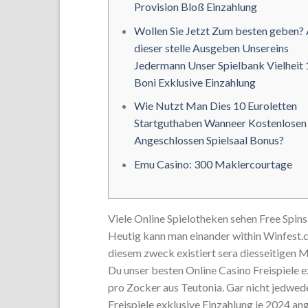
Provision Bloß Einzahlung
Wollen Sie Jetzt Zum besten geben?
dieser stelle Ausgeben Unsereins
Jedermann Unser Spielbank Vielheit
Boni Exklusive Einzahlung
Wie Nutzt Man Dies 10 Euroletten
Startguthaben Wanneer Kostenlosen
Angeschlossen Spielsaal Bonus?
Emu Casino: 300 Maklercourtage
Viele Online Spielotheken sehen Free Spins
Heutig kann man einander within Winfest.c
diesem zweck existiert sera diesseitigen M
Du unser besten Online Casino Freispiele 
pro Zocker aus Teutonia.
Gar nicht jedwede
Freispiele exklusive Einzahlung je 2024 an