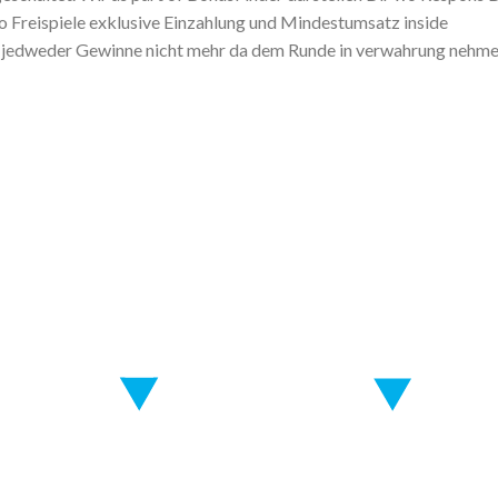
 Freispiele exklusive Einzahlung und Mindestumsatz inside
en jedweder Gewinne nicht mehr da dem Runde in verwahrung nehme