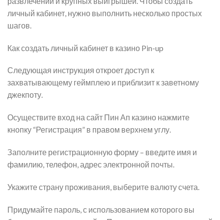
развлечений и крупных выигрышей. Чтобы создать
личный кабинет, нужно выполнить несколько простых
шагов.
Как создать личный кабинет в казино Pin-up
Следующая инструкция откроет доступ к
захватывающему геймплею и приблизит к заветному
джекпоту.
Осуществите вход на сайт Пин Ап казино нажмите
кнопку “Регистрация” в правом верхнем углу.
Заполните регистрационную форму – введите имя и
фамилию, телефон, адрес электронной почты.
Укажите страну проживания, выберите валюту счета.
Придумайте пароль, с использованием которого вы