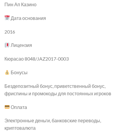
Пин Ап Казино
Дата основания
2016
Лицензия
Кюрасао 8048/JAZ2017-0003
Бонусы
Бездепозитный бонус, приветственный бонус,
фриспины и промокоды для постоянных игроков
Оплата
Электронные деньги, банковские переводы,
криптовалюта