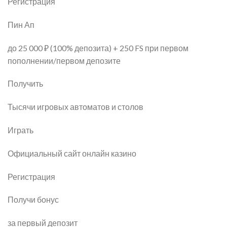
Регистрация
Пин Ап
до 25 000 ₽ (100% депозита) + 250 FS при первом
пополнении/первом депозите
Получить
Тысячи игровых автоматов и столов
Играть
Официальный сайт онлайн казино
Регистрация
Получи бонус
за первый депозит