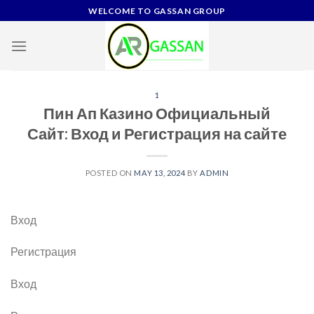
Skip
WELCOME TO GASSAN GROUP
to
content
1
Пин Ап Казино Официальный
Сайт: Вход и Регистрация на сайте
POSTED ON
MAY 13, 2024
BY
ADMIN
Вход
Регистрация
Вход