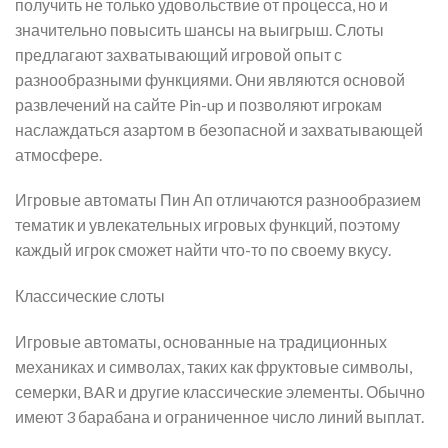
получить не только удовольствие от процесса, но и
значительно повысить шансы на выигрыш. Слоты
предлагают захватывающий игровой опыт с
разнообразными функциями. Они являются основой
развлечений на сайте Pin-up и позволяют игрокам
наслаждаться азартом в безопасной и захватывающей
атмосфере.
Игровые автоматы Пин Ап отличаются разнообразием
тематик и увлекательных игровых функций, поэтому
каждый игрок сможет найти что-то по своему вкусу.
Классические слоты
Игровые автоматы, основанные на традиционных
механиках и символах, таких как фруктовые символы,
семерки, BAR и другие классические элементы. Обычно
имеют 3 барабана и ограниченное число линий выплат.