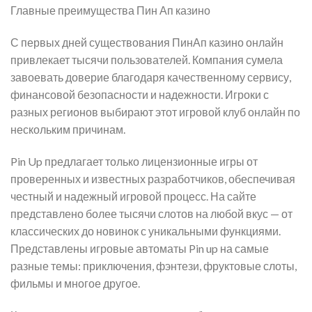
Главные преимущества Пин Ап казино
С первых дней существования ПинАп казино онлайн
привлекает тысячи пользователей. Компания сумела
завоевать доверие благодаря качественному сервису,
финансовой безопасности и надежности. Игроки с
разных регионов выбирают этот игровой клуб онлайн по
нескольким причинам.
Pin Up предлагает только лицензионные игры от
проверенных и известных разработчиков, обеспечивая
честный и надежный игровой процесс. На сайте
представлено более тысячи слотов на любой вкус — от
классических до новинок с уникальными функциями.
Представлены игровые автоматы Pin up на самые
разные темы: приключения, фэнтези, фруктовые слоты,
фильмы и многое другое.