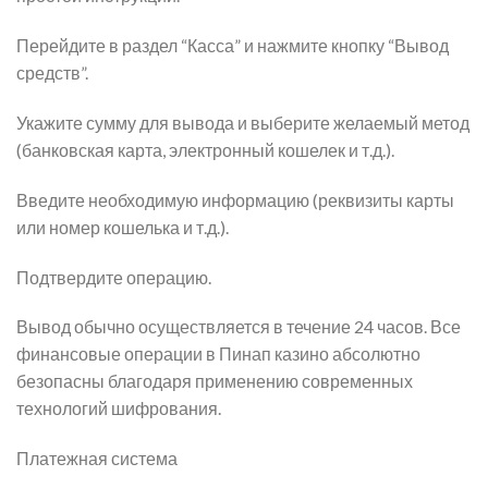
Перейдите в раздел “Касса” и нажмите кнопку “Вывод
средств”.
Укажите сумму для вывода и выберите желаемый метод
(банковская карта, электронный кошелек и т.д.).
Введите необходимую информацию (реквизиты карты
или номер кошелька и т.д.).
Подтвердите операцию.
Вывод обычно осуществляется в течение 24 часов. Все
финансовые операции в Пинап казино абсолютно
безопасны благодаря применению современных
технологий шифрования.
Платежная система