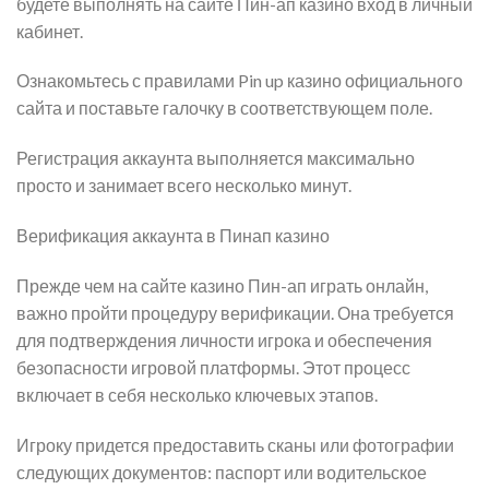
будете выполнять на сайте Пин-ап казино вход в личный
кабинет.
Ознакомьтесь с правилами Pin up казино официального
сайта и поставьте галочку в соответствующем поле.
Регистрация аккаунта выполняется максимально
просто и занимает всего несколько минут.
Верификация аккаунта в Пинап казино
Прежде чем на сайте казино Пин-ап играть онлайн,
важно пройти процедуру верификации. Она требуется
для подтверждения личности игрока и обеспечения
безопасности игровой платформы. Этот процесс
включает в себя несколько ключевых этапов.
Игроку придется предоставить сканы или фотографии
следующих документов: паспорт или водительское