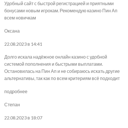
Удобный сайт с быстрой регистрацией и приятными
бонусами новым игрокам. Рекомендую казино Пин Ап
всем новичкам
Оксана
22.08.2023 в 14:41
Долго искала надёжное онлайн казино с удобной
системой пополнения и быстрыми выплатами.
Остановилась на Пин Ап и не собираюсь искать другие
альтернативы, так как по всем критериям всё подходит
подробнее
Степан
22.08.2023 в 18:07