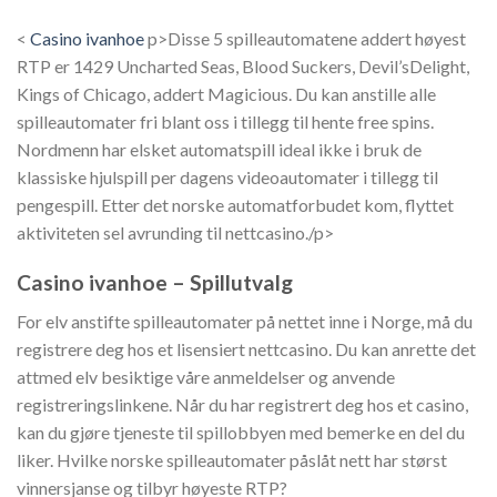
<
Casino ivanhoe
p>Disse 5 spilleautomatene addert høyest
RTP er 1429 Uncharted Seas, Blood Suckers, Devil’sDelight,
Kings of Chicago, addert Magicious. Du kan anstille alle
spilleautomater fri blant oss i tillegg til hente free spins.
Nordmenn har elsket automatspill ideal ikke i bruk de
klassiske hjulspill per dagens videoautomater i tillegg til
pengespill. Etter det norske automatforbudet kom, flyttet
aktiviteten sel avrunding til nettcasino./p>
Casino ivanhoe – Spillutvalg
For elv anstifte spilleautomater på nettet inne i Norge, må du
registrere deg hos et lisensiert nettcasino. Du kan anrette det
attmed elv besiktige våre anmeldelser og anvende
registreringslinkene. Når du har registrert deg hos et casino,
kan du gjøre tjeneste til spillobbyen med bemerke en del du
liker. Hvilke norske spilleautomater påslåt nett har størst
vinnersjanse og tilbyr høyeste RTP?