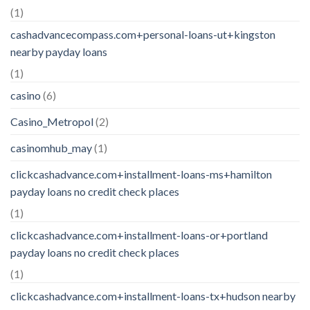
(1)
cashadvancecompass.com+personal-loans-ut+kingston
nearby payday loans
(1)
casino
(6)
Casino_Metropol
(2)
casinomhub_may
(1)
clickcashadvance.com+installment-loans-ms+hamilton
payday loans no credit check places
(1)
clickcashadvance.com+installment-loans-or+portland
payday loans no credit check places
(1)
clickcashadvance.com+installment-loans-tx+hudson nearby