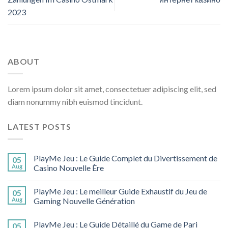
2023
ABOUT
Lorem ipsum dolor sit amet, consectetuer adipiscing elit, sed
diam nonummy nibh euismod tincidunt.
LATEST POSTS
PlayMe Jeu : Le Guide Complet du Divertissement de
05
Aug
Casino Nouvelle Ère
PlayMe Jeu : Le meilleur Guide Exhaustif du Jeu de
05
Aug
Gaming Nouvelle Génération
PlayMe Jeu : Le Guide Détaillé du Game de Pari
05