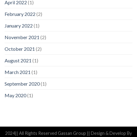
April 2022
(1)
February 2022
(2)
January 2022
(1)
November 2021
(2)
October 2021
(2)
August 2021
(1)
March 2021
(1)
September 2020
(1)
May 2020
(1)
2024|| All Rights Reserved Gassan Group || Design & Develop By