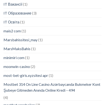
IT Вакансії
(1)
IT Образование
(3)
IT Освіта
(1)
mais2 com
(1)
Marsbahissitesi_may
(1)
MarsMaksBahis
(1)
minimiri com
(1)
moonwin-casino
(2)
most-bet-giris.xyzsitesi apr
(1)
Mostbet 314 On Line Casino Azərbaycanda Bukmeker Kont
Şubeye Gitmeden Anında Online Kredi – 494
(4)
mostbet azerbaijan
(3)