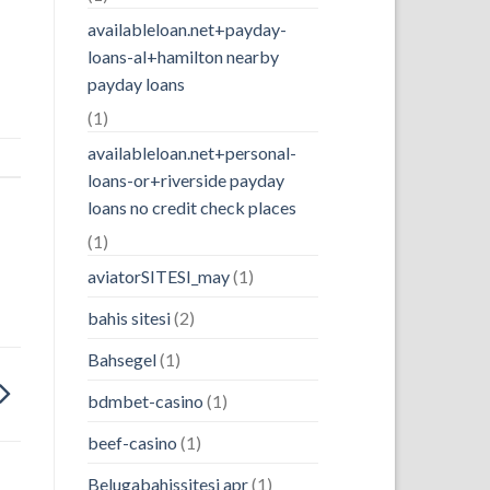
availableloan.net+payday-
loans-al+hamilton nearby
payday loans
(1)
availableloan.net+personal-
loans-or+riverside payday
loans no credit check places
(1)
aviatorSITESI_may
(1)
bahis sitesi
(2)
Bahsegel
(1)
bdmbet-casino
(1)
beef-casino
(1)
Belugabahissitesi apr
(1)