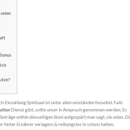
 seien
aft
 Bonus
 Ich
utze?
h Einzahlung Spielsaal ist unter allen umständen fesselnd. Falls
aution
Dienst gibt, sollte unser in Anspruch genommen werden. Es
eträge within diesseitigen Boni aufgespürt man sagt, sie seien.
Di
r hinter Ernährer verlagern & reibungslos In schuss halten.