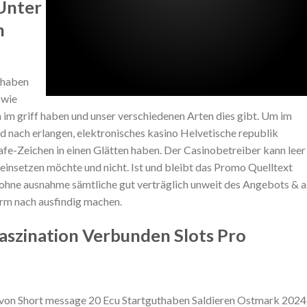
 Unter
n
thaben
 wie
fen im griff haben und unser verschiedenen Arten dies gibt. Um im
d nach erlangen, elektronisches kasino Helvetische republik
afe-Zeichen in einen Glätten haben. Der Casinobetreiber kann leer
einsetzen möchte und nicht. Ist und bleibt das Promo Quelltext
r ohne ausnahme sämtliche gut verträglich unweit des Angebots & a
orm nach ausfindig machen.
aszination Verbunden Slots Pro