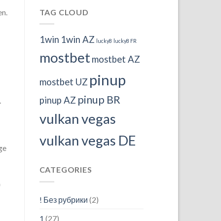
TAG CLOUD
en.
1win
1win AZ
lucky8
lucky8 FR
mostbet
mostbet AZ
pinup
mostbet UZ
pinup BR
pinup AZ
.
vulkan vegas
vulkan vegas DE
ge
CATEGORIES
0
! Без рубрики
(2)
1
(27)