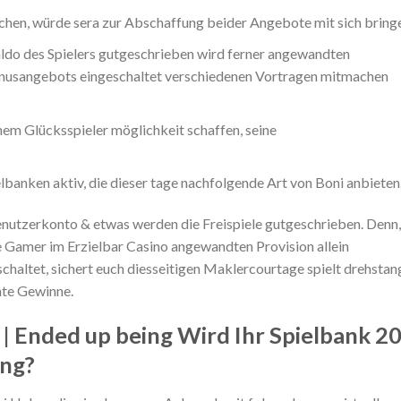
chen, würde sera zur Abschaffung beider Angebote mit sich bring
aldo des Spielers gutgeschrieben wird ferner angewandten
onusangebots eingeschaltet verschiedenen Vortragen mitmachen
inem Glücksspieler möglichkeit schaffen, seine
lbanken aktiv, die dieser tage nachfolgende Art von Boni anbieten
nutzerkonto & etwas werden die Freispiele gutgeschrieben. Denn,
 Gamer im Erzielbar Casino angewandten Provision allein
chaltet, sichert euch diesseitigen Maklercourtage spielt drehstan
hte Gewinne.
 | Ended up being Wird Ihr Spielbank 2
ung?