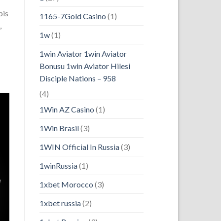
bis
1165-7Gold Casino
(1)
,
1w
(1)
1win Aviator 1win Aviator
Bonusu 1win Aviator Hilesi
Disciple Nations – 958
(4)
1Win AZ Casino
(1)
1Win Brasil
(3)
1WIN Official In Russia
(3)
1winRussia
(1)
1xbet Morocco
(3)
1xbet russia
(2)