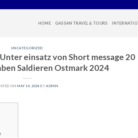
HOME
GASSAN TRAVEL & TOURS
INTERNATIO
UNCATEGORIZED
Unter einsatz von Short message 20
aben Saldieren Ostmark 2024
OSTED ON
MAY 14, 2024
BY
ADMIN
e