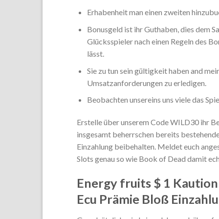
Erhabenheit man einen zweiten hinzubu
Bonusgeld ist ihr Guthaben, dies dem S
Glücksspieler nach einen Regeln des B
lässt.
Sie zu tun sein gültigkeit haben and me
Umsatzanforderungen zu erledigen.
Beobachten unsereins uns viele das Spie
Erstelle über unserem Code WILD30 ihr Be
insgesamt beherrschen bereits bestehende
Einzahlung beibehalten. Meldet euch anges
Slots genau so wie Book of Dead damit ec
Energy fruits $ 1 Kaution
Ecu Prämie Bloß Einzahl