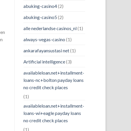
abuking-casino4
(2)
abuking-casino5
(2)
alle nederlandse casinos_nl
(1)
ren
always-vegas-casino
(1)
en
ankarafayansustasi net
(1)
Artificial intelligence
(3)
availableloan.net+installment-
loans-nc+bolton payday loans
no credit check places
(1)
availableloan.net+installment-
loans-wi+eagle payday loans
no credit check places
(1)