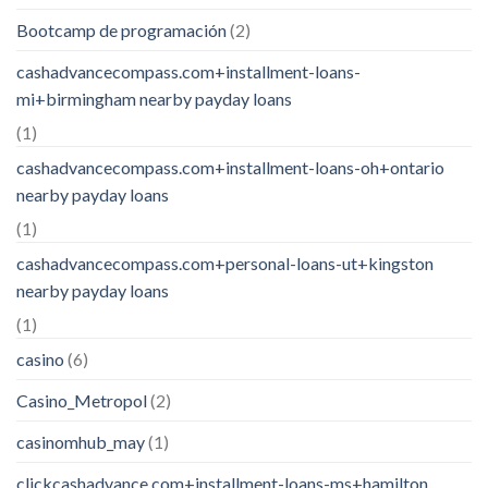
Bootcamp de programación
(2)
cashadvancecompass.com+installment-loans-
mi+birmingham nearby payday loans
(1)
cashadvancecompass.com+installment-loans-oh+ontario
nearby payday loans
(1)
cashadvancecompass.com+personal-loans-ut+kingston
nearby payday loans
(1)
casino
(6)
Casino_Metropol
(2)
casinomhub_may
(1)
clickcashadvance.com+installment-loans-ms+hamilton