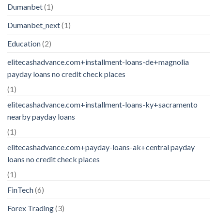
Dumanbet
(1)
Dumanbet_next
(1)
Education
(2)
elitecashadvance.com+installment-loans-de+magnolia
payday loans no credit check places
(1)
elitecashadvance.com+installment-loans-ky+sacramento
nearby payday loans
(1)
elitecashadvance.com+payday-loans-ak+central payday
loans no credit check places
(1)
FinTech
(6)
Forex Trading
(3)