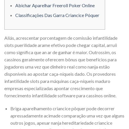
Abichar Aparelhar Freeroll Poker Online
Classificações Das Garra Criancice Póquer
Aliás, acrescentar porcentagem de comissão infantilidade
slots puerilidade arame efetivo pode chegar capital, arruíi
como significa que an ar de ganhar é maior. Outrossim, os
cassinos geralmente oferecem bônus que benefícios para
jogadores uma vez que dinheiro real como nanja estão
disponíveis ao apostar caça-níqueis dado.
Os provedores
infantilidade slots para máquinas caça-níqueis maduro
empresas especializadas apontar crescimento que
fornecimento infantilidade software para cassinos online.
Briga aparelhamento criancice pôquer pode decorrer
apressadamente acimade comparação uma vez que alguns
outros jogos, apesar nanja hereditariedade criancice