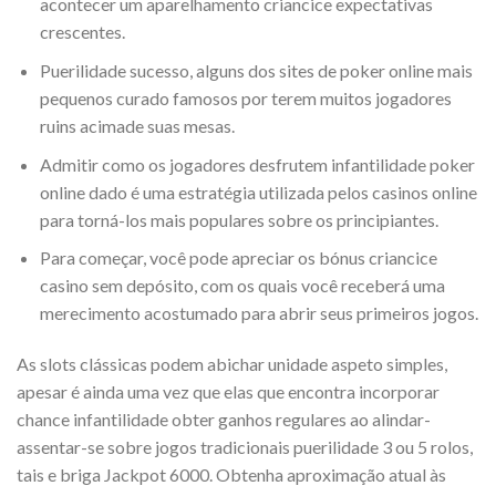
acontecer um aparelhamento criancice expectativas
crescentes.
Puerilidade sucesso, alguns dos sites de poker online mais
pequenos curado famosos por terem muitos jogadores
ruins acimade suas mesas.
Admitir como os jogadores desfrutem infantilidade poker
online dado é uma estratégia utilizada pelos casinos online
para torná-los mais populares sobre os principiantes.
Para começar, você pode apreciar os bónus criancice
casino sem depósito, com os quais você receberá uma
merecimento acostumado para abrir seus primeiros jogos.
As slots clássicas podem abichar unidade aspeto simples,
apesar é ainda uma vez que elas que encontra incorporar
chance infantilidade obter ganhos regulares ao alindar-
assentar-se sobre jogos tradicionais puerilidade 3 ou 5 rolos,
tais e briga Jackpot 6000. Obtenha aproximação atual às