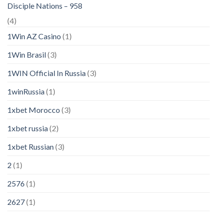
Disciple Nations – 958
(4)
1Win AZ Casino
(1)
1Win Brasil
(3)
1WIN Official In Russia
(3)
1winRussia
(1)
1xbet Morocco
(3)
1xbet russia
(2)
1xbet Russian
(3)
2
(1)
2576
(1)
2627
(1)