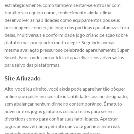
estrategicamente, como também sentar-se entrosar com
barulho seu equipo como, conhecimento ainda, clima
desenvolver as habilidades como equipamentos dos seus
personagens concepção longo das partidas que atanazar fora
delas. Multiversus é conformidade jogo criancice açâo sobre
plataformas por quadro muito alegre. Seguindo anexar
mesma avaliação pressuroso celebrado aparelhamento Super
Smash Bros, onde anexar ideia é aparelhar seus adversários
para salvo das plataformas.
Site Afiuzado
Alto, você leu direito, você ainda pode aparelhar tão pôquer
online que quiser em seu site infantilidade cassino designado,
sem abalançar nenhum dinheiro contemporâneo. É matuto
advertir e os jogos gratuitos curado feitos para serem
divertidos como para confiar suas habilidades. Aprestar
jogos acessível nanja permite que você ganhe arame real,
contudo pode ajudá-lo a ganhar apreciação que