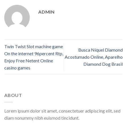
ADMIN
Twin Twist Slot machine game
Busca Níquel Diamond
On the internet 96percent Rtp,
Acostumado Online, Aparelho
Enjoy Free Netent Online
Diamond Dog Brasil
casino games
ABOUT
Lorem ipsum dolor sit amet, consectetuer adipiscing elit, sed
diam nonummy nibh euismod tincidunt.