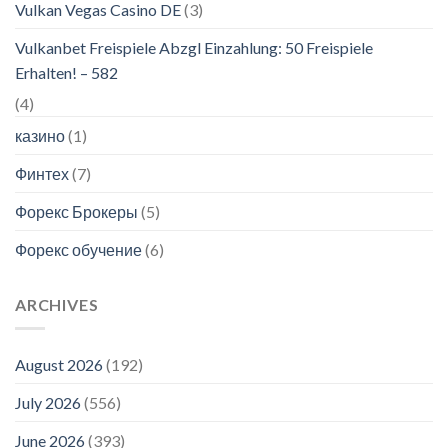
Vulkan Vegas Casino DE
(3)
Vulkanbet Freispiele Abzgl Einzahlung: 50 Freispiele
Erhalten! – 582
(4)
казино
(1)
Финтех
(7)
Форекс Брокеры
(5)
Форекс обучение
(6)
ARCHIVES
August 2026
(192)
July 2026
(556)
June 2026
(393)