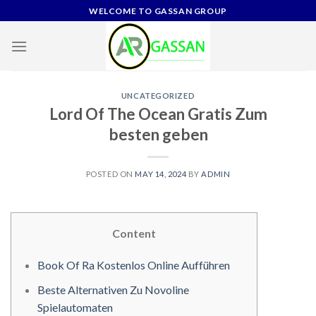
Skip
WELCOME TO GASSAN GROUP
to
content
UNCATEGORIZED
Lord Of The Ocean Gratis Zum
besten geben
POSTED ON
MAY 14, 2024
BY
ADMIN
Content
Book Of Ra Kostenlos Online Aufführen
Beste Alternativen Zu Novoline
Spielautomaten