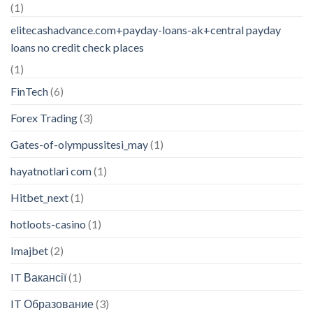
(1)
elitecashadvance.com+payday-loans-ak+central payday
loans no credit check places
(1)
FinTech
(6)
Forex Trading
(3)
Gates-of-olympussitesi_may
(1)
hayatnotlari com
(1)
Hitbet_next
(1)
hotloots-casino
(1)
Imajbet
(2)
IT Вакансії
(1)
IT Образование
(3)