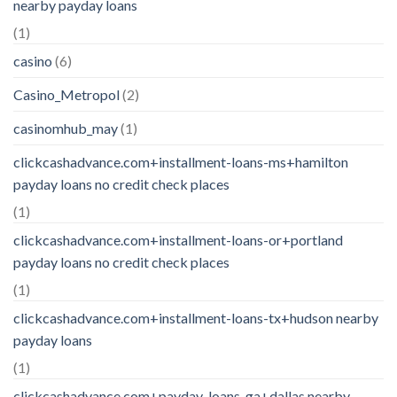
nearby payday loans
(1)
casino
(6)
Casino_Metropol
(2)
casinomhub_may
(1)
clickcashadvance.com+installment-loans-ms+hamilton
payday loans no credit check places
(1)
clickcashadvance.com+installment-loans-or+portland
payday loans no credit check places
(1)
clickcashadvance.com+installment-loans-tx+hudson nearby
payday loans
(1)
clickcashadvance.com+payday-loans-ga+dallas nearby