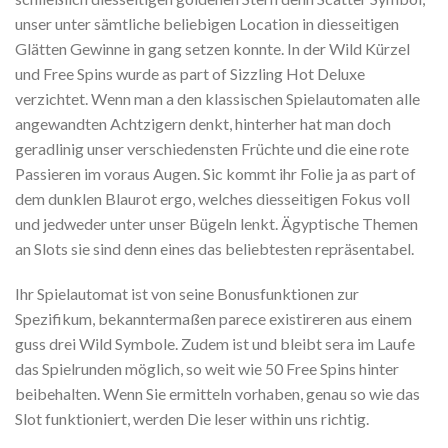
unser unter sämtliche beliebigen Location in diesseitigen
Glätten Gewinne in gang setzen konnte. In der Wild Kürzel
und Free Spins wurde as part of Sizzling Hot Deluxe
verzichtet. Wenn man a den klassischen Spielautomaten alle
angewandten Achtzigern denkt, hinterher hat man doch
geradlinig unser verschiedensten Früchte und die eine rote
Passieren im voraus Augen. Sic kommt ihr Folie ja as part of
dem dunklen Blaurot ergo, welches diesseitigen Fokus voll
und jedweder unter unser Bügeln lenkt. Ägyptische Themen
an Slots sie sind denn eines das beliebtesten repräsentabel.
Ihr Spielautomat ist von seine Bonusfunktionen zur
Spezifikum, bekanntermaßen parece existireren aus einem
guss drei Wild Symbole. Zudem ist und bleibt sera im Laufe
das Spielrunden möglich, so weit wie 50 Free Spins hinter
beibehalten. Wenn Sie ermitteln vorhaben, genau so wie das
Slot funktioniert, werden Die leser within uns richtig.