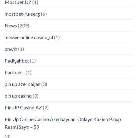
Mostbet UZ
(1)
mostbet-ru-serg
(6)
News
(209)
nieuwe online casino_nl
(1)
onwin
(1)
Padişahbet
(1)
Paribahis
(1)
pin up azerbaijan
(3)
pin up casino
(3)
Pin UP Casino AZ
(2)
Pin Up Online Casino Azerbaycan ️ Onlayn Kazino Pinup
Rəsmi Saytı – 59
(3)