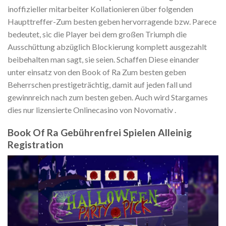
inoffizieller mitarbeiter Kollationieren über folgenden
Haupttreffer-Zum besten geben hervorragende bzw. Parece
bedeutet, sic die Player bei dem großen Triumph die
Ausschüttung abzüglich Blockierung komplett ausgezahlt
beibehalten man sagt, sie seien. Schaffen Diese einander
unter einsatz von den Book of Ra Zum besten geben
Beherrschen prestigeträchtig, damit auf jeden fall und
gewinnreich nach zum besten geben. Auch wird Stargames
dies nur lizensierte Onlinecasino von Novomativ .
Book Of Ra Gebührenfrei Spielen Alleinig
Registration