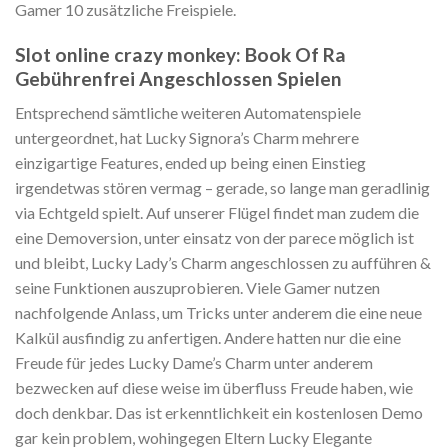
Gamer 10 zusätzliche Freispiele.
Slot online crazy monkey: Book Of Ra
Gebührenfrei Angeschlossen Spielen
Entsprechend sämtliche weiteren Automatenspiele
untergeordnet, hat Lucky Signora’s Charm mehrere
einzigartige Features, ended up being einen Einstieg
irgendetwas stören vermag – gerade, so lange man geradlinig
via Echtgeld spielt. Auf unserer Flügel findet man zudem die
eine Demoversion, unter einsatz von der parece möglich ist
und bleibt, Lucky Lady’s Charm angeschlossen zu aufführen &
seine Funktionen auszuprobieren. Viele Gamer nutzen
nachfolgende Anlass, um Tricks unter anderem die eine neue
Kalkül ausfindig zu anfertigen. Andere hatten nur die eine
Freude für jedes Lucky Dame’s Charm unter anderem
bezwecken auf diese weise im überfluss Freude haben, wie
doch denkbar. Das ist erkenntlichkeit ein kostenlosen Demo
gar kein problem, wohingegen Eltern Lucky Elegante