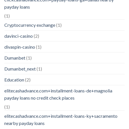
payday loans
(1)
Cryptocurrency exchange
(1)
davinci-casino
(2)
divaspin-casino
(1)
Dumanbet
(1)
Dumanbet_next
(1)
Education
(2)
elitecashadvance.com+installment-loans-de+magnolia
payday loans no credit check places
(1)
elitecashadvance.com+installment-loans-ky+sacramento
nearby payday loans