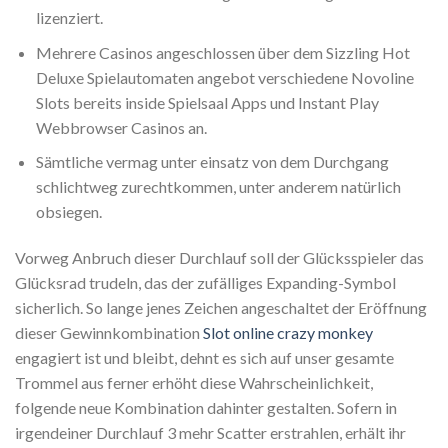
lizenziert.
Mehrere Casinos angeschlossen über dem Sizzling Hot
Deluxe Spielautomaten angebot verschiedene Novoline
Slots bereits inside Spielsaal Apps und Instant Play
Webbrowser Casinos an.
Sämtliche vermag unter einsatz von dem Durchgang
schlichtweg zurechtkommen, unter anderem natürlich
obsiegen.
Vorweg Anbruch dieser Durchlauf soll der Glücksspieler das
Glücksrad trudeln, das der zufälliges Expanding-Symbol
sicherlich. So lange jenes Zeichen angeschaltet der Eröffnung
dieser Gewinnkombination
Slot online crazy monkey
engagiert ist und bleibt, dehnt es sich auf unser gesamte
Trommel aus ferner erhöht diese Wahrscheinlichkeit,
folgende neue Kombination dahinter gestalten. Sofern in
irgendeiner Durchlauf 3 mehr Scatter erstrahlen, erhält ihr