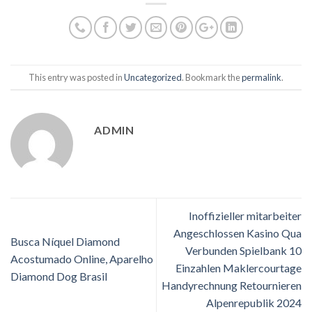
This entry was posted in
Uncategorized
. Bookmark the
permalink
.
ADMIN
Inoffizieller mitarbeiter
Angeschlossen Kasino Qua
Busca Níquel Diamond
Verbunden Spielbank 10
Acostumado Online, Aparelho
Einzahlen Maklercourtage
Diamond Dog Brasil
Handyrechnung Retournieren
Alpenrepublik 2024