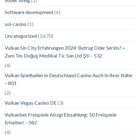
Sober living
(1)
Software development
(6)
sol-casino
(1)
Uncategorized
(3,670)
Vulkan Sin City Erfahrungen 2024: Betrug Oder Seriös? »
Zum Tes Doğuş Medikal Tic San Ltd Şti – 532
(4)
Vulkan Spielhallen In Deutschland Casino Auch In Ihrer Nähe
– 801
(2)
Vulkan Vegas Casino DE
(3)
Vulkanbet Freispiele Abzgl Einzahlung: 50 Freispiele
Erhalten! – 582
(4)