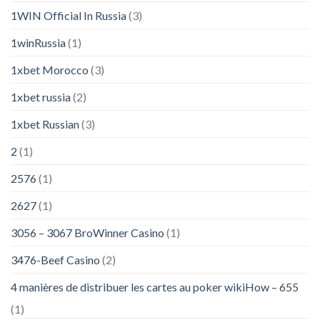
1WIN Official In Russia
(3)
1winRussia
(1)
1xbet Morocco
(3)
1xbet russia
(2)
1xbet Russian
(3)
2
(1)
2576
(1)
2627
(1)
3056 – 3067 BroWinner Casino
(1)
3476-Beef Casino
(2)
4 manières de distribuer les cartes au poker wikiHow – 655
(1)