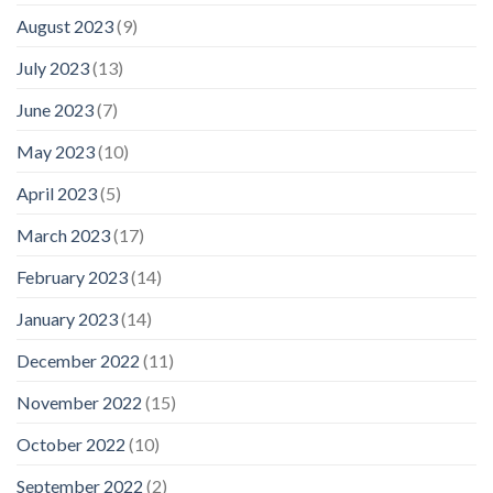
August 2023
(9)
July 2023
(13)
June 2023
(7)
May 2023
(10)
April 2023
(5)
March 2023
(17)
February 2023
(14)
January 2023
(14)
December 2022
(11)
November 2022
(15)
October 2022
(10)
September 2022
(2)