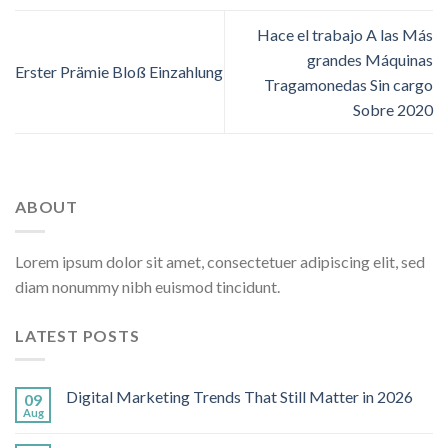
Hace el trabajo A las Más
grandes Máquinas
Erster Prämie Bloß Einzahlung
Tragamonedas Sin cargo
Sobre 2020
ABOUT
Lorem ipsum dolor sit amet, consectetuer adipiscing elit, sed
diam nonummy nibh euismod tincidunt.
LATEST POSTS
Digital Marketing Trends That Still Matter in 2026
09
Aug