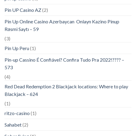
Pin UP Casino AZ
(2)
Pin Up Online Casino Azerbaycan ️ Onlayn Kazino Pinup
Rəsmi Saytı – 59
(3)
Pin Up Peru
(1)
Pin-up Cassino É Confiável? Confira Tudo Pra 2022!???? –
573
(4)
Red Dead Redemption 2 Blackjack locations: Where to play
Blackjack – 624
(1)
ritzo-casino
(1)
Sahabet
(2)