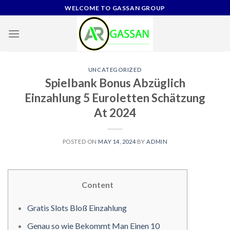
Skip
WELCOME TO GASSAN GROUP
to
content
UNCATEGORIZED
Spielbank Bonus Abzüglich
Einzahlung 5 Euroletten Schätzung
At 2024
POSTED ON
MAY 14, 2024
BY
ADMIN
Content
Gratis Slots Bloß Einzahlung
Genau so wie Bekommt Man Einen 10