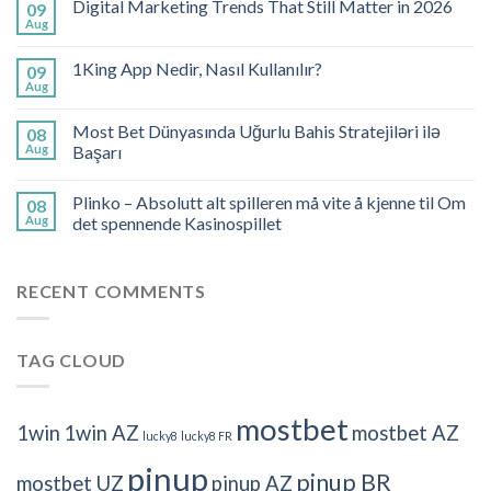
Digital Marketing Trends That Still Matter in 2026
09
Aug
1King App Nedir, Nasıl Kullanılır?
09
Aug
Most Bet Dünyasında Uğurlu Bahis Stratejiləri ilə
08
Aug
Başarı
Plinko – Absolutt alt spilleren må vite å kjenne til Om
08
Aug
det spennende Kasinospillet
RECENT COMMENTS
TAG CLOUD
mostbet
1win
1win AZ
mostbet AZ
lucky8
lucky8 FR
pinup
pinup BR
mostbet UZ
pinup AZ