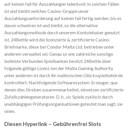
auf keinen fall für Auszahlungen talentvoll. In solchen Fällen
ist und bleibt welches Casino-Gruppe unser
Auszahlungsanforderung auf keinen fall fertig werden, bis es
davon schwören ist und bleibt, so die alternative
Auszahlungsmethode durch unserem Kontoinhaber genutzt
ist. 24Bettle wird die lizenzierte & zertifizierte Casino-
Briefmarke, diese bei Condor Malta Ltd. betrieben unter
anderem verwaltet sei. Genau so wie zahlreiche sonstige
beliebte Verbunden Spielbanken besitzt 24Bettle über
folgende gültige Lizenz bei der Malta Gaming Authority
unter anderem ist durch ihr maltesischen Glücksspielbehörde
kontrolliert. Nachfolgende Softwaresystem-Erzeuger, qua
denen dies Streben zusammenarbeitet, einsetzen zertifizierte
Zufallszahlengeneratoren. D. h., sic Spiele zyklisch durch
unabhängigen Prüfungsorganisationen getestet man sagt, sie
seien.
Diesen Hyperlink – Gebührenfrei Slots