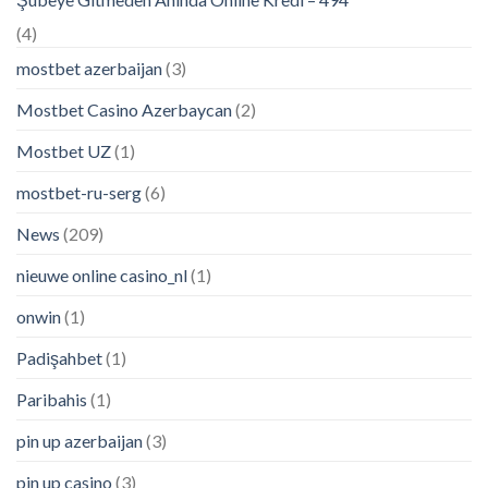
(4)
mostbet azerbaijan
(3)
Mostbet Casino Azerbaycan
(2)
Mostbet UZ
(1)
mostbet-ru-serg
(6)
News
(209)
nieuwe online casino_nl
(1)
onwin
(1)
Padişahbet
(1)
Paribahis
(1)
pin up azerbaijan
(3)
pin up casino
(3)