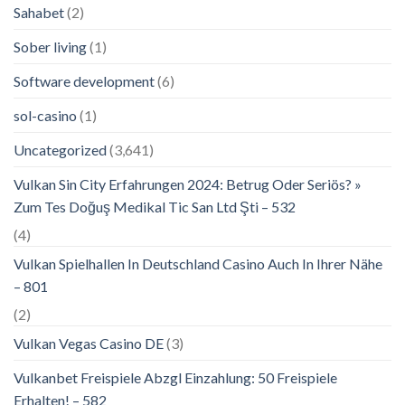
Sahabet
(2)
Sober living
(1)
Software development
(6)
sol-casino
(1)
Uncategorized
(3,641)
Vulkan Sin City Erfahrungen 2024: Betrug Oder Seriös? »
Zum Tes Doğuş Medikal Tic San Ltd Şti – 532
(4)
Vulkan Spielhallen In Deutschland Casino Auch In Ihrer Nähe
– 801
(2)
Vulkan Vegas Casino DE
(3)
Vulkanbet Freispiele Abzgl Einzahlung: 50 Freispiele
Erhalten! – 582