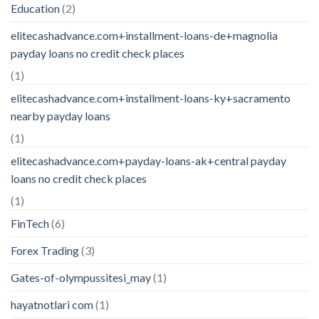
Education
(2)
elitecashadvance.com+installment-loans-de+magnolia
payday loans no credit check places
(1)
elitecashadvance.com+installment-loans-ky+sacramento
nearby payday loans
(1)
elitecashadvance.com+payday-loans-ak+central payday
loans no credit check places
(1)
FinTech
(6)
Forex Trading
(3)
Gates-of-olympussitesi_may
(1)
hayatnotlari com
(1)