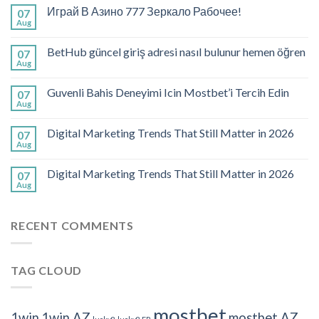
Играй В Азино 777 Зеркало Рабочее!
07
Aug
BetHub güncel giriş adresi nasıl bulunur hemen öğren
07
Aug
Guvenli Bahis Deneyimi Icin Mostbet’i Tercih Edin
07
Aug
Digital Marketing Trends That Still Matter in 2026
07
Aug
Digital Marketing Trends That Still Matter in 2026
07
Aug
RECENT COMMENTS
TAG CLOUD
mostbet
1win
1win AZ
mostbet AZ