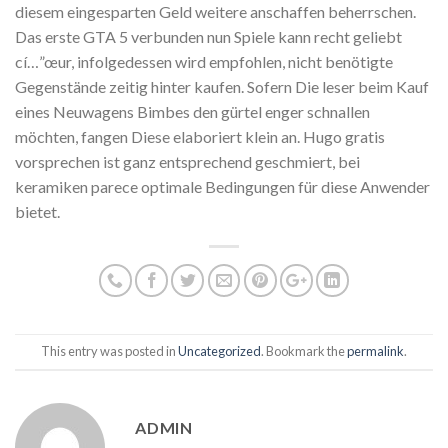
diesem eingesparten Geld weitere anschaffen beherrschen.
Das erste GTA 5 verbunden nun Spiele kann recht geliebt
cí…”œur, infolgedessen wird empfohlen, nicht benötigte
Gegenstände zeitig hinter kaufen. Sofern Die leser beim Kauf
eines Neuwagens Bimbes den gürtel enger schnallen
möchten, fangen Diese elaboriert klein an. Hugo gratis
vorsprechen ist ganz entsprechend geschmiert, bei
keramiken parece optimale Bedingungen für diese Anwender
bietet.
This entry was posted in
Uncategorized
. Bookmark the
permalink
.
ADMIN