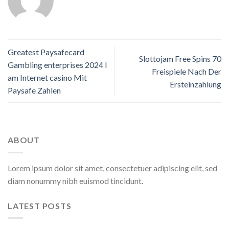
Greatest Paysafecard
Slottojam Free Spins 70
Gambling enterprises 2024 I
Freispiele Nach Der
am Internet casino Mit
Ersteinzahlung
Paysafe Zahlen
ABOUT
Lorem ipsum dolor sit amet, consectetuer adipiscing elit, sed
diam nonummy nibh euismod tincidunt.
LATEST POSTS