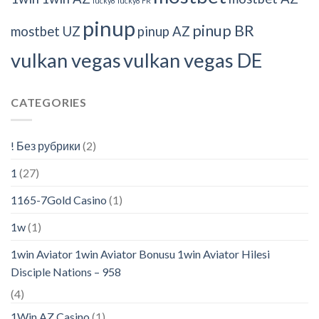
lucky8
lucky8 FR
pinup
pinup BR
mostbet UZ
pinup AZ
vulkan vegas
vulkan vegas DE
CATEGORIES
! Без рубрики
(2)
1
(27)
1165-7Gold Casino
(1)
1w
(1)
1win Aviator 1win Aviator Bonusu 1win Aviator Hilesi
Disciple Nations – 958
(4)
1Win AZ Casino
(1)