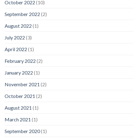
October 2022
(10)
September 2022
(2)
August 2022
(1)
July 2022
(3)
April 2022
(1)
February 2022
(2)
January 2022
(1)
November 2021
(2)
October 2021
(2)
August 2021
(1)
March 2021
(1)
September 2020
(1)