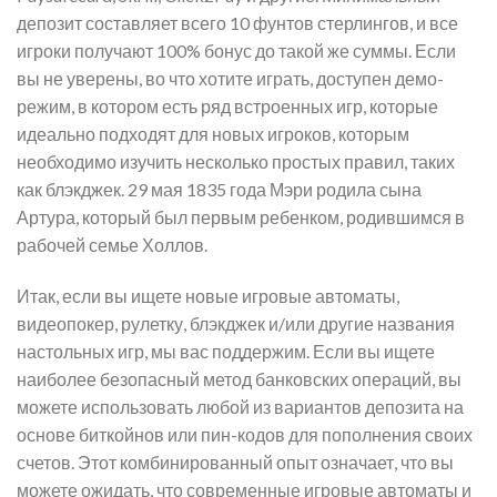
депозит составляет всего 10 фунтов стерлингов, и все
игроки получают 100% бонус до такой же суммы. Если
вы не уверены, во что хотите играть, доступен демо-
режим, в котором есть ряд встроенных игр, которые
идеально подходят для новых игроков, которым
необходимо изучить несколько простых правил, таких
как блэкджек. 29 мая 1835 года Мэри родила сына
Артура, который был первым ребенком, родившимся в
рабочей семье Холлов.
Итак, если вы ищете новые игровые автоматы,
видеопокер, рулетку, блэкджек и/или другие названия
настольных игр, мы вас поддержим. Если вы ищете
наиболее безопасный метод банковских операций, вы
можете использовать любой из вариантов депозита на
основе биткойнов или пин-кодов для пополнения своих
счетов. Этот комбинированный опыт означает, что вы
можете ожидать, что современные игровые автоматы и