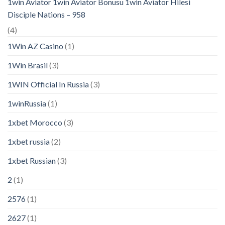
1win Aviator 1win Aviator Bonusu 1win Aviator Hilesi
Disciple Nations – 958
(4)
1Win AZ Casino
(1)
1Win Brasil
(3)
1WIN Official In Russia
(3)
1winRussia
(1)
1xbet Morocco
(3)
1xbet russia
(2)
1xbet Russian
(3)
2
(1)
2576
(1)
2627
(1)