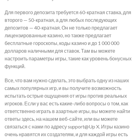
Для первого депозита требуется 60-кратная ставка, для
второго — 50-кратная, а для любых последующих
депозитов — 40-кратная. Он не только предлагает
лицензированные казино, но также предлагает
бесплатные гороскопы, коды казино и до 1 000 000
долларов наличными для ставок. Там вы можете
настроить параметры игры, такие как уровень бонусных
функций.
Все, что вам нужно сделать, это выбрать одну из наших
самых популярных игр, и вы получите возможность
испытать острые ощущения от игры против реальных
игроков. Если у вас есть какие-либо вопросы о том, как
ответственно играть в азартные игры, вы можете найти
ответы здесь, на нашем веб-сайте, или вы можете
связаться с нами по адресу support@Up X. Игры казино
очень нравятся их создателям, и для каждой игры есть