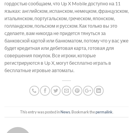
гордостью сообщаем, что Up X Mobile доступно на 11
языках: английском, испанском, немецком, французском,
итальянском, португальском, греческом, японском,
голландском, польском и русском. Как только вы это
сделаете, вам никогда не придется тянуться за
банковской картой или банкоматом, потому что у вас уже
будет кредитная или дебетовая карта, готовая для
совершения покупок. Все игроки, которые
регистрируются в Up X, могут бесплатно играть в
бесплатные игровые автоматы.
This entry was posted in
News
. Bookmark the
permalink
.