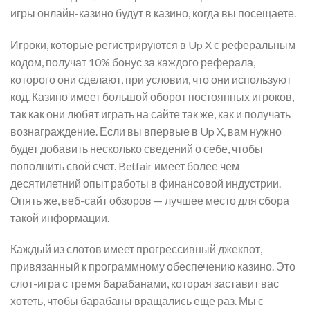
игры онлайн-казино будут в казино, когда вы посещаете.
Игроки, которые регистрируются в Up X с реферальным
кодом, получат 10% бонус за каждого реферала,
которого они сделают, при условии, что они используют
код. Казино имеет большой оборот постоянных игроков,
так как они любят играть на сайте так же, как и получать
вознаграждение. Если вы впервые в Up X, вам нужно
будет добавить несколько сведений о себе, чтобы
пополнить свой счет. Betfair имеет более чем
десятилетний опыт работы в финансовой индустрии.
Опять же, веб-сайт обзоров — лучшее место для сбора
такой информации.
Каждый из слотов имеет прогрессивный джекпот,
привязанный к программному обеспечению казино. Это
слот-игра с тремя барабанами, которая заставит вас
хотеть, чтобы барабаны вращались еще раз. Мы с