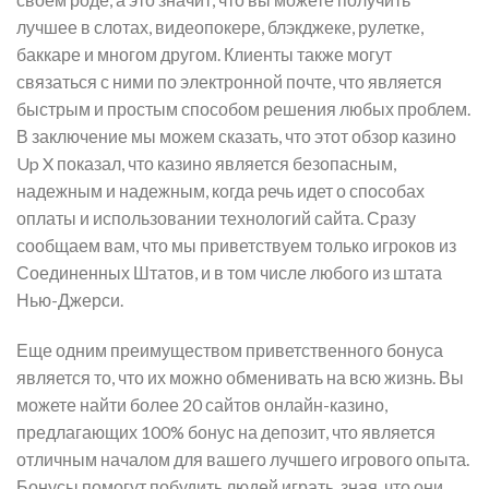
лучшее в слотах, видеопокере, блэкджеке, рулетке,
баккаре и многом другом. Клиенты также могут
связаться с ними по электронной почте, что является
быстрым и простым способом решения любых проблем.
В заключение мы можем сказать, что этот обзор казино
Up X показал, что казино является безопасным,
надежным и надежным, когда речь идет о способах
оплаты и использовании технологий сайта. Сразу
сообщаем вам, что мы приветствуем только игроков из
Соединенных Штатов, и в том числе любого из штата
Нью-Джерси.
Еще одним преимуществом приветственного бонуса
является то, что их можно обменивать на всю жизнь. Вы
можете найти более 20 сайтов онлайн-казино,
предлагающих 100% бонус на депозит, что является
отличным началом для вашего лучшего игрового опыта.
Бонусы помогут побудить людей играть, зная, что они