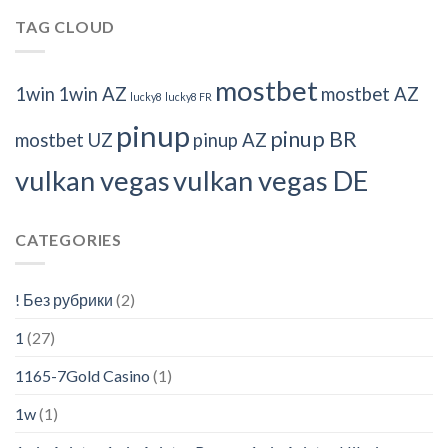
TAG CLOUD
mostbet
1win
1win AZ
mostbet AZ
lucky8
lucky8 FR
pinup
pinup BR
mostbet UZ
pinup AZ
vulkan vegas
vulkan vegas DE
CATEGORIES
! Без рубрики
(2)
1
(27)
1165-7Gold Casino
(1)
1w
(1)