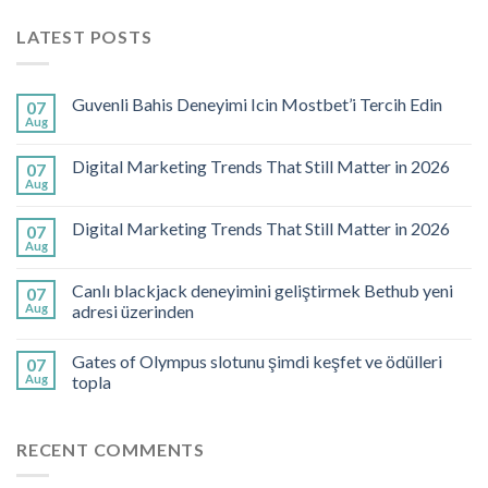
LATEST POSTS
Guvenli Bahis Deneyimi Icin Mostbet’i Tercih Edin
07
Aug
Digital Marketing Trends That Still Matter in 2026
07
Aug
Digital Marketing Trends That Still Matter in 2026
07
Aug
Canlı blackjack deneyimini geliştirmek Bethub yeni
07
Aug
adresi üzerinden
Gates of Olympus slotunu şimdi keşfet ve ödülleri
07
Aug
topla
RECENT COMMENTS