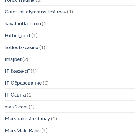
Gates-of-olympussitesi_may
(1)
hayatnotlari com
(1)
Hitbet_next
(1)
hotloots-casino
(1)
Imajbet
(2)
IT Вакансії
(1)
IT Образование
(3)
IT Освіта
(1)
mais2 com
(1)
Marsbahissitesi_may
(1)
MarsMaksBahis
(1)