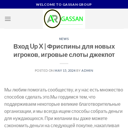
Skip
WELCOME TO GASSAN GROUP
to
content
NEWS
Вход Up X | Фриспины для новых
игроков, игровые слоты джекпот
POSTED ON
MAY 15, 2024
BY
ADMIN
Мы любим помогать сообществу, и у нас есть множество
способов сделать это.Мы гордимся тем, что
поддерживаем некоторые великие благотворительные
организации, и мы всегда ищем способы собрать деньги
для нуждающихся. При желании вы даже можете
сэкономить деньги на следующей покупке, накапливая