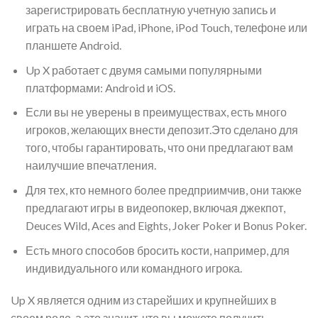
зарегистрировать бесплатную учетную запись и
играть на своем iPad, iPhone, iPod Touch, телефоне или
планшете Android.
Up X работает с двумя самыми популярными
платформами: Android и iOS.
Если вы не уверены в преимуществах, есть много
игроков, желающих внести депозит.Это сделано для
того, чтобы гарантировать, что они предлагают вам
наилучшие впечатления.
Для тех, кто немного более предприимчив, они также
предлагают игры в видеопокер, включая джекпот,
Deuces Wild, Aces and Eights, Joker Poker и Bonus Poker.
Есть много способов бросить кости, например, для
индивидуального или командного игрока.
Up X является одним из старейших и крупнейших в
своем роде, а это значит, что вы можете получить