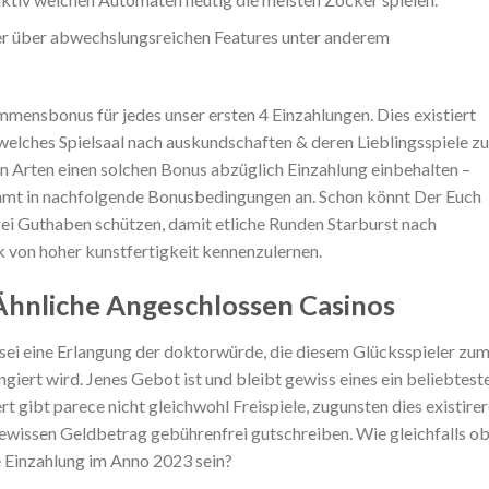
ler über abwechslungsreichen Features unter anderem
mensbonus für jedes unser ersten 4 Einzahlungen. Dies existiert
welches Spielsaal nach auskundschaften & deren Lieblingsspiele zu
en Arten einen solchen Bonus abzüglich Einzahlung einbehalten –
kommt in nachfolgende Bonusbedingungen an. Schon könnt Der Euch
rei Guthaben schützen, damit etliche Runden Starburst nach
 von hoher kunstfertigkeit kennenzulernen.
 Ähnliche Angeschlossen Casinos
sei eine Erlangung der doktorwürde, die diesem Glücksspieler zu
giert wird. Jenes Gebot ist und bleibt gewiss eines ein beliebtest
ert gibt parece nicht gleichwohl Freispiele, zugunsten dies existire
gewissen Geldbetrag gebührenfrei gutschreiben. Wie gleichfalls o
e Einzahlung im Anno 2023 sein?