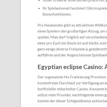
Ihr Spielautomat fasziniert Glücksspie
Bonusfunktionen.
Pro Neukunden gibt es attraktiven Willkom
einen Spielern den großartigen Abzug, um 
spielen. Man darf folglich auf verschieden
einer pro Euch ein Beste ist und bleibt, 
gern einige diverse Freispiele & gebührenf
aufführen und der Angeschlossen Spielbank
Egyptian eclipse Casino:
Der sogenannte No Frankierung Provision 
kostenfreien Durchlauf zur Verfügung arran
inoffizieller mitarbeiter Casino. Konzentri
selbst viele Provider, nachfolgende einen 
konnte der dieser Echtgeldbonus exklusiv