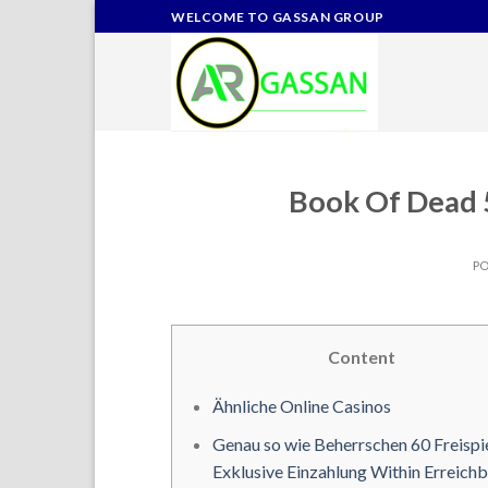
Skip
WELCOME TO GASSAN GROUP
to
content
Book Of Dead 5
P
Content
Ähnliche Online Casinos
Genau so wie Beherrschen 60 Freispi
Exklusive Einzahlung Within Erreichb