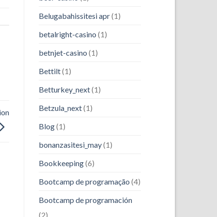
Belugabahissitesi apr
(1)
betalright-casino
(1)
betnjet-casino
(1)
Bettilt
(1)
Betturkey_next
(1)
Betzula_next
(1)
ion
Blog
(1)
bonanzasitesi_may
(1)
Bookkeeping
(6)
Bootcamp de programação
(4)
Bootcamp de programación
(2)