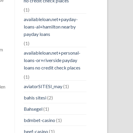
no credit check places
(1)
availableloan.net+payday-
loans-al+hamilton nearby
payday loans
(1)
im
availableloan.net+personal-
loans-or+riverside payday
loans no credit check places
(1)
aviatorSITESI_may
(1)
den
bahis sitesi
(2)
Bahsegel
(1)
bdmbet-casino
(1)
beef-casino
(1)