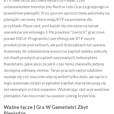
RTP owe skrót od chwili Return to Player, czyli
ustanowieniem teoretyczny Ruch w celu Gracza grającego w
prawdziwe pieniążki. Przy sporym uproszczeniu automaty na
pieniążki sieciowy, które mają RTP na poziomie dla
przykładu 95percent, pod każde stu obrotów na temat
warunków określonego 1 Pln powinny “zwrócić” graczowi
ponad 100 zł. Programiści weryfikują ale RTP swych
produkcji nie pod setkach, ale pod dziesiątkach tyś spinów.
Automaty do odwiedzenia konsol na kapitał daleko odeszły
od chwili prostych urządzeń nazywanych Jednorękimi
Bandytami, jakie jeszcze jakiś czas temu stanowiły jedyną
dostępną odmianę slotów. Teraz pracach nad produktem
wydaje się coś znacznie więcej aniżeli tylko dużo, ale oprócz
tego automatu dzięki oryginalne kapitał charakteryzują się
też niemałym zróżnicowaniem. Wybierając slot w prawdziwe
pieniądze, fan musi mieć na uwadze szereg kryteriów.
Ważne łącze | Gra W Gametwist Zbyt
Pieniądze