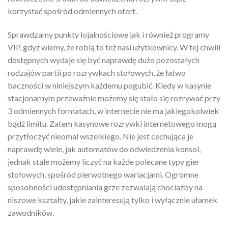
korzystać spośród odmiennych ofert.
Sprawdzamy punkty lojalnościowe jak i również programy
VIP, gdyż wiemy, że robią to też nasi użytkownicy. W tej chwili
dostępnych wydaje się być naprawdę dużo pozostałych
rodzajów partii po rozrywkach stołowych, że łatwo
baczności w niniejszym każdemu pogubić. Kiedy w kasynie
stacjonarnym przeważnie możemy się stało się rozrywać przy
3 odmiennych formatach, w internecie nie ma jakiegokolwiek
bądź limitu. Zatem kasynowe rozrywki internetowego mogą
przytłoczyć nieomal wszelkiego. Nie jest cechująca je
naprawdę wiele, jak automatów do odwiedzenia konsol,
jednak stale możemy liczyć na każde polecane typy gier
stołowych, spośród pierwotnego wariacjami. Ogromne
sposobności udostępniania grze zezwalają chociażby na
niszowe kształty, jakie zainteresują tylko i wyłącznie ułamek
zawodników.