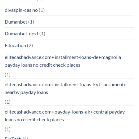
divaspin-casino
(1)
Dumanbet
(1)
Dumanbet_next
(1)
Education
(2)
elitecashadvance.com+installment-loans-de+magnolia
payday loans no credit check places
(1)
elitecashadvance.com+installment-loans-ky+sacramento
nearby payday loans
(1)
elitecashadvance.com+payday-loans-ak+central payday
loans no credit check places
(1)
FinTech
(6)