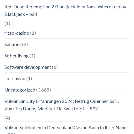
Red Dead Redemption 2 Blackjack locations: Where to play
Blackjack – 624
(1)
ritzo-casino
(1)
Sahabet
(2)
Sober living
(1)
Software development
(6)
sol-casino
(1)
Uncategorized
(3,668)
Vulkan Sin City Erfahrungen 2024: Betrug Oder Seriös? »
Zum Tes Doğuş Medikal Tic San Ltd Şti – 532
(4)
Vulkan Spielhallen In Deutschland Casino Auch In Ihrer Nähe