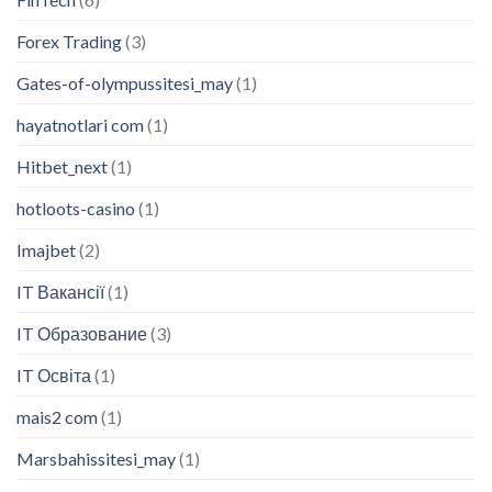
Forex Trading
(3)
Gates-of-olympussitesi_may
(1)
hayatnotlari com
(1)
Hitbet_next
(1)
hotloots-casino
(1)
Imajbet
(2)
IT Вакансії
(1)
IT Образование
(3)
IT Освіта
(1)
mais2 com
(1)
Marsbahissitesi_may
(1)