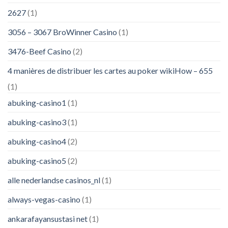
2627
(1)
3056 – 3067 BroWinner Casino
(1)
3476-Beef Casino
(2)
4 manières de distribuer les cartes au poker wikiHow – 655
(1)
abuking-casino1
(1)
abuking-casino3
(1)
abuking-casino4
(2)
abuking-casino5
(2)
alle nederlandse casinos_nl
(1)
always-vegas-casino
(1)
ankarafayansustasi net
(1)