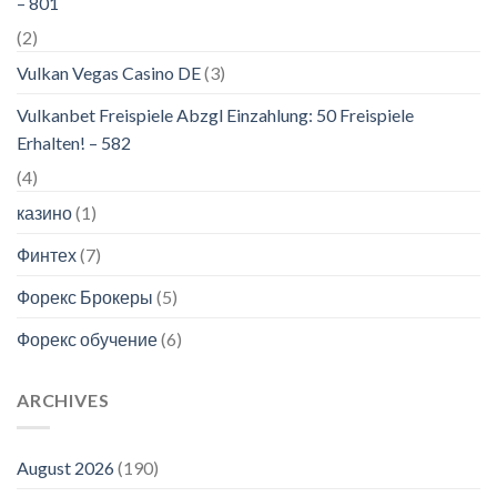
– 801
(2)
Vulkan Vegas Casino DE
(3)
Vulkanbet Freispiele Abzgl Einzahlung: 50 Freispiele
Erhalten! – 582
(4)
казино
(1)
Финтех
(7)
Форекс Брокеры
(5)
Форекс обучение
(6)
ARCHIVES
August 2026
(190)