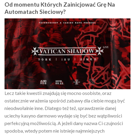
Od momentu Których Zainicjować Grę Na
Automatach Sieciowy?
Lecz takie kwestii znajdują się mocno osobiste, oraz
ostatecznie wrażenia spośród zabawy dla ciebie mogą być
nieodwołalnie inne. Dlatego też też, sprawdzenie danej
uciechy kasyno darmowo wydaje się być bez wątpliwości
perfekcyjną możliwością. A jeżeli dany nazwa Ci czujności
spodoba, wtedy potem nie istnieje najmniejszych