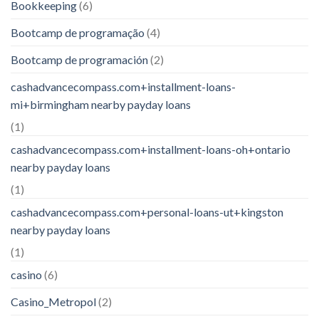
Bookkeeping
(6)
Bootcamp de programação
(4)
Bootcamp de programación
(2)
cashadvancecompass.com+installment-loans-
mi+birmingham nearby payday loans
(1)
cashadvancecompass.com+installment-loans-oh+ontario
nearby payday loans
(1)
cashadvancecompass.com+personal-loans-ut+kingston
nearby payday loans
(1)
casino
(6)
Casino_Metropol
(2)