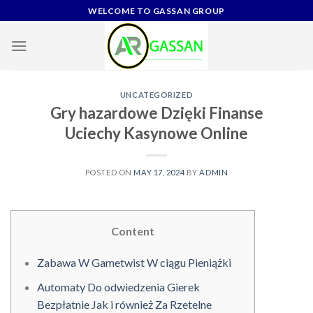
Skip
WELCOME TO GASSAN GROUP
to
content
UNCATEGORIZED
Gry hazardowe Dzięki Finanse
Uciechy Kasynowe Online
POSTED ON
MAY 17, 2024
BY
ADMIN
Content
Zabawa W Gametwist W ciągu Pieniążki
Automaty Do odwiedzenia Gierek
Bezpłatnie Jak i również Za Rzetelne