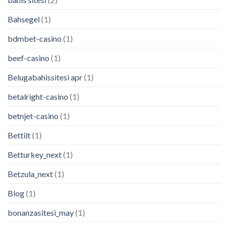
Bahsegel
(1)
bdmbet-casino
(1)
beef-casino
(1)
Belugabahissitesi apr
(1)
betalright-casino
(1)
betnjet-casino
(1)
Bettilt
(1)
Betturkey_next
(1)
Betzula_next
(1)
Blog
(1)
bonanzasitesi_may
(1)