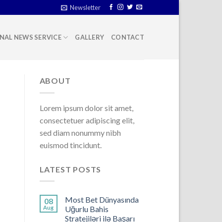
Newsletter
NAL NEWS SERVICE
GALLERY
CONTACT
ABOUT
Lorem ipsum dolor sit amet,
consectetuer adipiscing elit,
sed diam nonummy nibh
euismod tincidunt.
LATEST POSTS
Most Bet Dünyasında
08
Aug
Uğurlu Bahis
Stratejiləri ilə Başarı