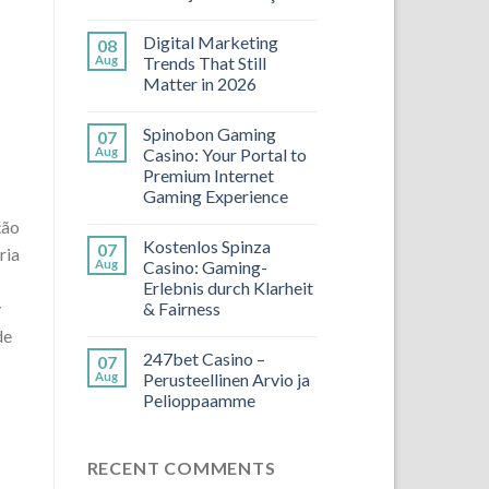
Digital Marketing
08
Aug
Trends That Still
Matter in 2026
Spinobon Gaming
07
Aug
Casino: Your Portal to
Premium Internet
Gaming Experience
ção
Kostenlos Spinza
07
ria
Aug
Casino: Gaming-
Erlebnis durch Klarheit
y
& Fairness
de
247bet Casino –
07
Aug
Perusteellinen Arvio ja
Pelioppaamme
RECENT COMMENTS