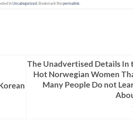
osted in
Uncategorized
. Bookmark the
permalink
.
The Unadvertised Details In 
Hot Norwegian Women Th
Many People Do not Lea
 Korean
Abo