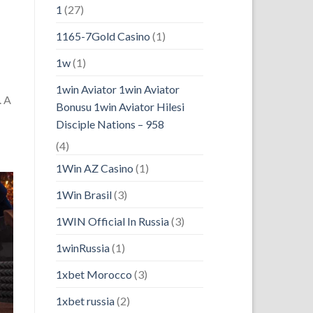
1
(27)
1165-7Gold Casino
(1)
1w
(1)
1win Aviator 1win Aviator
. A
Bonusu 1win Aviator Hilesi
Disciple Nations – 958
(4)
1Win AZ Casino
(1)
1Win Brasil
(3)
1WIN Official In Russia
(3)
1winRussia
(1)
1xbet Morocco
(3)
1xbet russia
(2)