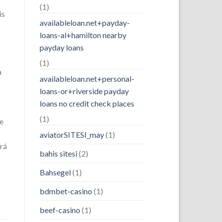
(1)
is
availableloan.net+payday-
loans-al+hamilton nearby
payday loans
(1)
a
availableloan.net+personal-
loans-or+riverside payday
loans no credit check places
(1)
e
aviatorSITESI_may
(1)
ará
bahis sitesi
(2)
Bahsegel
(1)
bdmbet-casino
(1)
beef-casino
(1)