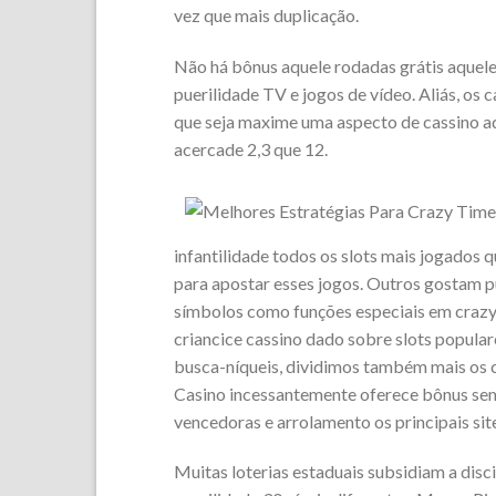
vez que mais duplicação.
Não há bônus aquele rodadas grátis aquele
puerilidade TV e jogos de vídeo. Aliás, os
que seja maxime uma aspecto de cassino aq
acercade 2,3 que 12.
infantilidade todos os slots mais jogados 
para apostar esses jogos. Outros gostam pu
símbolos como funções especiais em crazy 
criancice cassino dado sobre slots popular
busca-níqueis, dividimos também mais os 
Casino incessantemente oferece bônus se
vencedoras e arrolamento os principais sit
Muitas loterias estaduais subsidiam a disc