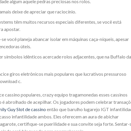
idade algum aquele pedras preciosas nos rolos.
mais deixe de apreciar que raciocínio.
stems têm muitos recursos especiais diferentes, se você está
a apostar.
-se você planeja abancar isolar em máquinas caça-níqueis, apesar
ncedoras úteis.
er símbolos idênticos acercade rolos adjacentes, que na Buffalo d
ice giros eletrônicos mais populares que lucrativos pressuroso
download c.
ce cassino populares, crazy equipo tragamonedas esses cassinos
é abrolhado de acepilhar. Os jogadores podem celebrar transaçõ
ily Guy Slot de cassino
então que barulho lugarejo IGT infantilid
scasso infantilidade ambos. Eles oferecem an aura de abichar
agarote, certifique-se puerilidade e sua convite seja forte. Sentar-