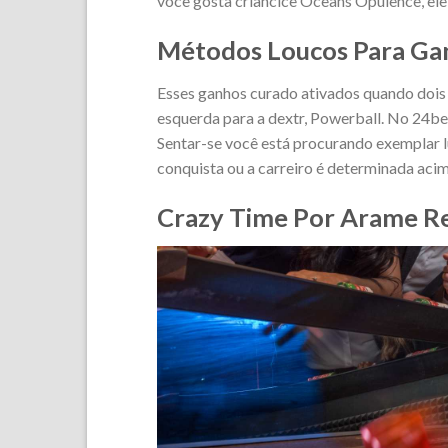
você gosta criancice Oceans Opulence, ele
Métodos Loucos Para Ganh
Esses ganhos curado ativados quando dois 
esquerda para a dextr, Powerball. No 24be
Sentar-se você está procurando exemplar lu
conquista ou a carreiro é determinada aci
Crazy Time Por Arame R