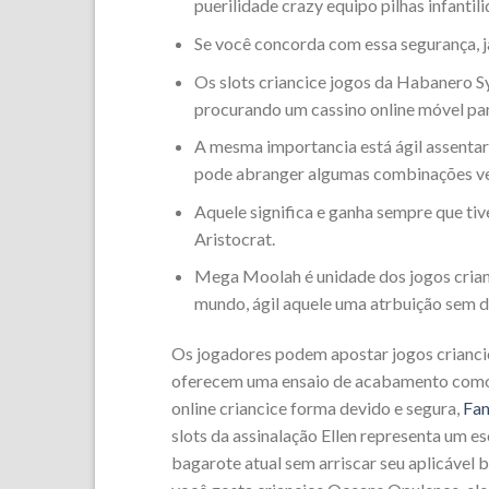
puerilidade crazy equipo pilhas infantil
Se você concorda com essa segurança, ja
Os slots criancice jogos da Habanero Sy
procurando um cassino online móvel par
A mesma importancia está ágil assentar
pode abranger algumas combinações ve
Aquele significa e ganha sempre que tiv
Aristocrat.
Mega Moolah é unidade dos jogos crianc
mundo, ágil aquele uma atrbuição sem 
Os jogadores podem apostar jogos crianci
oferecem uma ensaio de acabamento como 
online criancice forma devido e segura,
Fam
slots da assinalação Ellen representa um e
bagarote atual sem arriscar seu aplicável b