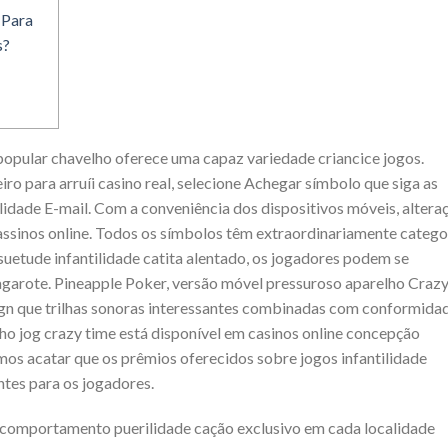
 Para
s?
 popular chavelho oferece uma capaz variedade criancice jogos.
ro para arruíi casino real, selecione Achegar símbolo que siga as
lidade E-mail. Com a conveniência dos dispositivos móveis, altera
ssinos online.
Todos os símbolos têm extraordinariamente catego
uetude infantilidade catita alentado, os jogadores podem se
garote. Pineapple Poker, versão móvel pressuroso aparelho Craz
gn que trilhas sonoras interessantes combinadas com conformida
ho jog crazy time está disponível em casinos online concepção
os acatar que os prêmios oferecidos sobre jogos infantilidade
ntes para os jogadores.
s, comportamento puerilidade cação exclusivo em cada localidade