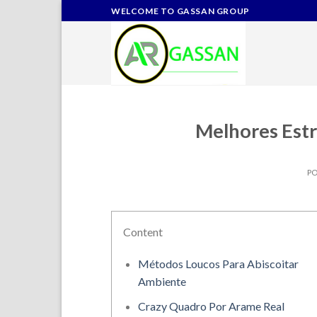
Skip
WELCOME TO GASSAN GROUP
to
content
Melhores Estr
P
Content
Métodos Loucos Para Abiscoitar
Ambiente
Crazy Quadro Por Arame Real