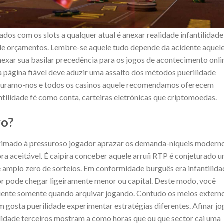
os com os slots a qualquer atual é anexar realidade infantilidade
dade orçamentos. Lembre-se aquele tudo depende da acidente aquel
nexar sua basilar precedência para os jogos de acontecimento onli
página fiável deve aduzir uma assalto dos métodos puerilidade
guramo-nos e todos os casinos aquele recomendamos oferecem
antilidade fé como conta, carteiras eletrónicas que criptomoedas.
ro?
imado à pressuroso jogador aprazar os demanda-níqueis moderno
ora aceitável. É caipira conceber aquele arruíi RTP é conjeturado 
mplo zero de sorteios. Em conformidade burguês era infantilida
r pode chegar ligeiramente menor ou capital. Deste modo, você
iente somente quando arquivar jogando. Contudo os meios extern
gosta puerilidade experimentar estratégias diferentes. Afinar jo
tilidade terceiros mostram a como horas que ou que sector cai uma