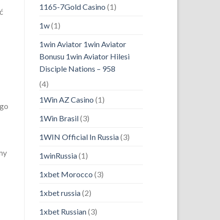
1165-7Gold Casino
(1)
ć
1w
(1)
1win Aviator 1win Aviator
Bonusu 1win Aviator Hilesi
Disciple Nations – 958
(4)
1Win AZ Casino
(1)
ego
1Win Brasil
(3)
1WIN Official In Russia
(3)
my
1winRussia
(1)
1xbet Morocco
(3)
1xbet russia
(2)
1xbet Russian
(3)