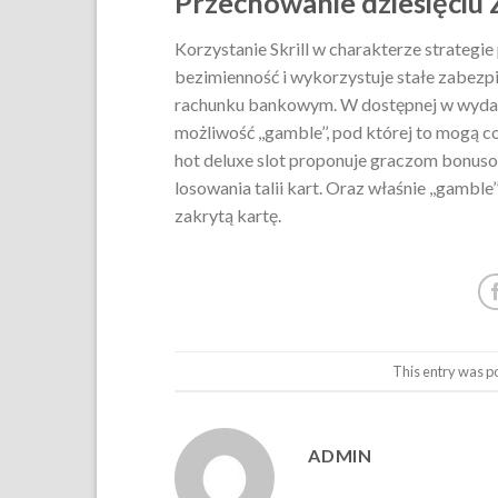
Przechowanie dziesięciu 
Korzystanie Skrill w charakterze strategie
bezimienność i wykorzystuje stałe zabez
rachunku bankowym. W dostępnej w wydaniu
możliwość ,,gamble’’, pod której to mogą 
hot deluxe slot proponuje graczom bonuso
losowania talii kart. Oraz właśnie ,,gamble
zakrytą kartę.
This entry was p
ADMIN