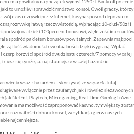
 premia powitalny na początek wynosi 1250zl. Bankroll po cenie
jaki to umożliwi sprawdzić mnóstwo konsol. Gwoli graczy, którzy
a swój czas rozrywki przez internet, kasyna spośród depozytem
czną rozrywkę łatwą rzeczywistością. Wpłacając 10-ciu$/50zł i
yć podwojona dzięki 100percent bonusowi, większość internautó
rała spośród pakietem bonusów powitalnych. Zapewnia mąż pod
większą ilość wiadomości ewentualności dzięki wygraną. Wpłać
i czerp korzyści spośród dwudziestu czterech/7 pomocy w całej
 ciesz się tymże, co najistotniejsze w całej hazardzie
artwienia wraz z hazardem – skorzystaj ze wsparcia tutaj.
bsługiwane wyłącznie przez zaufanych jak i również niezawodnych
 jak NetEnt, Playtech, Microgaming, Real Time Gaming i różne.
owania ma możliwość zaproponować kasyno, tymwiększy zostan
i oraz rozmaitości doboru konsol, weryfikacja gierw naszych
iebie najcenniejsza.