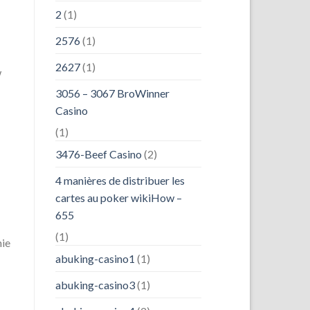
2
(1)
2576
(1)
2627
(1)
w
3056 – 3067 BroWinner
Casino
(1)
3476-Beef Casino
(2)
4 manières de distribuer les
cartes au poker wikiHow –
655
(1)
ie
abuking-casino1
(1)
abuking-casino3
(1)