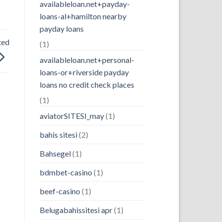
availableloan.net+payday-
loans-al+hamilton nearby
payday loans
ted
(1)
availableloan.net+personal-
loans-or+riverside payday
loans no credit check places
(1)
aviatorSITESI_may
(1)
bahis sitesi
(2)
Bahsegel
(1)
bdmbet-casino
(1)
beef-casino
(1)
Belugabahissitesi apr
(1)