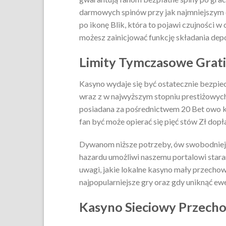
darmowych spinów przy jak najmniejszym 
po ikonę Blik, która to pojawi czujności w 
możesz zainicjować funkcję składania dep
Limity Tymczasowe Grat
Kasyno wydaje się być ostatecznie bezpiec
wraz z w najwyższym stopniu prestiżowych 
posiadana za pośrednictwem 20 Bet owo 
fan być może opierać się pięć stów Zł dop
Dywanom niższe potrzeby, ów swobodniej
hazardu umożliwi naszemu portalowi star
uwagi, jakie lokalne kasyno mały przechow
najpopularniejsze gry oraz gdy uniknąć ew
Kasyno Sieciowy Przechow