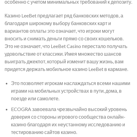
особенно с учетом минимальных требований к депозиту.
Казино LeeBet предлагает ряд банковских методов, а
благодаря широкому выбору банковских карт и
вариантов оплаты это означает, что игроки могут
вносить и снимать деньги прямо со своих кошельков.
Это не означает, что LeeBet Casino перестало получать
удовольствие от классики. Имея множество шансов
выиграть джекпот, который изменит вашу жизнь, вам
придется держать мобильное казино LeeBet в кармане.
Это позволяет игрокам наслаждаться всеми нашими
играми на мобильных устройствах в пути, дома, в
поезде или самолете.
ECOGRA завоевала чрезвычайно высокий уровень
доверия со стороны игрового сообщества онлайн-
казино благодаря их неустанному исследованию и
тестированию сайтов казино.