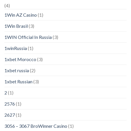
(4)
1Win AZ Casino
(1)
1Win Brasil
(3)
1WIN Official In Russia
(3)
1winRussia
(1)
1xbet Morocco
(3)
1xbet russia
(2)
1xbet Russian
(3)
2
(1)
2576
(1)
2627
(1)
3056 – 3067 BroWinner Casino
(1)