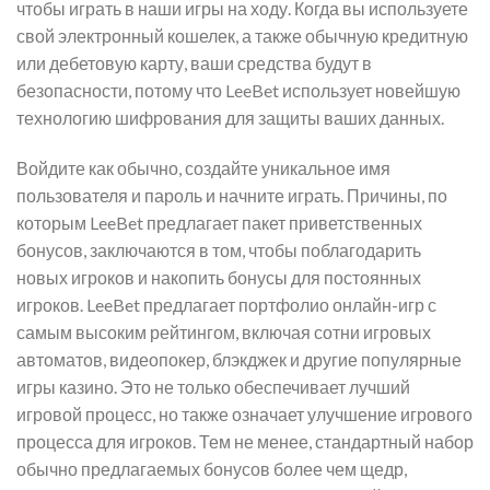
чтобы играть в наши игры на ходу. Когда вы используете
свой электронный кошелек, а также обычную кредитную
или дебетовую карту, ваши средства будут в
безопасности, потому что LeeBet использует новейшую
технологию шифрования для защиты ваших данных.
Войдите как обычно, создайте уникальное имя
пользователя и пароль и начните играть. Причины, по
которым LeeBet предлагает пакет приветственных
бонусов, заключаются в том, чтобы поблагодарить
новых игроков и накопить бонусы для постоянных
игроков. LeeBet предлагает портфолио онлайн-игр с
самым высоким рейтингом, включая сотни игровых
автоматов, видеопокер, блэкджек и другие популярные
игры казино. Это не только обеспечивает лучший
игровой процесс, но также означает улучшение игрового
процесса для игроков. Тем не менее, стандартный набор
обычно предлагаемых бонусов более чем щедр,