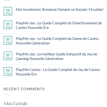
Slot Incelemesi: Bonanza Oynanis ve Kazanc Firsatlari
06
Aug
PlayMe Jeu : Le Guide Complet du Divertissement de
05
Aug
Casino Nouvelle Ère
PlayMe Jeu : Le Guide Complet du Game de Casino
05
Aug
Nouvelle Génération
PlayMe Jeu : Le meilleur Guide Exhaustif du Jeu de
05
Aug
Gaming Nouvelle Génération
PlayMe Casino : Le Guide Complet du Jeu de Casino
05
Aug
Nouvelle Ère
RECENT COMMENTS
TAG CLOUD