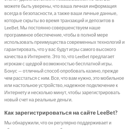
можете быть уверены, что ваша личная информация
всегда в безопасности, а также ваши личные данные,
которые скрыты во время транзакций и депозитов в
LeeBet. Мы постоянно совершенствуем наше
программное обеспечение, чтобы в полной мере
использовать преимущества современных технологий и
гарантировать, что у вас будут игры самого высокого
качества в Интернете. Это то, что LeeBet предлагает
игрокам с щедрой возможностью бесплатной игры.
Бонус — отличный способ опробовать казино, прежде
чем расстаться с ним. Все, что вам нужно, это мобильное
или настольное устройство, надежное подключение к
Интернету и несколько минут, чтобы зарегистрировать
новый счет на реальные деньги.
Как зарегистрироваться на сайте LeeBet?
Мы обнаружили, что он регулярно поддерживает и