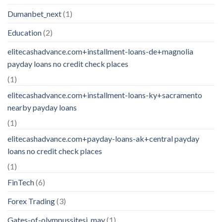
Dumanbet_next
(1)
Education
(2)
elitecashadvance.com+installment-loans-de+magnolia
payday loans no credit check places
(1)
elitecashadvance.com+installment-loans-ky+sacramento
nearby payday loans
(1)
elitecashadvance.com+payday-loans-ak+central payday
loans no credit check places
(1)
FinTech
(6)
Forex Trading
(3)
Gates-of-olympussitesi_may
(1)