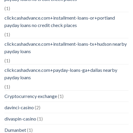
(1)
clickcashadvance.com+installment-loans-or+portland
payday loans no credit check places
(1)
clickcashadvance.com+installment-loans-tx+hudson nearby
payday loans
(1)
clickcashadvance.com+payday-loans-ga+dallas nearby
payday loans
(1)
Cryptocurrency exchange
(1)
davinci-casino
(2)
divaspin-casino
(1)
Dumanbet
(1)