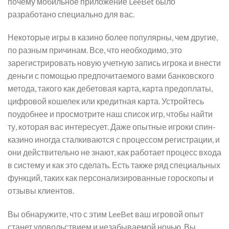
почему мобильное приложение LeeBet было
разработано специально для вас.
Некоторые игры в казино более популярны, чем другие,
по разным причинам. Все, что необходимо, это
зарегистрировать новую учетную запись игрока и внести
деньги с помощью предпочитаемого вами банковского
метода, такого как дебетовая карта, карта предоплаты,
цифровой кошелек или кредитная карта. Устройтесь
поудобнее и просмотрите наш список игр, чтобы найти
ту, которая вас интересует. Даже опытные игроки спин-
казино иногда сталкиваются с процессом регистрации, и
они действительно не знают, как работает процесс входа
в систему и как это сделать. Есть также ряд специальных
функций, таких как персонализированные гороскопы и
отзывы клиентов.
Вы обнаружите, что с этим LeeBet ваш игровой опыт
станет удовольствием и незабываемой ночью. Вы