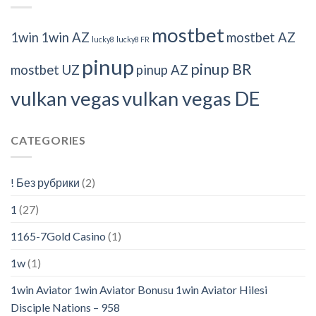
mostbet
1win
1win AZ
mostbet AZ
lucky8
lucky8 FR
pinup
pinup BR
mostbet UZ
pinup AZ
vulkan vegas
vulkan vegas DE
CATEGORIES
! Без рубрики
(2)
1
(27)
1165-7Gold Casino
(1)
1w
(1)
1win Aviator 1win Aviator Bonusu 1win Aviator Hilesi
Disciple Nations – 958