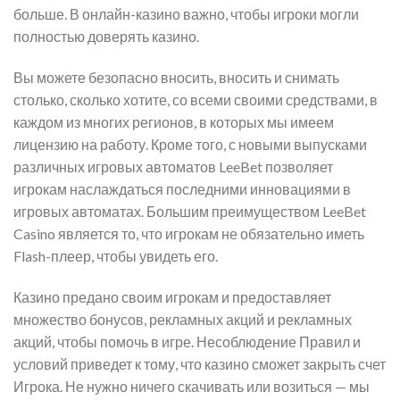
больше. В онлайн-казино важно, чтобы игроки могли
полностью доверять казино.
Вы можете безопасно вносить, вносить и снимать
столько, сколько хотите, со всеми своими средствами, в
каждом из многих регионов, в которых мы имеем
лицензию на работу. Кроме того, с новыми выпусками
различных игровых автоматов LeeBet позволяет
игрокам наслаждаться последними инновациями в
игровых автоматах. Большим преимуществом LeeBet
Casino является то, что игрокам не обязательно иметь
Flash-плеер, чтобы увидеть его.
Казино предано своим игрокам и предоставляет
множество бонусов, рекламных акций и рекламных
акций, чтобы помочь в игре. Несоблюдение Правил и
условий приведет к тому, что казино сможет закрыть счет
Игрока. Не нужно ничего скачивать или возиться — мы