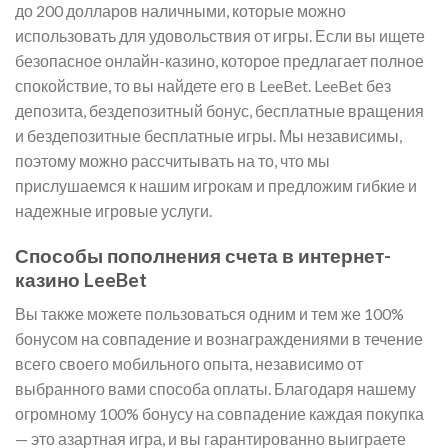
до 200 долларов наличными, которые можно
использовать для удовольствия от игры. Если вы ищете
безопасное онлайн-казино, которое предлагает полное
спокойствие, то вы найдете его в LeeBet. LeeBet без
депозита, бездепозитный бонус, бесплатные вращения
и бездепозитные бесплатные игры. Мы независимы,
поэтому можно рассчитывать на то, что мы
прислушаемся к нашим игрокам и предложим гибкие и
надежные игровые услуги.
Способы пополнения счета в интернет-
казино LeeBet
Вы также можете пользоваться одним и тем же 100%
бонусом на совпадение и вознаграждениями в течение
всего своего мобильного опыта, независимо от
выбранного вами способа оплаты. Благодаря нашему
огромному 100% бонусу на совпадение каждая покупка
— это азартная игра, и вы гарантированно выиграете