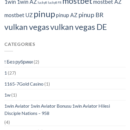
mostbet
1win
1win AZ
mostbet AZ
lucky8
lucky8 FR
pinup
pinup BR
mostbet UZ
pinup AZ
vulkan vegas
vulkan vegas DE
CATEGORIES
! Без рубрики
(2)
1
(27)
1165-7Gold Casino
(1)
1w
(1)
1win Aviator 1win Aviator Bonusu 1win Aviator Hilesi
Disciple Nations – 958
(4)