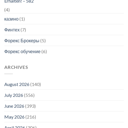
Erhalten! – 582
(4)
казино
(1)
Финтех
(7)
Форекс Брокеры
(5)
Форекс обучение
(6)
ARCHIVES
August 2026
(140)
July 2026
(556)
June 2026
(393)
May 2026
(216)
April 2026
(306)