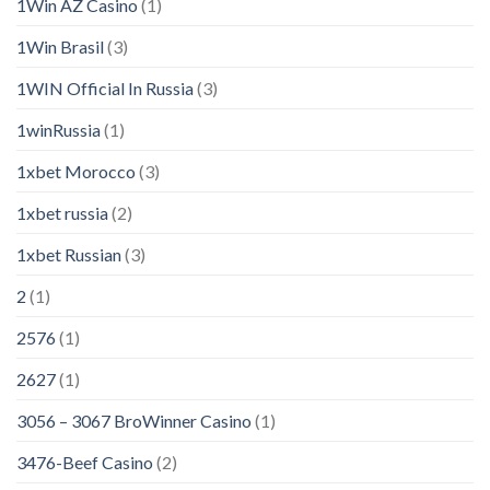
1Win AZ Casino
(1)
1Win Brasil
(3)
1WIN Official In Russia
(3)
1winRussia
(1)
1xbet Morocco
(3)
1xbet russia
(2)
1xbet Russian
(3)
2
(1)
2576
(1)
2627
(1)
3056 – 3067 BroWinner Casino
(1)
3476-Beef Casino
(2)