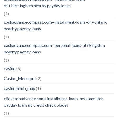
mi+birmingham nearby payday loans
(1)
cashadvancecompass.com+installment-loans-oh+ontario
nearby payday loans
(1)
cashadvancecompass.com+personal-loans-ut+kingston
nearby payday loans
(1)
casino
(6)
Casino_Metropol
(2)
casinomhub_may
(1)
clickcashadvance.com+installment-loans-ms+hamilton
payday loans no credit check places
(1)