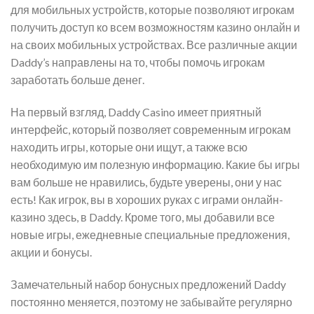
для мобильных устройств, которые позволяют игрокам
получить доступ ко всем возможностям казино онлайн и
на своих мобильных устройствах. Все различные акции
Daddy’s направлены на то, чтобы помочь игрокам
заработать больше денег.
На первый взгляд, Daddy Casino имеет приятный
интерфейс, который позволяет современным игрокам
находить игры, которые они ищут, а также всю
необходимую им полезную информацию. Какие бы игры
вам больше не нравились, будьте уверены, они у нас
есть! Как игрок, вы в хороших руках с играми онлайн-
казино здесь, в Daddy. Кроме того, мы добавили все
новые игры, ежедневные специальные предложения,
акции и бонусы.
Замечательный набор бонусных предложений Daddy
постоянно меняется, поэтому не забывайте регулярно