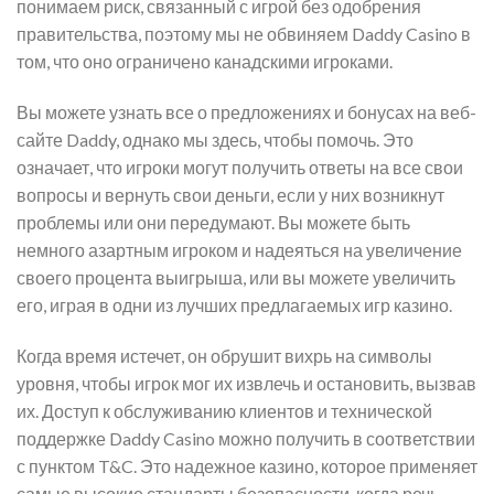
понимаем риск, связанный с игрой без одобрения
правительства, поэтому мы не обвиняем Daddy Casino в
том, что оно ограничено канадскими игроками.
Вы можете узнать все о предложениях и бонусах на веб-
сайте Daddy, однако мы здесь, чтобы помочь. Это
означает, что игроки могут получить ответы на все свои
вопросы и вернуть свои деньги, если у них возникнут
проблемы или они передумают. Вы можете быть
немного азартным игроком и надеяться на увеличение
своего процента выигрыша, или вы можете увеличить
его, играя в одни из лучших предлагаемых игр казино.
Когда время истечет, он обрушит вихрь на символы
уровня, чтобы игрок мог их извлечь и остановить, вызвав
их. Доступ к обслуживанию клиентов и технической
поддержке Daddy Casino можно получить в соответствии
с пунктом T&C. Это надежное казино, которое применяет
самые высокие стандарты безопасности, когда речь