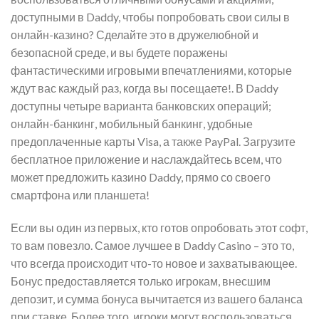
доступными в Daddy, чтобы попробовать свои силы в
онлайн-казино? Сделайте это в дружелюбной и
безопасной среде, и вы будете поражены
фантастическими игровыми впечатлениями, которые
ждут вас каждый раз, когда вы посещаете!. В Daddy
доступны четыре варианта банковских операций;
онлайн-банкинг, мобильный банкинг, удобные
предоплаченные карты Visa, а также PayPal. Загрузите
бесплатное приложение и наслаждайтесь всем, что
может предложить казино Daddy, прямо со своего
смартфона или планшета!
Если вы один из первых, кто готов опробовать этот софт,
то вам повезло. Самое лучшее в Daddy Casino – это то,
что всегда происходит что-то новое и захватывающее.
Бонус предоставляется только игрокам, внесшим
депозит, и сумма бонуса вычитается из вашего баланса
при ставке. Более того, игроки могут воспользоваться