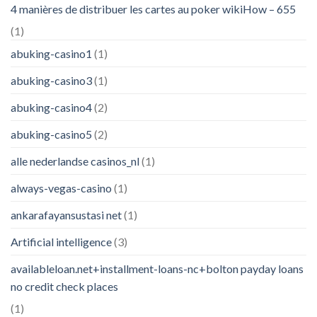
4 manières de distribuer les cartes au poker wikiHow – 655
(1)
abuking-casino1
(1)
abuking-casino3
(1)
abuking-casino4
(2)
abuking-casino5
(2)
alle nederlandse casinos_nl
(1)
always-vegas-casino
(1)
ankarafayansustasi net
(1)
Artificial intelligence
(3)
availableloan.net+installment-loans-nc+bolton payday loans
no credit check places
(1)