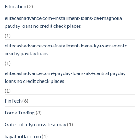
Education
(2)
elitecashadvance.com+installment-loans-de+magnolia
payday loans no credit check places
(1)
elitecashadvance.com+installment-loans-ky+sacramento
nearby payday loans
(1)
elitecashadvance.com+payday-loans-ak+central payday
loans no credit check places
(1)
FinTech
(6)
Forex Trading
(3)
Gates-of-olympussitesi_may
(1)
hayatnotlari com
(1)