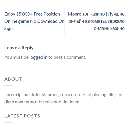
Enjoy 15,000+ Free Position
Monro топ казино | Лучшие
Online game No Download Or
онлайн автоматы, зеркало
Sign
онлайн казино
Leave a Reply
You must be
logged in
to post a comment.
ABOUT
Lorem ipsum dolor sit amet, consectetuer adipiscing elit, sed
diam nonummy nibh euismod tincidunt.
LATEST POSTS