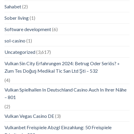
Sahabet
(2)
Sober living
(1)
Software development
(6)
sol-casino
(1)
Uncategorized
(3,617)
Vulkan Sin City Erfahrungen 2024: Betrug Oder Seriös? »
Zum Tes Doğuş Medikal Tic San Ltd Şti – 532
(4)
Vulkan Spielhallen In Deutschland Casino Auch In Ihrer Nähe
– 801
(2)
Vulkan Vegas Casino DE
(3)
Vulkanbet Freispiele Abzgl Einzahlung: 50 Freispiele