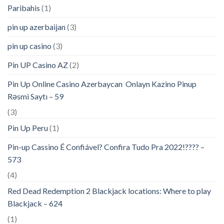
Paribahis
(1)
pin up azerbaijan
(3)
pin up casino
(3)
Pin UP Casino AZ
(2)
Pin Up Online Casino Azerbaycan ️ Onlayn Kazino Pinup
Rəsmi Saytı – 59
(3)
Pin Up Peru
(1)
Pin-up Cassino É Confiável? Confira Tudo Pra 2022!???? –
573
(4)
Red Dead Redemption 2 Blackjack locations: Where to play
Blackjack – 624
(1)