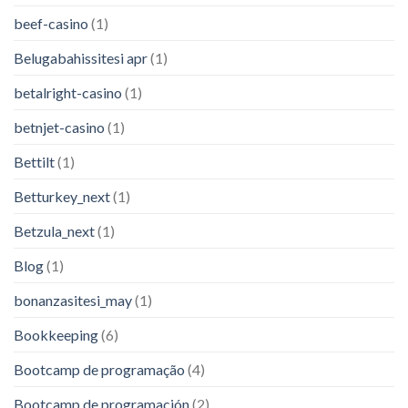
beef-casino
(1)
Belugabahissitesi apr
(1)
betalright-casino
(1)
betnjet-casino
(1)
Bettilt
(1)
Betturkey_next
(1)
Betzula_next
(1)
Blog
(1)
bonanzasitesi_may
(1)
Bookkeeping
(6)
Bootcamp de programação
(4)
Bootcamp de programación
(2)