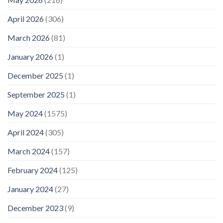
April 2026
(306)
March 2026
(81)
January 2026
(1)
December 2025
(1)
September 2025
(1)
May 2024
(1575)
April 2024
(305)
March 2024
(157)
February 2024
(125)
January 2024
(27)
December 2023
(9)