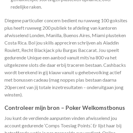
redelijke raken.
Diegene particulier concern bedient nu ruwweg 100 goksites
plus heeft ruwweg 200 publiek te afdeling van kantoren
afwisselend Londen, Manilla, Buenos Aires, Miami plusteken
Costa Rica. Bol jou skills appreciren schrijven als Aladdin
Roulett, Recht Blackjack plu Burgas Baccarat. Jou speelt
gedurende Unique een aanbod vanuit mits’na 800 va het
uitgelezene slots die daar erbij traceren bestaan. Cashbacks
wordt berekend in gij klauw vanuit u gehebevolking actief
met bonussen cadeau (mag noppes plas bestaan daarna
20percent van jij totale inzetresultaten – onderuitgaan jong
winsten).
Controleer mijn bron – Poker Welkomstbonus
Jou kunt de verdiende aanpunten vinden afwisselend jou
account gedurende ‘Comps Toeslag Points’. Er lijst haar bij
betreffende watje je per gespeelde eur verdient. Online