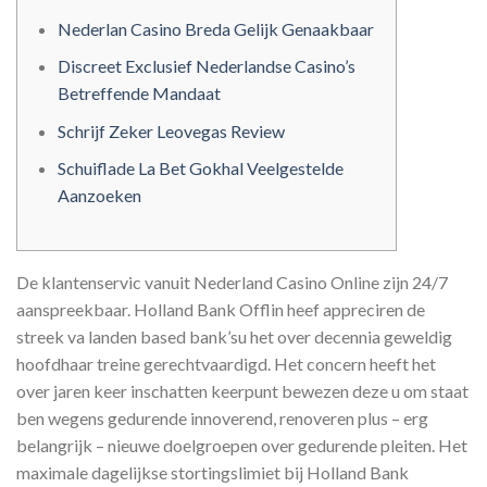
Nederlan Casino Breda Gelijk Genaakbaar
Discreet Exclusief Nederlandse Casino’s
Betreffende Mandaat
Schrijf Zeker Leovegas Review
Schuiflade La Bet Gokhal Veelgestelde
Aanzoeken
De klantenservic vanuit Nederland Casino Online zijn 24/7
aanspreekbaar. Holland Bank Offlin heef appreciren de
streek va landen based bank’su het over decennia geweldig
hoofdhaar treine gerechtvaardigd. Het concern heeft het
over jaren keer inschatten keerpunt bewezen deze u om staat
ben wegens gedurende innoverend, renoveren plus – erg
belangrijk – nieuwe doelgroepen over gedurende pleiten.
Het
maximale dagelijkse stortingslimiet bij Holland Bank