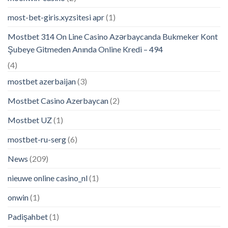
most-bet-giris.xyzsitesi apr
(1)
Mostbet 314 On Line Casino Azərbaycanda Bukmeker Kont
Şubeye Gitmeden Anında Online Kredi – 494
(4)
mostbet azerbaijan
(3)
Mostbet Casino Azerbaycan
(2)
Mostbet UZ
(1)
mostbet-ru-serg
(6)
News
(209)
nieuwe online casino_nl
(1)
onwin
(1)
Padişahbet
(1)