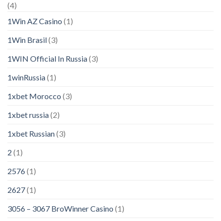
(4)
1Win AZ Casino
(1)
1Win Brasil
(3)
1WIN Official In Russia
(3)
1winRussia
(1)
1xbet Morocco
(3)
1xbet russia
(2)
1xbet Russian
(3)
2
(1)
2576
(1)
2627
(1)
3056 – 3067 BroWinner Casino
(1)