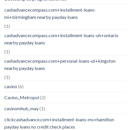
cashadvancecompass.com+installment-loans-
mi+birmingham nearby payday loans
(1)
cashadvancecompass.com+installment-loans-oh+ontario
nearby payday loans
(1)
cashadvancecompass.com+personal-loans-ut+kingston
nearby payday loans
(1)
casino
(6)
Casino_Metropol
(2)
casinomhub_may
(1)
clickcashadvance.com+installment-loans-ms+hamilton
payday loans no credit check places