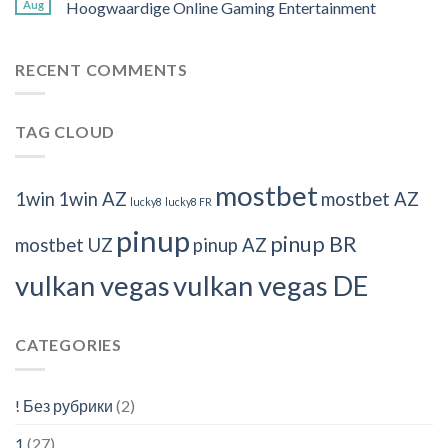
Aug
Hoogwaardige Online Gaming Entertainment
RECENT COMMENTS
TAG CLOUD
mostbet
1win
1win AZ
mostbet AZ
lucky8
lucky8 FR
pinup
pinup BR
mostbet UZ
pinup AZ
vulkan vegas
vulkan vegas DE
CATEGORIES
! Без рубрики
(2)
1
(27)