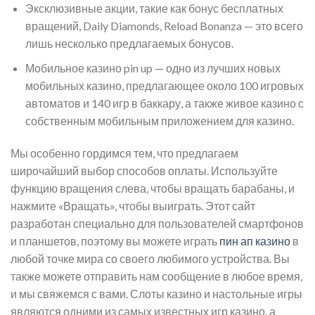
Эксклюзивные акции, такие как бонус бесплатных
вращений, Daily Diamonds, Reload Bonanza — это всего
лишь несколько предлагаемых бонусов.
Мобильное казино pin up — одно из лучших новых
мобильных казино, предлагающее около 100 игровых
автоматов и 140 игр в баккару, а также живое казино с
собственным мобильным приложением для казино.
Мы особенно гордимся тем, что предлагаем
широчайший выбор способов оплаты. Используйте
функцию вращения слева, чтобы вращать барабаны, и
нажмите «Вращать», чтобы выиграть. Этот сайт
разработан специально для пользователей смартфонов
и планшетов, поэтому вы можете играть
пин ап казино
в
любой точке мира со своего любимого устройства. Вы
также можете отправить нам сообщение в любое время,
и мы свяжемся с вами. Слоты казино и настольные игры
являются одними из самых известных игр казино, а