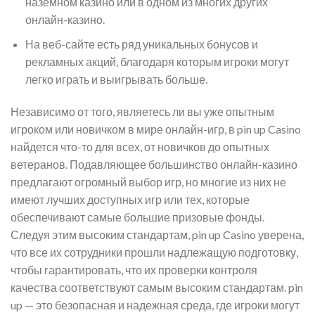
наземном казино или в одном из многих других
онлайн-казино.
На веб-сайте есть ряд уникальных бонусов и
рекламных акций, благодаря которым игроки могут
легко играть и выигрывать больше.
Независимо от того, являетесь ли вы уже опытным
игроком или новичком в мире онлайн-игр, в pin up Casino
найдется что-то для всех, от новичков до опытных
ветеранов. Подавляющее большинство онлайн-казино
предлагают огромный выбор игр, но многие из них не
имеют лучших доступных игр или тех, которые
обеспечивают самые большие призовые фонды.
Следуя этим высоким стандартам, pin up Casino уверена,
что все их сотрудники прошли надлежащую подготовку,
чтобы гарантировать, что их проверки контроля
качества соответствуют самым высоким стандартам. pin
up — это безопасная и надежная среда, где игроки могут