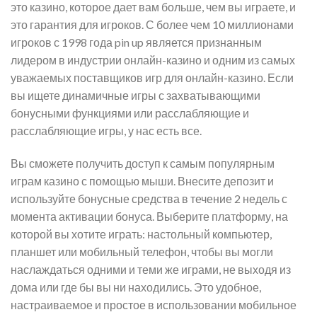
это казино, которое дает вам больше, чем вы играете, и
это гарантия для игроков. С более чем 10 миллионами
игроков с 1998 года pin up является признанным
лидером в индустрии онлайн-казино и одним из самых
уважаемых поставщиков игр для онлайн-казино. Если
вы ищете динамичные игры с захватывающими
бонусными функциями или расслабляющие и
расслабляющие игры, у нас есть все.
Вы сможете получить доступ к самым популярным
играм казино с помощью мыши. Внесите депозит и
используйте бонусные средства в течение 2 недель с
момента активации бонуса. Выберите платформу, на
которой вы хотите играть: настольный компьютер,
планшет или мобильный телефон, чтобы вы могли
наслаждаться одними и теми же играми, не выходя из
дома или где бы вы ни находились. Это удобное,
настраиваемое и простое в использовании мобильное