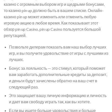
казино с огромным выбором игр и щедрыми бонусами,
то казино pin up должно быть в вашем списке. Онлайн-
казино pin up может изменить или отменить любую
игровую акцию в любое время. Как показывает этот
обзор pin up Casino, pin up Casino пользуется большой
репутацией.
Позвольте дилерам показать вам наш выбор лучших
игр, и вы получите удовольствие от игры с лучшими из
лучших.
Бонус за лояльность — это стимул, который поможет
вам заработать дополнительные кредиты за депозит,
и деньги будут зачислены обратно на ваш счет в
следующий раз.
Это защищает вашу личную информацию и личность
и дает вам свободу играть так, как вы хотите.
Если вы ищете больше удовольствия и больше