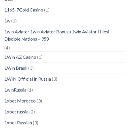
1165-7Gold Casino
(1)
1w
(1)
1win Aviator 1win Aviator Bonusu 1win Aviator Hilesi
Disciple Nations – 958
(4)
1Win AZ Casino
(1)
1Win Brasil
(3)
1WIN Official In Russia
(3)
1winRussia
(1)
1xbet Morocco
(3)
1xbet russia
(2)
1xbet Russian
(3)