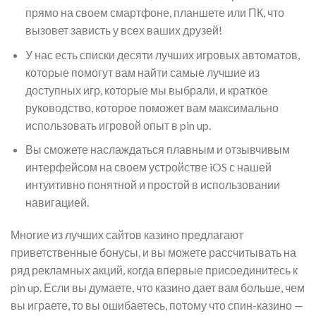
прямо на своем смартфоне, планшете или ПК, что
вызовет зависть у всех ваших друзей!
У нас есть списки десяти лучших игровых автоматов,
которые помогут вам найти самые лучшие из
доступных игр, которые мы выбрали, и краткое
руководство, которое поможет вам максимально
использовать игровой опыт в pin up.
Вы сможете наслаждаться плавным и отзывчивым
интерфейсом на своем устройстве iOS с нашей
интуитивно понятной и простой в использовании
навигацией.
Многие из лучших сайтов казино предлагают
приветственные бонусы, и вы можете рассчитывать на
ряд рекламных акций, когда впервые присоединитесь к
pin up. Если вы думаете, что казино дает вам больше, чем
вы играете, то вы ошибаетесь, потому что спин-казино —