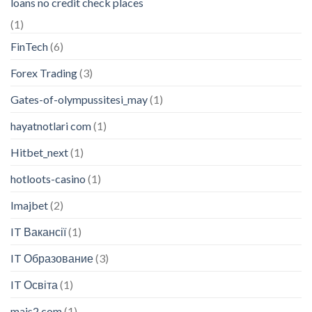
loans no credit check places
(1)
FinTech
(6)
Forex Trading
(3)
Gates-of-olympussitesi_may
(1)
hayatnotlari com
(1)
Hitbet_next
(1)
hotloots-casino
(1)
Imajbet
(2)
IT Вакансії
(1)
IT Образование
(3)
IT Освіта
(1)
mais2 com
(1)