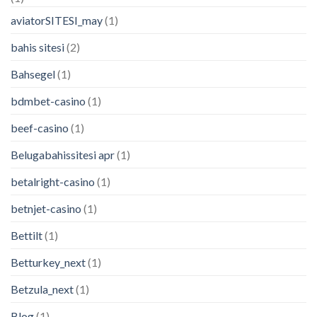
aviatorSITESI_may
(1)
bahis sitesi
(2)
Bahsegel
(1)
bdmbet-casino
(1)
beef-casino
(1)
Belugabahissitesi apr
(1)
betalright-casino
(1)
betnjet-casino
(1)
Bettilt
(1)
Betturkey_next
(1)
Betzula_next
(1)
Blog
(1)