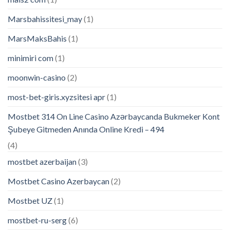
Marsbahissitesi_may
(1)
MarsMaksBahis
(1)
minimiri com
(1)
moonwin-casino
(2)
most-bet-giris.xyzsitesi apr
(1)
Mostbet 314 On Line Casino Azərbaycanda Bukmeker Kont
Şubeye Gitmeden Anında Online Kredi – 494
(4)
mostbet azerbaijan
(3)
Mostbet Casino Azerbaycan
(2)
Mostbet UZ
(1)
mostbet-ru-serg
(6)