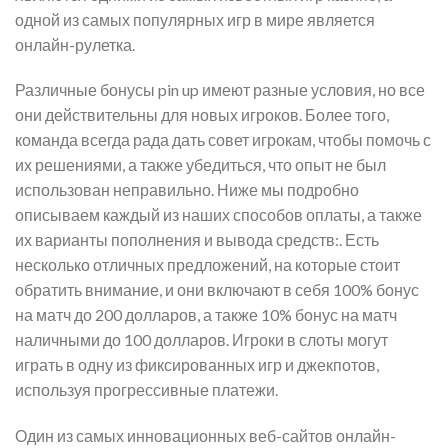
одной из самых популярных игр в мире является
онлайн-рулетка.
Различные бонусы pin up имеют разные условия, но все
они действительны для новых игроков. Более того,
команда всегда рада дать совет игрокам, чтобы помочь с
их решениями, а также убедиться, что опыт не был
использован неправильно. Ниже мы подробно
описываем каждый из наших способов оплаты, а также
их варианты пополнения и вывода средств:. Есть
несколько отличных предложений, на которые стоит
обратить внимание, и они включают в себя 100% бонус
на матч до 200 долларов, а также 10% бонус на матч
наличными до 100 долларов. Игроки в слоты могут
играть в одну из фиксированных игр и джекпотов,
используя прогрессивные платежи.
Один из самых инновационных веб-сайтов онлайн-