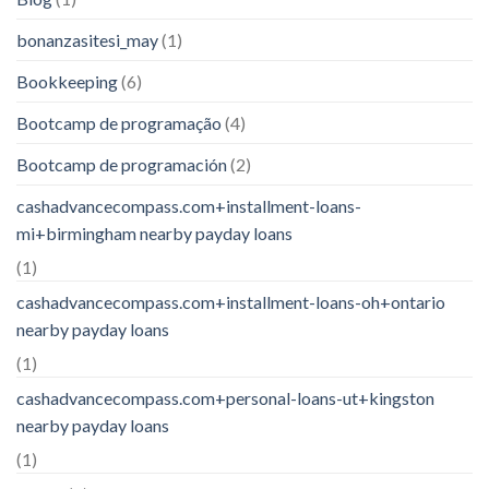
bonanzasitesi_may
(1)
Bookkeeping
(6)
Bootcamp de programação
(4)
Bootcamp de programación
(2)
cashadvancecompass.com+installment-loans-
mi+birmingham nearby payday loans
(1)
cashadvancecompass.com+installment-loans-oh+ontario
nearby payday loans
(1)
cashadvancecompass.com+personal-loans-ut+kingston
nearby payday loans
(1)