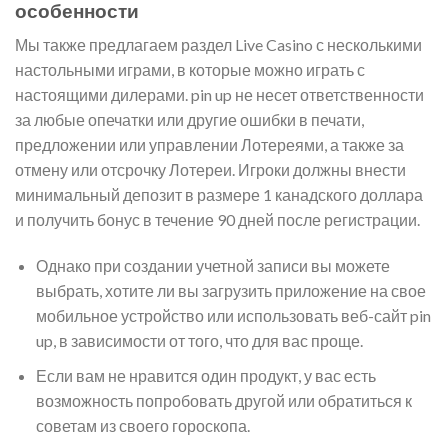
особенности
Мы также предлагаем раздел Live Casino с несколькими
настольными играми, в которые можно играть с
настоящими дилерами. pin up не несет ответственности
за любые опечатки или другие ошибки в печати,
предложении или управлении Лотереями, а также за
отмену или отсрочку Лотереи. Игроки должны внести
минимальный депозит в размере 1 канадского доллара
и получить бонус в течение 90 дней после регистрации.
Однако при создании учетной записи вы можете
выбрать, хотите ли вы загрузить приложение на свое
мобильное устройство или использовать веб-сайт pin
up, в зависимости от того, что для вас проще.
Если вам не нравится один продукт, у вас есть
возможность попробовать другой или обратиться к
советам из своего гороскопа.