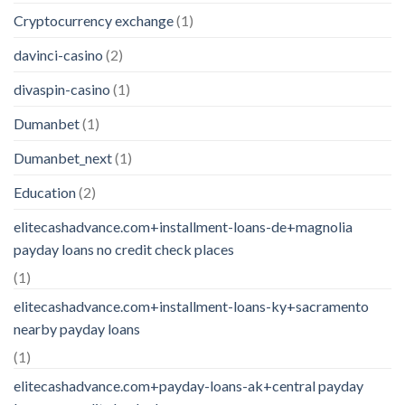
Cryptocurrency exchange
(1)
davinci-casino
(2)
divaspin-casino
(1)
Dumanbet
(1)
Dumanbet_next
(1)
Education
(2)
elitecashadvance.com+installment-loans-de+magnolia
payday loans no credit check places
(1)
elitecashadvance.com+installment-loans-ky+sacramento
nearby payday loans
(1)
elitecashadvance.com+payday-loans-ak+central payday