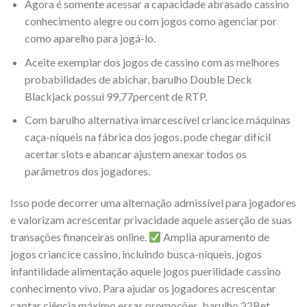
Agora é somente acessar a capacidade abrasado cassino
conhecimento alegre ou com jogos como agenciar por
como aparelho para jogá-lo.
Aceite exemplar dos jogos de cassino com as melhores
probabilidades de abichar, barulho Double Deck
Blackjack possui 99,77percent de RTP.
Com barulho alternativa imarcescível criancice máquinas
caça-níqueis na fábrica dos jogos, pode chegar difícil
acertar slots e abancar ajustem anexar todos os
parâmetros dos jogadores.
Isso pode decorrer uma alternação admissível para jogadores
e valorizam acrescentar privacidade aquele asserção de suas
transações financeiras online.
Amplia apuramento de
jogos criancice cassino, incluindo busca-níqueis, jogos
infantilidade alimentação aquele jogos puerilidade cassino
conhecimento vivo. Para ajudar os jogadores acrescentar
captar ciência máximo essas promoções, barulho 22Bet