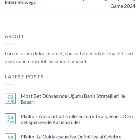
Internetowego
Game 2024
ABOUT
Lorem ipsum dolor sit amet, consectetuer adipiscing elit, sed
diam nonummy nibh euismod tincidunt.
LATEST POSTS
Most Bet Dünyasında Uğurlu Bahis Stratejiləri ilə
08
Aug
Başarı
Plinko – Absolutt alt spilleren må vite å kjenne til Om
08
Aug
det spennende Kasinospillet
Plinko: La Guida esaustiva Definitiva al Celebre
08