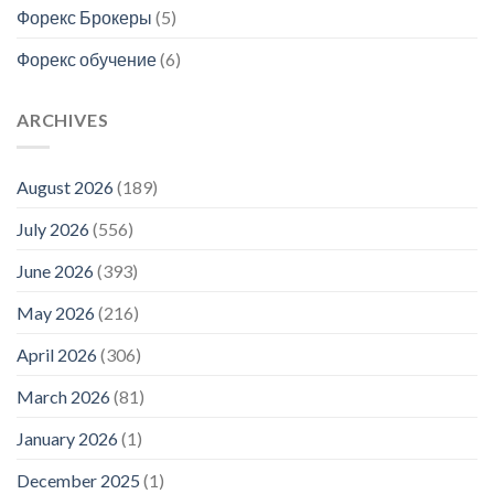
Форекс Брокеры
(5)
Форекс обучение
(6)
ARCHIVES
August 2026
(189)
July 2026
(556)
June 2026
(393)
May 2026
(216)
April 2026
(306)
March 2026
(81)
January 2026
(1)
December 2025
(1)