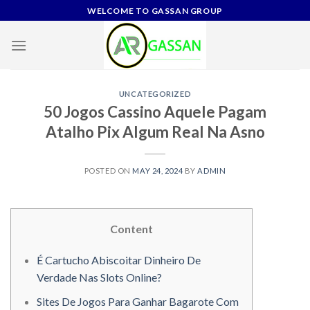
Skip
WELCOME TO GASSAN GROUP
to
content
UNCATEGORIZED
50 Jogos Cassino Aquele Pagam
Atalho Pix Algum Real Na Asno
POSTED ON
MAY 24, 2024
BY
ADMIN
Content
É Cartucho Abiscoitar Dinheiro De
Verdade Nas Slots Online?
Sites De Jogos Para Ganhar Bagarote Com