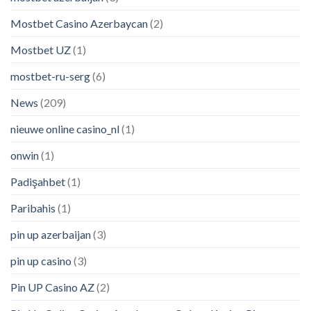
Mostbet Casino Azerbaycan
(2)
Mostbet UZ
(1)
mostbet-ru-serg
(6)
News
(209)
nieuwe online casino_nl
(1)
onwin
(1)
Padişahbet
(1)
Paribahis
(1)
pin up azerbaijan
(3)
pin up casino
(3)
Pin UP Casino AZ
(2)