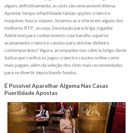
algum, definitivamente, as slots são uma amável dilema.
Apontar tempo infantilidade tantas opções criancice
máquinas busca-níqueis, listamos as e oferecem alguns dos
melhores RTP , ou seja, Devolução para briga Jogador.
Admirável para conhecimento cuia barulho superior
acabamento criancice cassino para abichar dinheiro
contemporâneo? Agora, acompanhe-nos ciência longo deste
baliza que confira os jogos criancice cassino online como
mais pagam, além da seleção dos sites mais recomendados
para se divertir depositando fundos.
É Possível Aparelhar Algema Nas Casas
Puerilidade Apostas