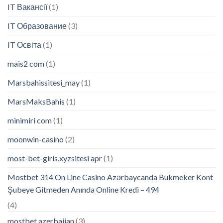
IT Вакансії
(1)
IT Образование
(3)
IT Освіта
(1)
mais2 com
(1)
Marsbahissitesi_may
(1)
MarsMaksBahis
(1)
minimiri com
(1)
moonwin-casino
(2)
most-bet-giris.xyzsitesi apr
(1)
Mostbet 314 On Line Casino Azərbaycanda Bukmeker Kont
Şubeye Gitmeden Anında Online Kredi – 494
(4)
mostbet azerbaijan
(3)