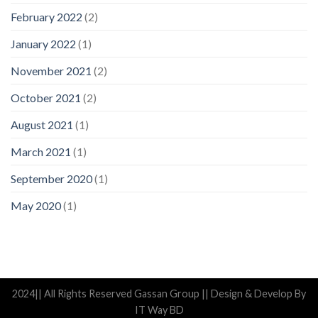
February 2022
(2)
January 2022
(1)
November 2021
(2)
October 2021
(2)
August 2021
(1)
March 2021
(1)
September 2020
(1)
May 2020
(1)
2024|| All Rights Reserved Gassan Group || Design & Develop By
IT Way BD