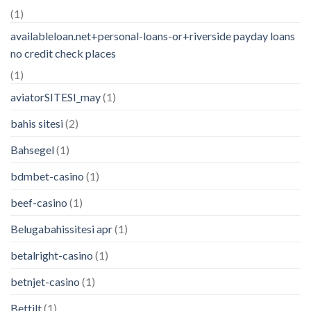
(1)
availableloan.net+personal-loans-or+riverside payday loans
no credit check places
(1)
aviatorSITESI_may
(1)
bahis sitesi
(2)
Bahsegel
(1)
bdmbet-casino
(1)
beef-casino
(1)
Belugabahissitesi apr
(1)
betalright-casino
(1)
betnjet-casino
(1)
Bettilt
(1)