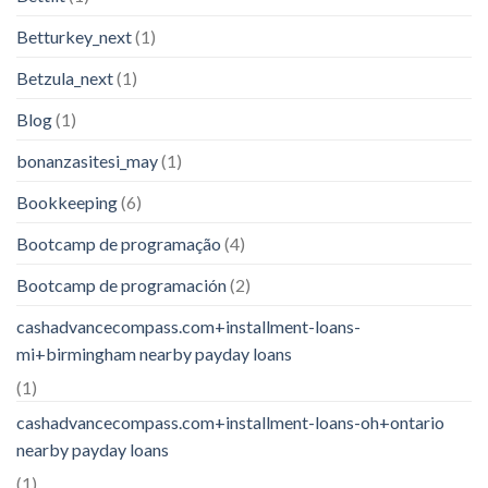
Betturkey_next
(1)
Betzula_next
(1)
Blog
(1)
bonanzasitesi_may
(1)
Bookkeeping
(6)
Bootcamp de programação
(4)
Bootcamp de programación
(2)
cashadvancecompass.com+installment-loans-
mi+birmingham nearby payday loans
(1)
cashadvancecompass.com+installment-loans-oh+ontario
nearby payday loans
(1)