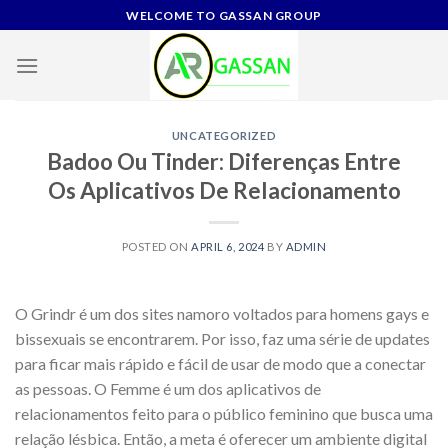
Skip
WELCOME TO GASSAN GROUP
to
content
UNCATEGORIZED
Badoo Ou Tinder: Diferenças Entre
Os Aplicativos De Relacionamento
POSTED ON
APRIL 6, 2024
BY
ADMIN
O Grindr é um dos sites namoro voltados para homens gays e
bissexuais se encontrarem. Por isso, faz uma série de updates
para ficar mais rápido e fácil de usar de modo que a conectar
as pessoas. O Femme é um dos aplicativos de
relacionamentos feito para o público feminino que busca uma
relação lésbica. Então, a meta é oferecer um ambiente digital