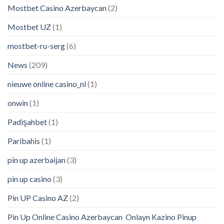
Mostbet Casino Azerbaycan
(2)
Mostbet UZ
(1)
mostbet-ru-serg
(6)
News
(209)
nieuwe online casino_nl
(1)
onwin
(1)
Padişahbet
(1)
Paribahis
(1)
pin up azerbaijan
(3)
pin up casino
(3)
Pin UP Casino AZ
(2)
Pin Up Online Casino Azerbaycan ️ Onlayn Kazino Pinup