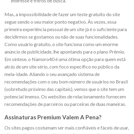
interesse e filtros de busca.
Mas, a impossibilidade de fazer um teste gratuito do site
segue sendo o seu maior ponto negativo. Às vezes, essa
primeira experiência pessoal de um site já é o suficiente para
decidirmos se gostamos ou não de suas funcionalidades.
Como usuário gratuito, o site funciona como um enorme
anúncio de publicidade, lhe apontando para o plano Prêmio.
Em síntese, o Namoro40 é uma ótima opção para quem está
atrás de um site sério, com foco específico no público da
meia-idade. Aliando o seu avançado sistema de
recomendações com o seu bom número de usuários no Brasil
(sobretudo próximo das capitais), vemos que o site tem um
potencial imenso. Os websites de relacionamento fornecem
recomendações de parceiros ou parceiras de duas maneiras.
Assinaturas Premium Valem A Pena?
Os sites pagos costumam ser mais confiáveis e fáceis de usar,