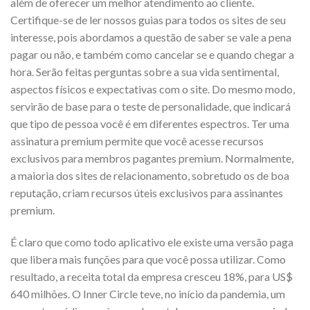
além de oferecer um melhor atendimento ao cliente.
Certifique-se de ler nossos guias para todos os sites de seu
interesse, pois abordamos a questão de saber se vale a pena
pagar ou não, e também como cancelar se e quando chegar a
hora. Serão feitas perguntas sobre a sua vida sentimental,
aspectos físicos e expectativas com o site. Do mesmo modo,
servirão de base para o teste de personalidade, que indicará
que tipo de pessoa você é em diferentes espectros. Ter uma
assinatura premium permite que você acesse recursos
exclusivos para membros pagantes premium. Normalmente,
a maioria dos sites de relacionamento, sobretudo os de boa
reputação, criam recursos úteis exclusivos para assinantes
premium.
É claro que como todo aplicativo ele existe uma versão paga
que libera mais funções para que você possa utilizar. Como
resultado, a receita total da empresa cresceu 18%, para US$
640 milhões. O Inner Circle teve, no início da pandemia, um