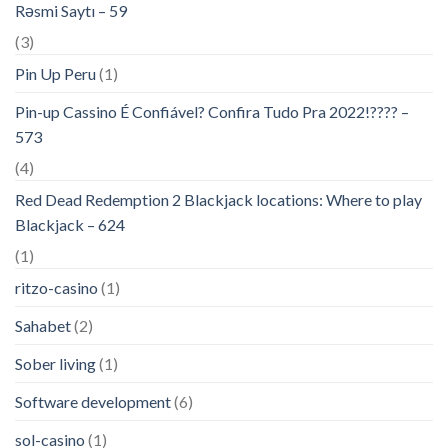
Rəsmi Saytı – 59
(3)
Pin Up Peru
(1)
Pin-up Cassino É Confiável? Confira Tudo Pra 2022!???? –
573
(4)
Red Dead Redemption 2 Blackjack locations: Where to play
Blackjack – 624
(1)
ritzo-casino
(1)
Sahabet
(2)
Sober living
(1)
Software development
(6)
sol-casino
(1)