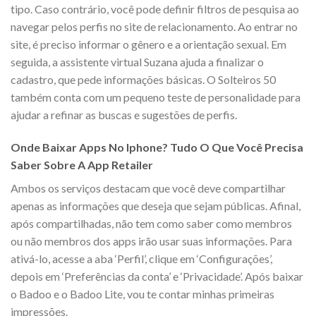
tipo. Caso contrário, você pode definir filtros de pesquisa ao
navegar pelos perfis no site de relacionamento. Ao entrar no
site, é preciso informar o gênero e a orientação sexual. Em
seguida, a assistente virtual Suzana ajuda a finalizar o
cadastro, que pede informações básicas. O Solteiros 50
também conta com um pequeno teste de personalidade para
ajudar a refinar as buscas e sugestões de perfis.
Onde Baixar Apps No Iphone? Tudo O Que Você Precisa
Saber Sobre A App Retailer
Ambos os serviços destacam que você deve compartilhar
apenas as informações que deseja que sejam públicas. Afinal,
após compartilhadas, não tem como saber como membros
ou não membros dos apps irão usar suas informações. Para
ativá-lo, acesse a aba ‘Perfil’, clique em ‘Configurações’,
depois em ‘Preferências da conta’ e ‘Privacidade’. Após baixar
o Badoo e o Badoo Lite, vou te contar minhas primeiras
impressões.