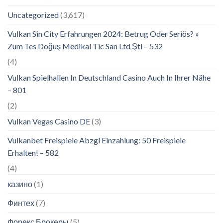
Uncategorized
(3,617)
Vulkan Sin City Erfahrungen 2024: Betrug Oder Seriös? »
Zum Tes Doğuş Medikal Tic San Ltd Şti – 532
(4)
Vulkan Spielhallen In Deutschland Casino Auch In Ihrer Nähe
– 801
(2)
Vulkan Vegas Casino DE
(3)
Vulkanbet Freispiele Abzgl Einzahlung: 50 Freispiele
Erhalten! – 582
(4)
казино
(1)
Финтех
(7)
Форекс Брокеры
(5)