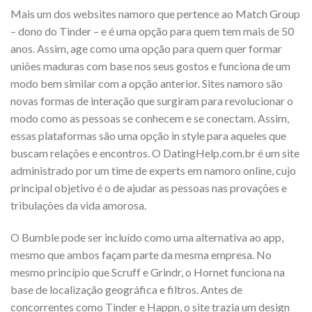
Mais um dos websites namoro que pertence ao Match Group
– dono do Tinder – e é uma opção para quem tem mais de 50
anos. Assim, age como uma opção para quem quer formar
uniões maduras com base nos seus gostos e funciona de um
modo bem similar com a opção anterior. Sites namoro são
novas formas de interação que surgiram para revolucionar o
modo como as pessoas se conhecem e se conectam. Assim,
essas plataformas são uma opção in style para aqueles que
buscam relações e encontros. O DatingHelp.com.br é um site
administrado por um time de experts em namoro online, cujo
principal objetivo é o de ajudar as pessoas nas provações e
tribulações da vida amorosa.
O Bumble pode ser incluído como uma alternativa ao app,
mesmo que ambos façam parte da mesma empresa. No
mesmo princípio que Scruff e Grindr, o Hornet funciona na
base de localização geográfica e filtros. Antes de
concorrentes como Tinder e Happn, o site trazia um design