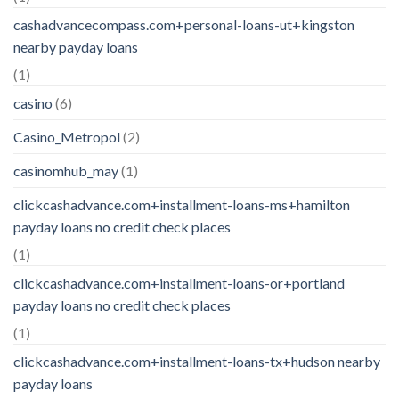
cashadvancecompass.com+personal-loans-ut+kingston
nearby payday loans
(1)
casino
(6)
Casino_Metropol
(2)
casinomhub_may
(1)
clickcashadvance.com+installment-loans-ms+hamilton
payday loans no credit check places
(1)
clickcashadvance.com+installment-loans-or+portland
payday loans no credit check places
(1)
clickcashadvance.com+installment-loans-tx+hudson nearby
payday loans