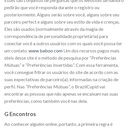
Esses são conjuntos de perguntas que os websites de namoro
pedirão que você responda durante o registro ou
posteriormente. Alguns serão sobre você, alguns sobre seu
parceiro perfect e alguns sobre seu estilo de vida e crenças.
Eles são usados ​​(normalmente através da magia de
correspondência de personalidade proprietária) para
conectar você a outros usuários com os quais você possa ter
um contato.
www baboo com
Um dos recursos pagos mais
úteis desse site é o método de pesquisa por “Preferências
Mútuas” e “Preferências Invertidas”. Com essa ferramenta,
você consegue filtrar os usuários do site de acordo com as
suas expectativas de parceiro(a), informadas na criação de
perfil. Nas “Preferências Mútuas”, o BrazilCupid vai
encontrar as pessoas que não apenas se encaixam nas suas
preferências, como também você nas dela.
G Encontros
Ao conhecer alguém online, portanto, a primeira regra é