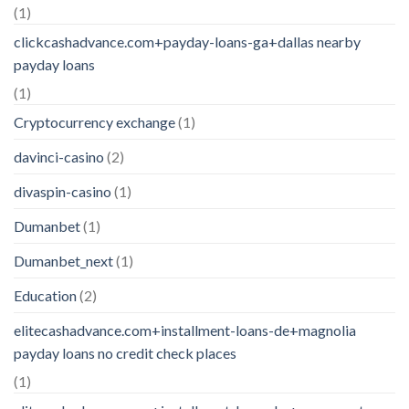
(1)
clickcashadvance.com+payday-loans-ga+dallas nearby
payday loans
(1)
Cryptocurrency exchange
(1)
davinci-casino
(2)
divaspin-casino
(1)
Dumanbet
(1)
Dumanbet_next
(1)
Education
(2)
elitecashadvance.com+installment-loans-de+magnolia
payday loans no credit check places
(1)