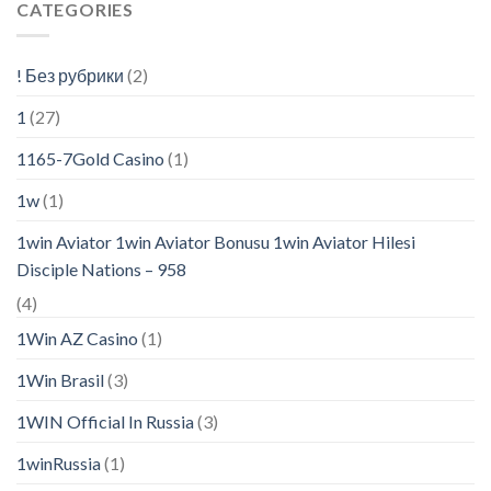
CATEGORIES
! Без рубрики
(2)
1
(27)
1165-7Gold Casino
(1)
1w
(1)
1win Aviator 1win Aviator Bonusu 1win Aviator Hilesi
Disciple Nations – 958
(4)
1Win AZ Casino
(1)
1Win Brasil
(3)
1WIN Official In Russia
(3)
1winRussia
(1)