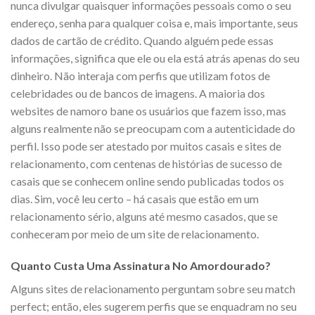
nunca divulgar quaisquer informações pessoais como o seu
endereço, senha para qualquer coisa e, mais importante, seus
dados de cartão de crédito. Quando alguém pede essas
informações, significa que ele ou ela está atrás apenas do seu
dinheiro. Não interaja com perfis que utilizam fotos de
celebridades ou de bancos de imagens. A maioria dos
websites de namoro bane os usuários que fazem isso, mas
alguns realmente não se preocupam com a autenticidade do
perfil. Isso pode ser atestado por muitos casais e sites de
relacionamento, com centenas de histórias de sucesso de
casais que se conhecem online sendo publicadas todos os
dias. Sim, você leu certo – há casais que estão em um
relacionamento sério, alguns até mesmo casados, que se
conheceram por meio de um site de relacionamento.
Quanto Custa Uma Assinatura No Amordourado?
Alguns sites de relacionamento perguntam sobre seu match
perfect; então, eles sugerem perfis que se enquadram no seu