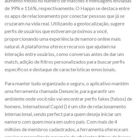
aumento médio no número de matches e mensagens enviadas
de 99% e 116%, respectivamente. O Happn se destaca entre
os apps de relacionamento por conectar pessoas que já se
cruzaram na vida real. Utilizando a geolocalização, sugere
perfis de usuários que estiveram próximos a você,
proporcionando uma experiência de namoro online mais
natural. A plataforma oferece recursos que ajudam na
interação entre usuários, como conversas antes de dar um
match, adição de filtros personalizados para buscar perfis
específicos e destaque de características emocionais.
Para manter tudo organizado e seguro, o aplicativo mantém
uma ferramenta chamada Denuncie, para garantir um
ambiente onde você não vai encontrar perfis fakes (falsos) de
homens. International Cupid () é um site de relacionamento
internacional, sendo perfect para quem deseja iniciar um
namoro com quem mora em outro país. Com mais de 4
milhões de membros cadastrados, a ferramenta oferece um
serviço personalizado por meio de eficientes filtros de busca.