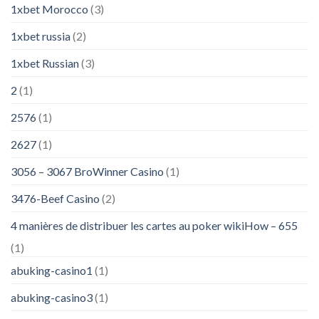
1xbet Morocco
(3)
1xbet russia
(2)
1xbet Russian
(3)
2
(1)
2576
(1)
2627
(1)
3056 – 3067 BroWinner Casino
(1)
3476-Beef Casino
(2)
4 manières de distribuer les cartes au poker wikiHow – 655
(1)
abuking-casino1
(1)
abuking-casino3
(1)