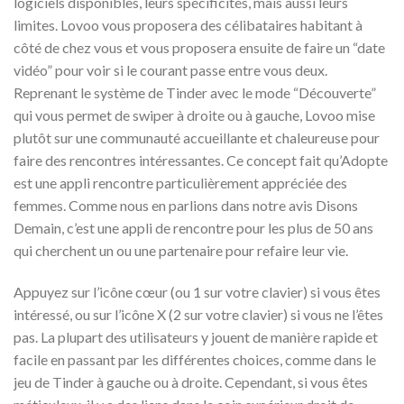
logiciels disponibles, leurs spécificités, mais aussi leurs
limites. Lovoo vous proposera des célibataires habitant à
côté de chez vous et vous proposera ensuite de faire un “date
vidéo” pour voir si le courant passe entre vous deux.
Reprenant le système de Tinder avec le mode “Découverte”
qui vous permet de swiper à droite ou à gauche, Lovoo mise
plutôt sur une communauté accueillante et chaleureuse pour
faire des rencontres intéressantes. Ce concept fait qu’Adopte
est une appli rencontre particulièrement appréciée des
femmes. Comme nous en parlions dans notre avis Disons
Demain, c’est une appli de rencontre pour les plus de 50 ans
qui cherchent un ou une partenaire pour refaire leur vie.
Appuyez sur l’icône cœur (ou 1 sur votre clavier) si vous êtes
intéressé, ou sur l’icône X (2 sur votre clavier) si vous ne l’êtes
pas. La plupart des utilisateurs y jouent de manière rapide et
facile en passant par les différentes choices, comme dans le
jeu de Tinder à gauche ou à droite. Cependant, si vous êtes