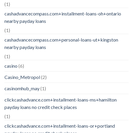
(1)
cashadvancecompass.com+installment-loans-oh+ontario
nearby payday loans
(1)
cashadvancecompass.com+personal-loans-ut+kingston
nearby payday loans
(1)
casino
(6)
Casino_Metropol
(2)
casinomhub_may
(1)
clickcashadvance.com+installment-loans-ms+hamilton
payday loans no credit check places
(1)
clickcashadvance.com+installment-loans-or+portland