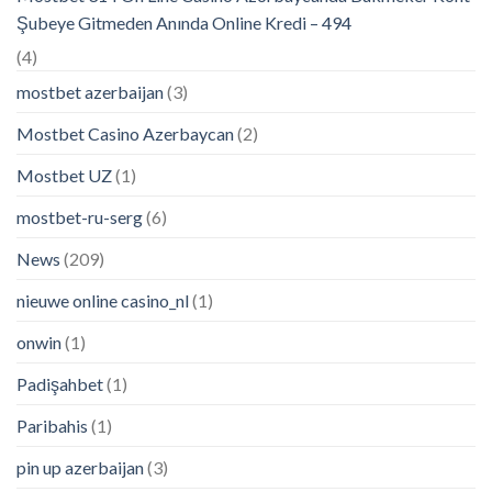
Şubeye Gitmeden Anında Online Kredi – 494
(4)
mostbet azerbaijan
(3)
Mostbet Casino Azerbaycan
(2)
Mostbet UZ
(1)
mostbet-ru-serg
(6)
News
(209)
nieuwe online casino_nl
(1)
onwin
(1)
Padişahbet
(1)
Paribahis
(1)
pin up azerbaijan
(3)