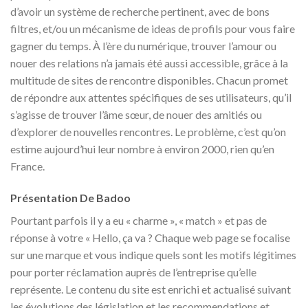
d’avoir un système de recherche pertinent, avec de bons
filtres, et/ou un mécanisme de ideas de profils pour vous faire
gagner du temps. À l’ère du numérique, trouver l’amour ou
nouer des relations n’a jamais été aussi accessible, grâce à la
multitude de sites de rencontre disponibles. Chacun promet
de répondre aux attentes spécifiques de ses utilisateurs, qu’il
s’agisse de trouver l’âme sœur, de nouer des amitiés ou
d’explorer de nouvelles rencontres. Le problème, c’est qu’on
estime aujourd’hui leur nombre à environ 2000, rien qu’en
France.
Présentation De Badoo
Pourtant parfois il y a eu « charme », « match » et pas de
réponse à votre « Hello, ça va ? Chaque web page se focalise
sur une marque et vous indique quels sont les motifs légitimes
pour porter réclamation auprès de l’entreprise qu’elle
représente. Le contenu du site est enrichi et actualisé suivant
les évolutions des législation et les recommendations et