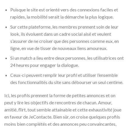
Puisque le site est orienté vers des connexions faciles et
rapides, la mobilité serait la démarche la plus logique.
Sur cette plateforme, les membres prennent soin de leur
look, ils évoluent dans un cadre social aisé et veulent
s’assurer de ne croiser que des personnes comme eux, en
ligne, en vue de tisser de nouveaux liens amoureux.
Si un match a lieu entre deux personnes, les utilisatrices ont
24 heures pour engager la dialogue.
Ceux-ci peuvent remplir leur profil et utiliser l’ensemble
des fonctionnalités du site sans débourser un seul centime.
Ici, les profils prennent la forme de petites annonces et on
peut y lire les objectifs de rencontres de chacun. Amour,
amitié, flirt, tout semble attainable et cette exhaustivité joue
en faveur de JeContacte. Bien sûr, on croise quelques profils
moins bien complétés et des annonces peu convaincantes,