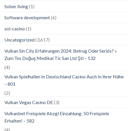
Sober living
(1)
Software development
(6)
sol-casino
(1)
Uncategorized
(3,617)
Vulkan Sin City Erfahrungen 2024: Betrug Oder Seriös? »
Zum Tes Doğuş Medikal Tic San Ltd Şti – 532
(4)
Vulkan Spielhallen In Deutschland Casino Auch In Ihrer Nähe
– 801
(2)
Vulkan Vegas Casino DE
(3)
Vulkanbet Freispiele Abzgl Einzahlung: 50 Freispiele
Erhalten! – 582
(4)