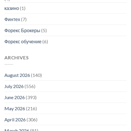
казино
(1)
Финтех
(7)
Форекс Брокеры
(5)
Форекс обучение
(6)
ARCHIVES
August 2026
(140)
July 2026
(556)
June 2026
(393)
May 2026
(216)
April 2026
(306)
March 2026
(81)