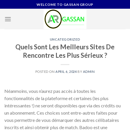
Skip
WELCOME TO GASSAN GROUP
to
content
UNCATEGORIZED
Quels Sont Les Meilleurs Sites De
Rencontre Les Plus Sérieux ?
POSTED ON
APRIL 6, 2024
BY
ADMIN
Néanmoins, vous n’aurez pas accès à toutes les
fonctionnalités de la plateforme et certaines (les plus
intéressantes !) ne seront disponibles que via des crédits ou
un abonnement. Ces choices sont entre-autres faites pour
vous permettre de vous démarquer des autres célibataires
inscrits et ainsi obtenir plus de match. Badoo est une