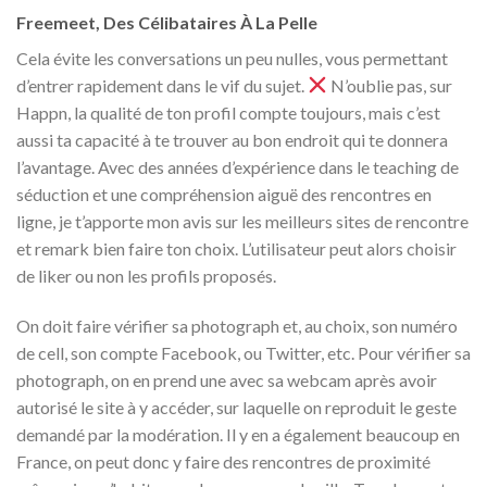
Freemeet, Des Célibataires À La Pelle
Cela évite les conversations un peu nulles, vous permettant
d’entrer rapidement dans le vif du sujet.
N’oublie pas, sur
Happn, la qualité de ton profil compte toujours, mais c’est
aussi ta capacité à te trouver au bon endroit qui te donnera
l’avantage. Avec des années d’expérience dans le teaching de
séduction et une compréhension aiguë des rencontres en
ligne, je t’apporte mon avis sur les meilleurs sites de rencontre
et remark bien faire ton choix. L’utilisateur peut alors choisir
de liker ou non les profils proposés.
On doit faire vérifier sa photograph et, au choix, son numéro
de cell, son compte Facebook, ou Twitter, etc. Pour vérifier sa
photograph, on en prend une avec sa webcam après avoir
autorisé le site à y accéder, sur laquelle on reproduit le geste
demandé par la modération. Il y en a également beaucoup en
France, on peut donc y faire des rencontres de proximité