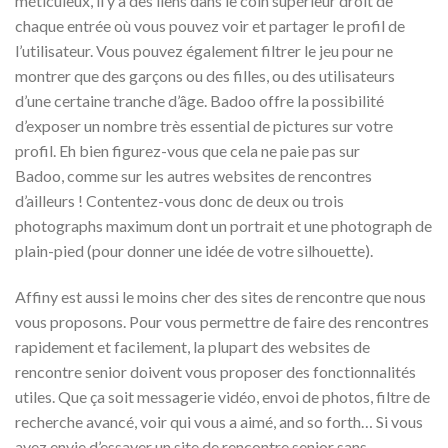
méticuleux, il y a des liens dans le coin supérieur droit de
chaque entrée où vous pouvez voir et partager le profil de
l’utilisateur. Vous pouvez également filtrer le jeu pour ne
montrer que des garçons ou des filles, ou des utilisateurs
d’une certaine tranche d’âge. Badoo offre la possibilité
d’exposer un nombre très essential de pictures sur votre
profil. Eh bien figurez-vous que cela ne paie pas sur
Badoo, comme sur les autres websites de rencontres
d’ailleurs ! Contentez-vous donc de deux ou trois
photographs maximum dont un portrait et une photograph de
plain-pied (pour donner une idée de votre silhouette).
Affiny est aussi le moins cher des sites de rencontre que nous
vous proposons. Pour vous permettre de faire des rencontres
rapidement et facilement, la plupart des websites de
rencontre senior doivent vous proposer des fonctionnalités
utiles. Que ça soit messagerie vidéo, envoi de photos, filtre de
recherche avancé, voir qui vous a aimé, and so forth… Si vous
avez envie d’essayer un site de rencontre senior sans