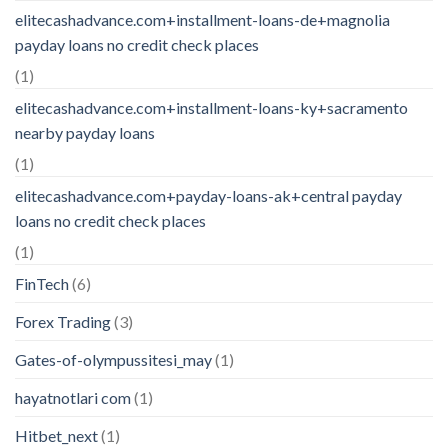
elitecashadvance.com+installment-loans-de+magnolia
payday loans no credit check places
(1)
elitecashadvance.com+installment-loans-ky+sacramento
nearby payday loans
(1)
elitecashadvance.com+payday-loans-ak+central payday
loans no credit check places
(1)
FinTech
(6)
Forex Trading
(3)
Gates-of-olympussitesi_may
(1)
hayatnotlari com
(1)
Hitbet_next
(1)