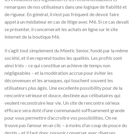
remarques de nos utilisateurs dans une logique de fiabilité et
de rigueur. En général, il n’est pas fréquent de devoir faire
appel à un médiateur en cas de litige avec M6. Si ce cas devait
se présenter, il concernerait les achats en ligne sur le site
Internet de la boutique M6.
Il s’agit tout simplement du Meetic Senior, fondé par la même
société, et il en reprend toutes les qualités. Les profils sont
ainsi triés – ce qui constitue un achieve de temps non
négligeables – et la modération accrue pour éviter les
déconvenues et les arnaques, qui touchent souvent les
utilisateurs plus âgés. Une excellente possibility pour de la
rencontre sérieuse et douce, destinée aux célibataires qui
veulent reconstruire leur vie. Un site de rencontre sérieux
efficace sera doté d’une communauté suffisamment grande
pour vous permettre d’accroître vos possibilities. On ne
trouve pas l’amour en un clic – à moins d’un coup de pouce du
destin – et il faut donc pouvoir converser avec diverses