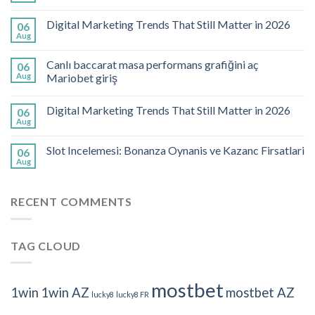
Digital Marketing Trends That Still Matter in 2026
06
Aug
Canlı baccarat masa performans grafiğini aç
06
Aug
Mariobet giriş
Digital Marketing Trends That Still Matter in 2026
06
Aug
Slot Incelemesi: Bonanza Oynanis ve Kazanc Firsatlari
06
Aug
RECENT COMMENTS
TAG CLOUD
mostbet
1win
1win AZ
mostbet AZ
lucky8
lucky8 FR