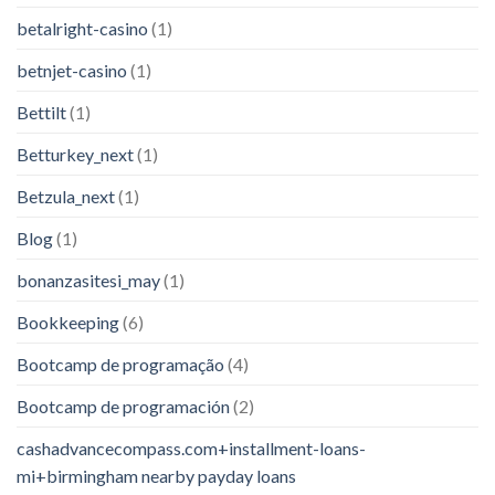
betalright-casino
(1)
betnjet-casino
(1)
Bettilt
(1)
Betturkey_next
(1)
Betzula_next
(1)
Blog
(1)
bonanzasitesi_may
(1)
Bookkeeping
(6)
Bootcamp de programação
(4)
Bootcamp de programación
(2)
cashadvancecompass.com+installment-loans-
mi+birmingham nearby payday loans