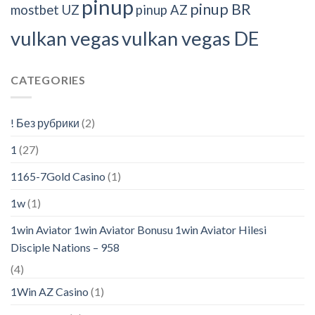
pinup
pinup BR
mostbet UZ
pinup AZ
vulkan vegas
vulkan vegas DE
CATEGORIES
! Без рубрики
(2)
1
(27)
1165-7Gold Casino
(1)
1w
(1)
1win Aviator 1win Aviator Bonusu 1win Aviator Hilesi
Disciple Nations – 958
(4)
1Win AZ Casino
(1)