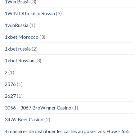
1Win Brasil
(3)
1WIN Official In Russia
(3)
1winRussia
(1)
1xbet Morocco
(3)
1xbet russia
(2)
1xbet Russian
(3)
2
(1)
2576
(1)
2627
(1)
3056 – 3067 BroWinner Casino
(1)
3476-Beef Casino
(2)
4 manières de distribuer les cartes au poker wikiHow – 655