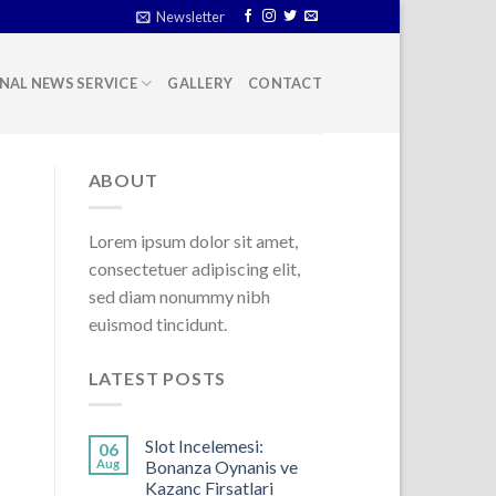
Newsletter
NAL NEWS SERVICE
GALLERY
CONTACT
ABOUT
Lorem ipsum dolor sit amet,
consectetuer adipiscing elit,
sed diam nonummy nibh
euismod tincidunt.
LATEST POSTS
Slot Incelemesi:
06
Aug
Bonanza Oynanis ve
Kazanc Firsatlari