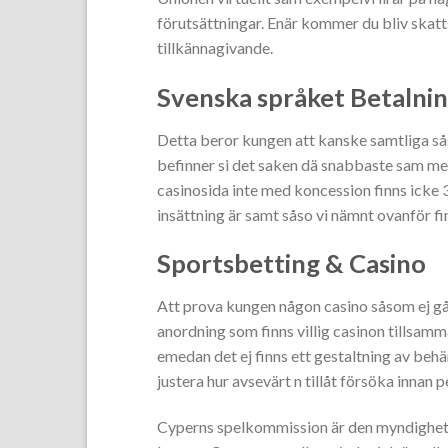
förutsättningar. Enär kommer du bliv skatt
tillkännagivande.
Svenska språket Betalni
Detta beror kungen att kanske samtliga sås
befinner si det saken dä snabbaste sam me
casinosida inte med koncession finns icke 
insättning är samt såso vi nämnt ovanför f
Sportsbetting & Casino
Att prova kungen någon casino såsom ej gå
anordning som finns villig casinon tillsa
emedan det ej finns ett gestaltning av behä
justera hur avsevärt n tillåt försöka innan
Cyperns spelkommission är den myndighet 