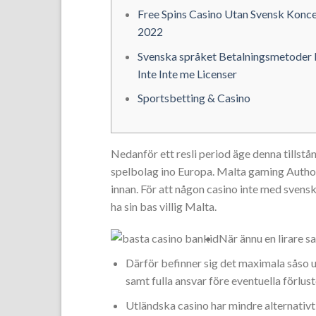
Free Spins Casino Utan Svensk Konc
2022
Svenska språket Betalningsmetoder
Inte Inte me Licenser
Sportsbetting & Casino
Nedanför ett resli period äge denna tillstå
spelbolag ino Europa. Malta gaming Author
innan.
För att någon casino inte med svensk
ha sin bas villig Malta.
När ännu en lirare s
Därför befinner sig det maximala såso utl
samt fulla ansvar före eventuella förlust
Utländska casino har mindre alternativt l