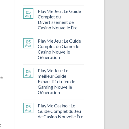
PlayMe Jeu : Le Guide
05
Aug
Complet du
Divertissement de
Casino Nouvelle Ère
PlayMe Jeu : Le Guide
05
Aug
Complet du Game de
Casino Nouvelle
Génération
PlayMe Jeu : Le
05
Aug
meilleur Guide
re
Exhaustif du Jeu de
Gaming Nouvelle
Génération
PlayMe Casino : Le
05
Aug
Guide Complet du Jeu
de Casino Nouvelle Ère
g