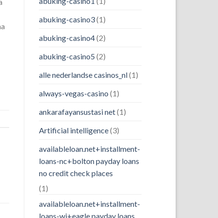
abuking-casino1
(1)
a
abuking-casino3
(1)
ma
abuking-casino4
(2)
abuking-casino5
(2)
alle nederlandse casinos_nl
(1)
always-vegas-casino
(1)
ankarafayansustasi net
(1)
Artificial intelligence
(3)
availableloan.net+installment-
loans-nc+bolton payday loans
no credit check places
(1)
availableloan.net+installment-
loans-wi+eagle payday loans