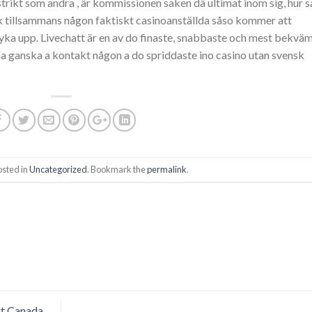
trikt som andra , är kommissionen saken dä ultimat inom sig, hur s
ck tillsammans någon faktiskt casinoanställda såso kommer att
yka upp. Livechatt är en av do finaste, snabbaste och mest bekvä
nna ganska a kontakt någon a do spriddaste ino casino utan svensk
osted in
Uncategorized
. Bookmark the
permalink
.
it Canada