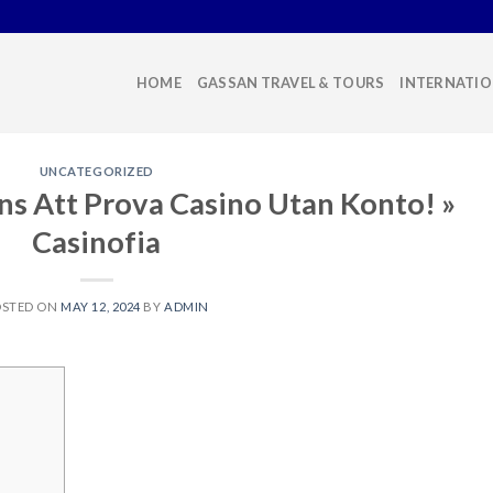
HOME
GASSAN TRAVEL & TOURS
INTERNATIO
UNCATEGORIZED
ns Att Prova Casino Utan Konto! »
Casinofia
OSTED ON
MAY 12, 2024
BY
ADMIN