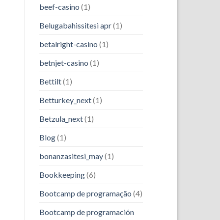
beef-casino
(1)
Belugabahissitesi apr
(1)
betalright-casino
(1)
betnjet-casino
(1)
Bettilt
(1)
Betturkey_next
(1)
Betzula_next
(1)
Blog
(1)
bonanzasitesi_may
(1)
Bookkeeping
(6)
Bootcamp de programação
(4)
Bootcamp de programación