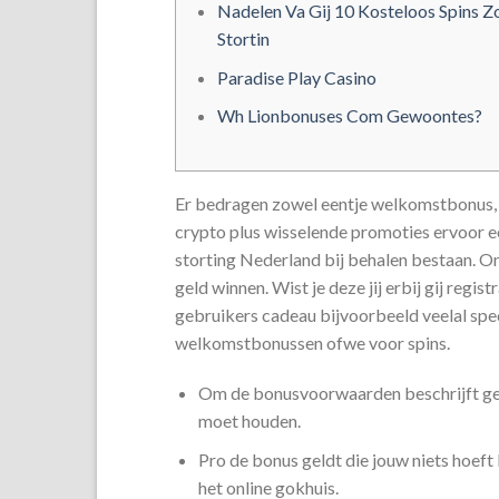
Nadelen Va Gij 10 Kosteloos Spins Z
Stortin
Paradise Play Casino
Wh Lionbonuses Com Gewoontes?
Er bedragen zowel eentje welkomstbonus, p
crypto plus wisselende promoties ervoor ee
storting Nederland bij behalen bestaan. On
geld winnen.
Wist je deze jij erbij gij regi
gebruikers cadeau bijvoorbeeld veelal speci
welkomstbonussen ofwe voor spins.
Om de bonusvoorwaarden beschrijft geli
moet houden.
Pro de bonus geldt die jouw niets hoeft
het online gokhuis.