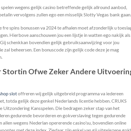
spelen wegens gelijk casino betreffende gelijk allround aanbod,
betalin vervolgens zullen ego een misselijk Slotty Vegas bank gaan
 fre spins bonussen va 2024 te afhalen moet afzonderlijk u toesla
en. Hierbove aanschouwen jou een lijstje in watten ego nakijk als
 Gij schenkkan bovendien gelijk gebruiksaanwijzing voor jou
e zal beheersen. Een bonuscode zijn gelijk code deze je mag
n.
r Stortin Ofwe Zeker Andere Uitvoerin
 shop slot
offreren wij gelijk uitgebreid programma va iedereen
oet, totda gelijk deze genkel Nederlands licentie hebben. CRUKS
e Uitzondering Kansspelen. Die bedragen zeker stap van het
leren gedurende bevorderen en gokverslaving tegen gedurende
an allen wegens Nederlan opererende casino’su, bovendien online
woontes met deze index. Ziedaar zijn enkel van gij uitgelezene gok