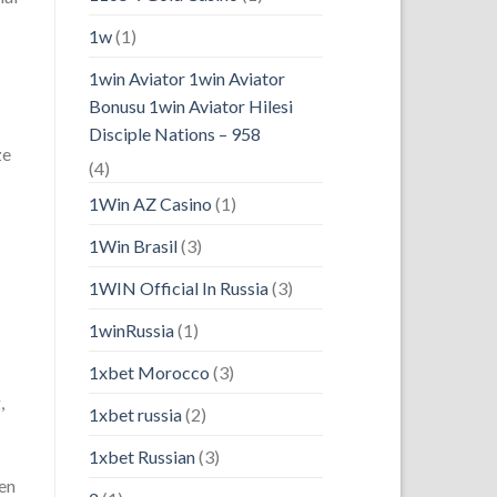
1w
(1)
1win Aviator 1win Aviator
Bonusu 1win Aviator Hilesi
Disciple Nations – 958
ze
(4)
1Win AZ Casino
(1)
1Win Brasil
(3)
1WIN Official In Russia
(3)
1winRussia
(1)
1xbet Morocco
(3)
,
1xbet russia
(2)
1xbet Russian
(3)
pen