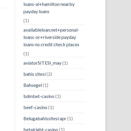
loans-al+hamilton nearby
payday loans
(1)
availableloan.net+personal-
loans-or+riverside payday
loans no credit check places
(1)
aviatorSITESI_may
(1)
bahis sitesi
(2)
Bahsegel
(1)
bdmbet-casino
(1)
beef-casino
(1)
Belugabahissitesi apr
(1)
betalright-casino
(1)