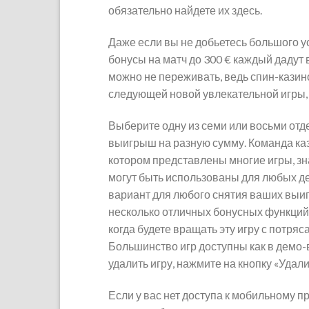
обязательно найдете их здесь.
Даже если вы не добьетесь большого у
бонусы на матч до 300 € каждый дадут
можно не переживать, ведь спин-казино
следующей новой увлекательной игры,
Выберите одну из семи или восьми отд
выигрыш на разную сумму. Команда каз
котором представлены многие игры, зн
могут быть использованы для любых де
вариант для любого снятия ваших выиг
несколько отличных бонусных функций,
когда будете вращать эту игру с потр
Большинство игр доступны как в демо-в
удалить игру, нажмите на кнопку «Удали
Если у вас нет доступа к мобильному п