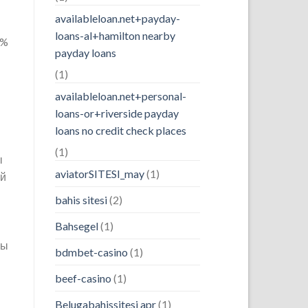
availableloan.net+payday-
loans-al+hamilton nearby
0%
payday loans
(1)
availableloan.net+personal-
loans-or+riverside payday
loans no credit check places
(1)
ы
aviatorSITESI_may
(1)
ый
bahis sitesi
(2)
Bahsegel
(1)
бы
bdmbet-casino
(1)
beef-casino
(1)
Belugabahissitesi apr
(1)