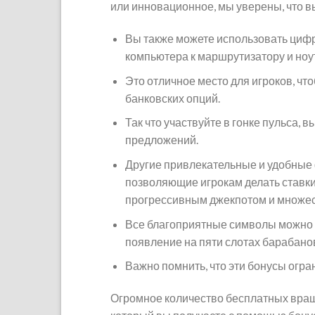
или инновационное, мы уверены, что вы
Вы также можете использовать цифр
компьютера к маршрутизатору и ноу
Это отличное место для игроков, чт
банковских опций.
Так что участвуйте в гонке пульса,
предложений.
Другие привлекательные и удобные 
позволяющие игрокам делать ставки 
прогрессивным джекпотом и множест
Все благоприятные символы можно ув
появление на пяти слотах барабано
Важно помнить, что эти бонусы огра
Огромное количество бесплатных вращ