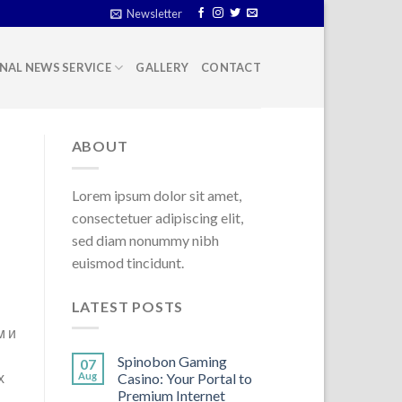
Newsletter
NAL NEWS SERVICE
GALLERY
CONTACT
ABOUT
Lorem ipsum dolor sit amet,
consectetuer adipiscing elit,
sed diam nonummy nibh
euismod tincidunt.
LATEST POSTS
м и
Spinobon Gaming
07
х
Aug
Casino: Your Portal to
Premium Internet