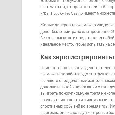
который вы получаете с помощью бонуса
система чата, которая позволяет быстр
игры в Lucky Jet Casino имеют множест
Живых дилеров также можно увидеть с то
денег было выиграно или проиграно. Э
безопасными, но и представляет собой 
идеальное место, чтобы испытать на се
Как зарегистрироваться
Приветственный бонус действителен то
вы можете заработать до 100 фунтов с
вы ищете определенный жанр, ознаком
дополнительной информации о канадск
выиграть по-крупному, не тратя ни копе
разделу спин-спорта и живому казино,
спортивных событий во время игры. Или
выигрываете, используя контроль и б