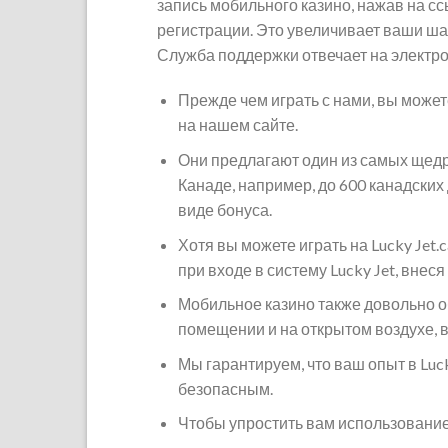
запись мобильного казино, нажав на сс
регистрации. Это увеличивает ваши ша
Служба поддержки отвечает на электро
Прежде чем играть с нами, вы можете
на нашем сайте.
Они предлагают один из самых щедр
Канаде, например, до 600 канадски
виде бонуса.
Хотя вы можете играть на Lucky Jet
при входе в систему Lucky Jet, внеся
Мобильное казино также довольно о
помещении и на открытом воздухе, в
Мы гарантируем, что ваш опыт в Luc
безопасным.
Чтобы упростить вам использование