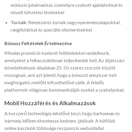
exkluzív jutalmakkal, személyre szabott ajánlatokkal és
növelt kifizetési limitekkel
Tornák:
Rendszeres tornák nagy nyereményalapokkal,
ranglistákkal és speciális elismerésekkel
Bónusz Feltételek Értelmezése
Minden promóció konkrét feltételekkel rendelkezik,
amelyeket a felhasználóknak teljesíteniük kell. Az átjátszási
követelmények általában 25-50-szeres szorzók között
mozognak, ami azt jelenti, hogy a bónuszt ennyiszer kell
megforgatni, mielőtt kifizethetővé válik. A felelős
platformok világosan kommunikálják ezeket a szabályokat.
Mobil Hozzáférés és Alkalmazások
A korszerű technológia lehetővé teszi, hogy bárhonnan és
bármely időben élvezhesse kedvenc játékait. A külföldi
online kaszinók többsége reszponzív weboldallal