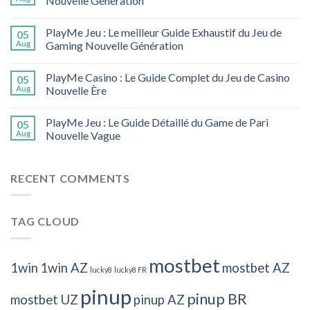
Nouvelle Génération
PlayMe Jeu : Le meilleur Guide Exhaustif du Jeu de
05
Aug
Gaming Nouvelle Génération
PlayMe Casino : Le Guide Complet du Jeu de Casino
05
Aug
Nouvelle Ère
PlayMe Jeu : Le Guide Détaillé du Game de Pari
05
Aug
Nouvelle Vague
RECENT COMMENTS
TAG CLOUD
mostbet
1win
1win AZ
mostbet AZ
lucky8
lucky8 FR
pinup
pinup BR
mostbet UZ
pinup AZ