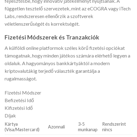
fejlesztésbe, hogy innovatív játékélményt nyújtsanak. A
független tesztelő szervezetek, mint az eCOGRA vagy iTech
Labs, rendszeresen ellenőrzik a szoftverek
véletlenszerűségét és korrektségét.
Fizetési Módszerek és Tranzakciók
A külföldi online platformok széles körű fizetési opciókat
támogatnak, hogy minden játékos számára elérhető legyen a
oldaluk. A hagyományos bankkártyáktól a modern
kriptovalutákig terjedő választék garantálja a
rugalmasságot.
Fizetési Módszer
Befizetési Idő
Kifizetési Idő
Díjak
Kártya
3-5
Rendszerint
Azonnali
(Visa/Mastercard)
munkanap
nincs