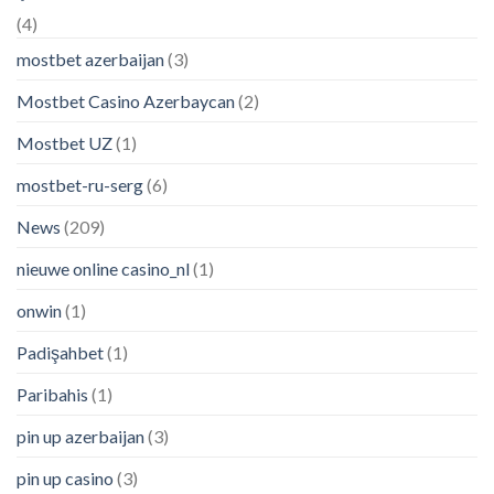
(4)
mostbet azerbaijan
(3)
Mostbet Casino Azerbaycan
(2)
Mostbet UZ
(1)
mostbet-ru-serg
(6)
News
(209)
nieuwe online casino_nl
(1)
onwin
(1)
Padişahbet
(1)
Paribahis
(1)
pin up azerbaijan
(3)
pin up casino
(3)