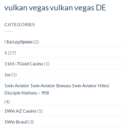
vulkan vegas
vulkan vegas DE
CATEGORIES
! Без рубрики
(2)
1
(27)
1165-7Gold Casino
(1)
1w
(1)
1win Aviator 1win Aviator Bonusu 1win Aviator Hilesi
Disciple Nations – 958
(4)
1Win AZ Casino
(1)
1Win Brasil
(3)