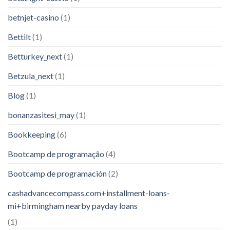
betnjet-casino
(1)
Bettilt
(1)
Betturkey_next
(1)
Betzula_next
(1)
Blog
(1)
bonanzasitesi_may
(1)
Bookkeeping
(6)
Bootcamp de programação
(4)
Bootcamp de programación
(2)
cashadvancecompass.com+installment-loans-
mi+birmingham nearby payday loans
(1)