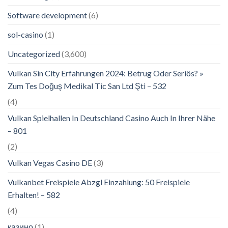
Software development
(6)
sol-casino
(1)
Uncategorized
(3,600)
Vulkan Sin City Erfahrungen 2024: Betrug Oder Seriös? »
Zum Tes Doğuş Medikal Tic San Ltd Şti – 532
(4)
Vulkan Spielhallen In Deutschland Casino Auch In Ihrer Nähe
– 801
(2)
Vulkan Vegas Casino DE
(3)
Vulkanbet Freispiele Abzgl Einzahlung: 50 Freispiele
Erhalten! – 582
(4)
казино
(1)