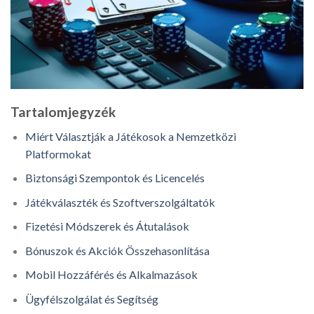
Tartalomjegyzék
Miért Választják a Játékosok a Nemzetközi
Platformokat
Biztonsági Szempontok és Licencelés
Játékválaszték és Szoftverszolgáltatók
Fizetési Módszerek és Átutalások
Bónuszok és Akciók Összehasonlítása
Mobil Hozzáférés és Alkalmazások
Ügyfélszolgálat és Segítség