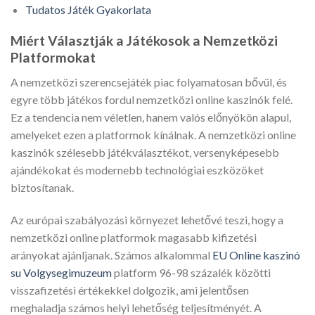
Tudatos Játék Gyakorlata
Miért Választják a Játékosok a Nemzetközi
Platformokat
A nemzetközi szerencsejáték piac folyamatosan bővül, és
egyre több játékos fordul nemzetközi online kaszinók felé.
Ez a tendencia nem véletlen, hanem valós előnyökön alapul,
amelyeket ezen a platformok kínálnak. A nemzetközi online
kaszinók szélesebb játékválasztékot, versenyképesebb
ajándékokat és modernebb technológiai eszközöket
biztosítanak.
Az európai szabályozási környezet lehetővé teszi, hogy a
nemzetközi online platformok magasabb kifizetési
arányokat ajánljanak. Számos alkalommal
EU Online kaszinó
su Volgysegimuzeum
platform 96-98 százalék közötti
visszafizetési értékekkel dolgozik, ami jelentősen
meghaladja számos helyi lehetőség teljesítményét. A