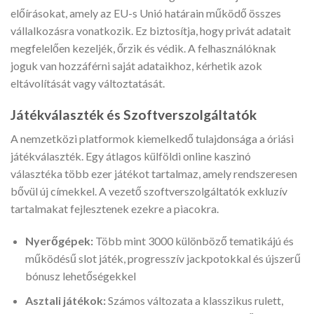
előírásokat, amely az EU-s Unió határain működő összes
vállalkozásra vonatkozik. Ez biztosítja, hogy privát adatait
megfelelően kezeljék, őrzik és védik. A felhasználóknak
joguk van hozzáférni saját adataikhoz, kérhetik azok
eltávolítását vagy változtatását.
Játékválaszték és Szoftverszolgáltatók
A nemzetközi platformok kiemelkedő tulajdonsága a óriási
játékválaszték. Egy átlagos külföldi online kaszinó
választéka több ezer játékot tartalmaz, amely rendszeresen
bővül új címekkel. A vezető szoftverszolgáltatók exkluzív
tartalmakat fejlesztenek ezekre a piacokra.
Nyerőgépek:
Több mint 3000 különböző tematikájú és
működésű slot játék, progresszív jackpotokkal és újszerű
bónusz lehetőségekkel
Asztali játékok:
Számos változata a klasszikus rulett,