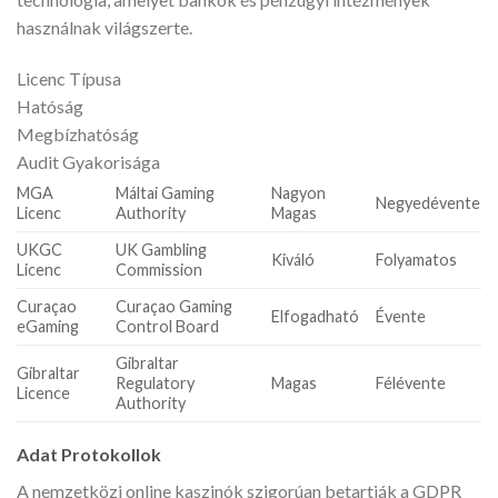
használnak világszerte.
Licenc Típusa
Hatóság
Megbízhatóság
Audit Gyakorisága
MGA
Máltai Gaming
Nagyon
Negyedévente
Licenc
Authority
Magas
UKGC
UK Gambling
Kiváló
Folyamatos
Licenc
Commission
Curaçao
Curaçao Gaming
Elfogadható
Évente
eGaming
Control Board
Gibraltar
Gibraltar
Regulatory
Magas
Félévente
Licence
Authority
Adat Protokollok
A nemzetközi online kaszinók szigorúan betartják a GDPR