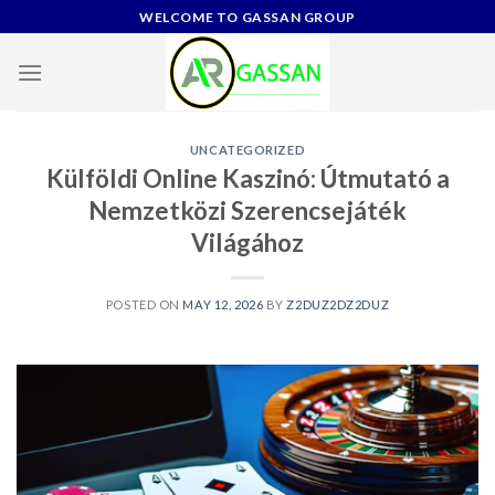
Skip
WELCOME TO GASSAN GROUP
to
content
UNCATEGORIZED
Külföldi Online Kaszinó: Útmutató a
Nemzetközi Szerencsejáték
Világához
POSTED ON
MAY 12, 2026
BY
Z2DUZ2DZ2DUZ