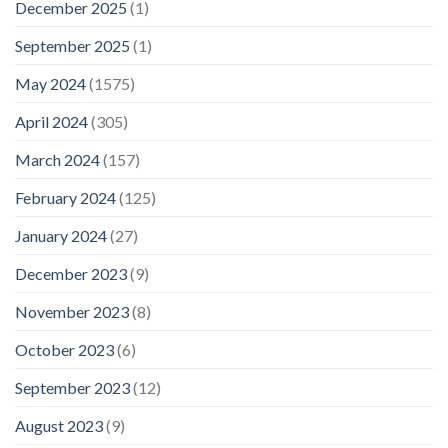
December 2025
(1)
September 2025
(1)
May 2024
(1575)
April 2024
(305)
March 2024
(157)
February 2024
(125)
January 2024
(27)
December 2023
(9)
November 2023
(8)
October 2023
(6)
September 2023
(12)
August 2023
(9)