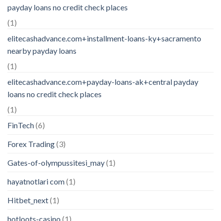
payday loans no credit check places
(1)
elitecashadvance.com+installment-loans-ky+sacramento
nearby payday loans
(1)
elitecashadvance.com+payday-loans-ak+central payday
loans no credit check places
(1)
FinTech
(6)
Forex Trading
(3)
Gates-of-olympussitesi_may
(1)
hayatnotlari com
(1)
Hitbet_next
(1)
hotloots-casino
(1)