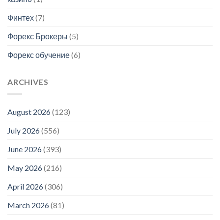
Финтех
(7)
Форекс Брокеры
(5)
Форекс обучение
(6)
ARCHIVES
August 2026
(123)
July 2026
(556)
June 2026
(393)
May 2026
(216)
April 2026
(306)
March 2026
(81)