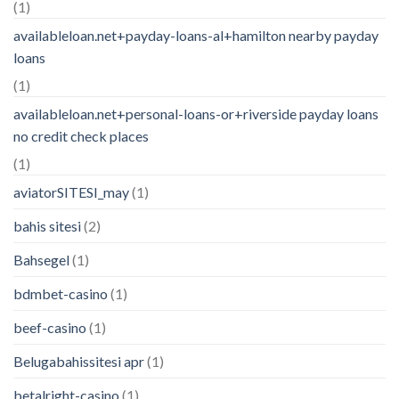
(1)
availableloan.net+payday-loans-al+hamilton nearby payday
loans
(1)
availableloan.net+personal-loans-or+riverside payday loans
no credit check places
(1)
aviatorSITESI_may
(1)
bahis sitesi
(2)
Bahsegel
(1)
bdmbet-casino
(1)
beef-casino
(1)
Belugabahissitesi apr
(1)
betalright-casino
(1)