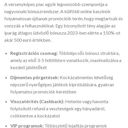
A versenyképes piac egyik legvonzóbb szempontja a
nagyvonalú bónuszrendszer. A külföldi online kaszinók
folyamatosan újítanak promócióik terén, hogy megtartsák és
vonzzák a felhasználókat. Egy bizonyított tény alapján az
iparág átlagos üdvözlő bónusza 2023-ben elérte a 150%-ot
akár 500 euró értékben.
Regisztrációs csomag:
Többlépcsős bónusz struktúra,
amely az első 3-5 feltöltésre vonatkozik, maximalizálva a
kezdeti játéktőkét
Díjmentes pörgetések:
Kockázatmentes lehetőség
népszerű nyerőgépes játékok kipróbálására, gyakran
folyamatos promóciók keretében
Visszatérítés (Cashback):
Hetente vagy havonta
folyósított refund a veszteségek egy hányadáról,
csökkentve a kockázatot
VIP programok:
Többszintű lojalitás programok