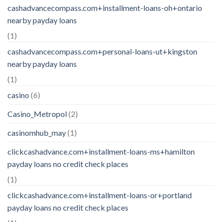
cashadvancecompass.com+installment-loans-oh+ontario
nearby payday loans
(1)
cashadvancecompass.com+personal-loans-ut+kingston
nearby payday loans
(1)
casino
(6)
Casino_Metropol
(2)
casinomhub_may
(1)
clickcashadvance.com+installment-loans-ms+hamilton
payday loans no credit check places
(1)
clickcashadvance.com+installment-loans-or+portland
payday loans no credit check places