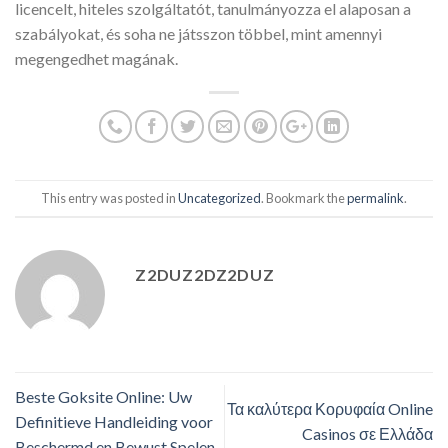
licencelt, hiteles szolgáltatót, tanulmányozza el alaposan a
szabályokat, és soha ne játsszon többel, mint amennyi
megengedhet magának.
This entry was posted in
Uncategorized
. Bookmark the
permalink
.
Z2DUZ2DZ2DUZ
Beste Goksite Online: Uw
Τα καλύτερα Κορυφαία Online
Definitieve Handleiding voor
Casinos σε Ελλάδα
Beschermd en Bewust Spelen