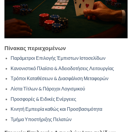
Πίνακας περιεχομένων
Παράμετροι Επιλογής Έμπιστων Ιστοσελίδων
Κανονιστικό Πλαίσιο & Αδειοδοτήσεις Λειτουργίας
Τρόποι Καταθέσεων & Διασφάλιση Μεταφορών
Λίστα Τίτλων & Πάροχοι Λογισμικού
Προσφορές & Ειδικές Ενέργειες
Κινητή Εμπειρία καθώς και Προσβασιμότητα
Τμήμα Υποστήριξης Πελατών