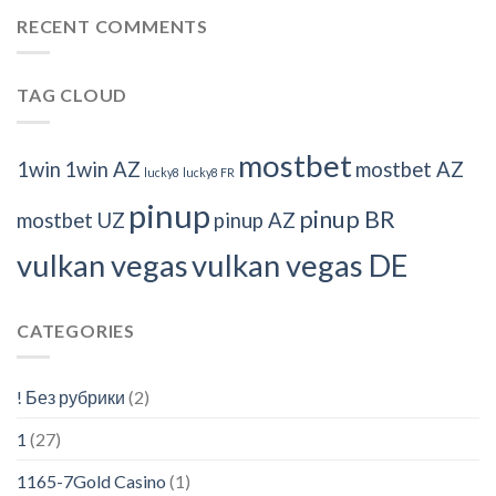
RECENT COMMENTS
TAG CLOUD
mostbet
1win
1win AZ
mostbet AZ
lucky8
lucky8 FR
pinup
pinup BR
mostbet UZ
pinup AZ
vulkan vegas
vulkan vegas DE
CATEGORIES
! Без рубрики
(2)
1
(27)
1165-7Gold Casino
(1)