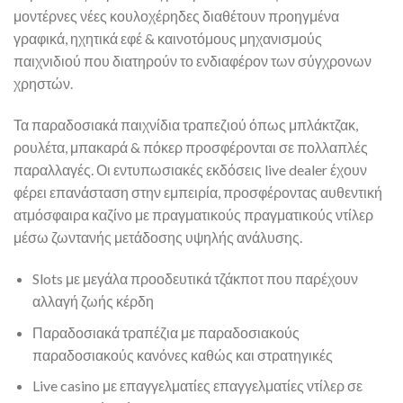
μοντέρνες νέες κουλοχέρηδες διαθέτουν προηγμένα
γραφικά, ηχητικά εφέ & καινοτόμους μηχανισμούς
παιχνιδιού που διατηρούν το ενδιαφέρον των σύγχρονων
χρηστών.
Τα παραδοσιακά παιχνίδια τραπεζιού όπως μπλάκτζακ,
ρουλέτα, μπακαρά & πόκερ προσφέρονται σε πολλαπλές
παραλλαγές. Οι εντυπωσιακές εκδόσεις live dealer έχουν
φέρει επανάσταση στην εμπειρία, προσφέροντας αυθεντική
ατμόσφαιρα καζίνο με πραγματικούς πραγματικούς ντίλερ
μέσω ζωντανής μετάδοσης υψηλής ανάλυσης.
Slots με μεγάλα προοδευτικά τζάκποτ που παρέχουν
αλλαγή ζωής κέρδη
Παραδοσιακά τραπέζια με παραδοσιακούς
παραδοσιακούς κανόνες καθώς και στρατηγικές
Live casino με επαγγελματίες επαγγελματίες ντίλερ σε