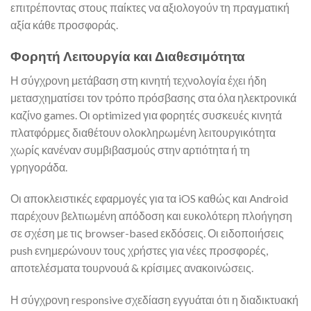
επιτρέποντας στους παίκτες να αξιολογούν τη πραγματική
αξία κάθε προσφοράς.
Φορητή Λειτουργία και Διαθεσιμότητα
Η σύγχρονη μετάβαση στη κινητή τεχνολογία έχει ήδη
μετασχηματίσει τον τρόπο πρόσβασης στα όλα ηλεκτρονικά
καζίνο games. Οι optimized για φορητές συσκευές κινητά
πλατφόρμες διαθέτουν ολοκληρωμένη λειτουργικότητα
χωρίς κανέναν συμβιβασμούς στην αρτιότητα ή τη
γρηγοράδα.
Οι αποκλειστικές εφαρμογές για τα iOS καθώς και Android
παρέχουν βελτιωμένη απόδοση και ευκολότερη πλοήγηση
σε σχέση με τις browser-based εκδόσεις. Οι ειδοποιήσεις
push ενημερώνουν τους χρήστες για νέες προσφορές,
αποτελέσματα τουρνουά & κρίσιμες ανακοινώσεις.
Η σύγχρονη responsive σχεδίαση εγγυάται ότι η διαδικτυακή