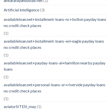
ankarafayansustasi net
(1)
Artificial intelligence
(3)
availableloan.net+installment-loans-nc+bolton payday loans
no credit check places
(1)
availableloan.net+installment-loans-wi+eagle payday loans
no credit check places
(1)
availableloan.net+payday-loans-al+hamilton nearby payday
loans
(1)
availableloan.net+personal-loans-or+riverside payday loans
no credit check places
(1)
aviatorSITESI_may
(1)