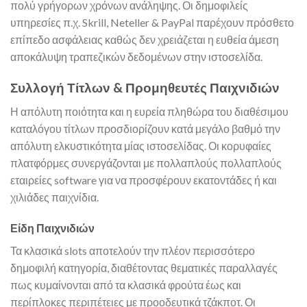
πολύ γρήγορων χρόνων ανάληψης. Οι δημοφιλείς
υπηρεσίες π.χ. Skrill, Neteller & PayPal παρέχουν πρόσθετο
επίπεδο ασφάλειας καθώς δεν χρειάζεται η ευθεία άμεση
αποκάλυψη τραπεζικών δεδομένων στην ιστοσελίδα.
Συλλογή Τίτλων & Προμηθευτές Παιχνιδιών
Η απόλυτη ποιότητα και η ευρεία πληθώρα του διαθέσιμου
καταλόγου τίτλων προσδιορίζουν κατά μεγάλο βαθμό την
απόλυτη ελκυστικότητα μίας ιστοσελίδας. Οι κορυφαίες
πλατφόρμες συνεργάζονται με πολλαπλούς πολλαπλούς
εταιρείες software για να προσφέρουν εκατοντάδες ή και
χιλιάδες παιχνίδια.
Είδη Παιχνιδιών
Τα κλασικά slots αποτελούν την πλέον περισσότερο
δημοφιλή κατηγορία, διαθέτοντας θεματικές παραλλαγές
πως κυμαίνονται από τα κλασικά φρούτα έως και
περίπλοκες περιπέτειες με προοδευτικά τζάκποτ. Οι