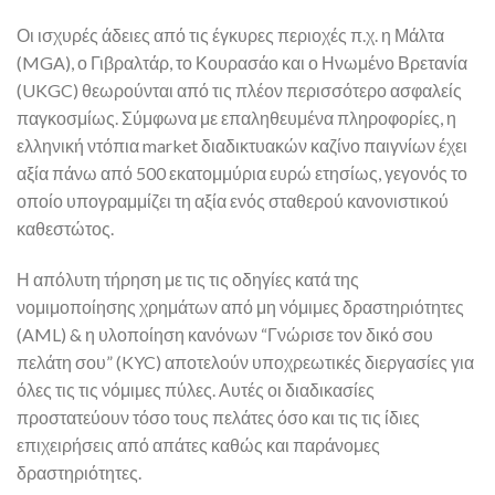
Οι ισχυρές άδειες από τις έγκυρες περιοχές π.χ. η Μάλτα
(MGA), ο Γιβραλτάρ, το Κουρασάο και ο Ηνωμένο Βρετανία
(UKGC) θεωρούνται από τις πλέον περισσότερο ασφαλείς
παγκοσμίως. Σύμφωνα με επαληθευμένα πληροφορίες, η
ελληνική ντόπια market διαδικτυακών καζίνο παιγνίων έχει
αξία πάνω από 500 εκατομμύρια ευρώ ετησίως, γεγονός το
οποίο υπογραμμίζει τη αξία ενός σταθερού κανονιστικού
καθεστώτος.
Η απόλυτη τήρηση με τις τις οδηγίες κατά της
νομιμοποίησης χρημάτων από μη νόμιμες δραστηριότητες
(AML) & η υλοποίηση κανόνων “Γνώρισε τον δικό σου
πελάτη σου” (KYC) αποτελούν υποχρεωτικές διεργασίες για
όλες τις τις νόμιμες πύλες. Αυτές οι διαδικασίες
προστατεύουν τόσο τους πελάτες όσο και τις τις ίδιες
επιχειρήσεις από απάτες καθώς και παράνομες
δραστηριότητες.