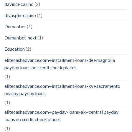
davinci-casino
(2)
divaspin-casino
(1)
Dumanbet
(1)
Dumanbet_next
(1)
Education
(2)
elitecashadvance.com+installment-loans-de+magnolia
payday loans no credit check places
(1)
elitecashadvance.com+installment-loans-ky+sacramento
nearby payday loans
(1)
elitecashadvance.com+payday-loans-ak+central payday
loans no credit check places
(1)